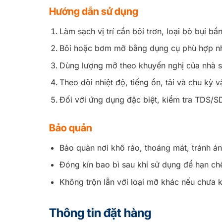
Hướng dẫn sử dụng
Làm sạch vị trí cần bôi trơn, loại bỏ bụi b
Bôi hoặc bơm mỡ bằng dụng cụ phù hợp như
Dùng lượng mỡ theo khuyến nghị của nhà sả
Theo dõi nhiệt độ, tiếng ồn, tải và chu kỳ vậ
Đối với ứng dụng đặc biệt, kiểm tra TDS/SD
Bảo quản
Bảo quản nơi khô ráo, thoáng mát, tránh án
Đóng kín bao bì sau khi sử dụng để hạn ch
Không trộn lẫn với loại mỡ khác nếu chưa k
Thông tin đặt hàng