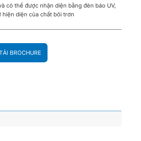
 và có thể được nhận diện bằng đèn báo UV,
 hiện diện của chất bôi trơn
TẢI BROCHURE