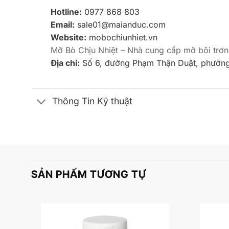
Hotline:
0977 868 803
Email:
sale01@maianduc.com
Website:
mobochiunhiet.vn
Mỡ Bò Chịu Nhiệt – Nhà cung cấp mỡ bôi trơn
Địa chỉ:
Số 6, đường Phạm Thận Duật, phường
Thông Tin Kỹ thuật
SẢN PHẨM TƯƠNG TỰ