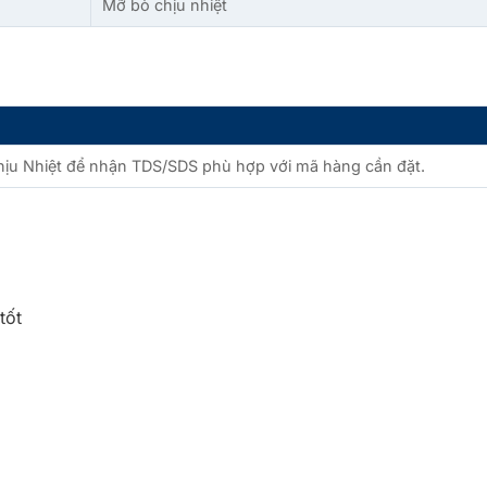
Mỡ bò chịu nhiệt
hịu Nhiệt để nhận TDS/SDS phù hợp với mã hàng cần đặt.
tốt