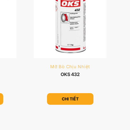
Mỡ Bò Chịu Nhiệt
OKS 432
CHI TIẾT