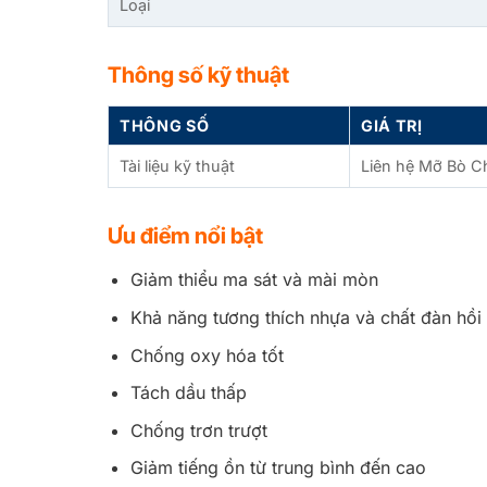
Loại
Thông số kỹ thuật
THÔNG SỐ
GIÁ TRỊ
Tài liệu kỹ thuật
Liên hệ Mỡ Bò C
Ưu điểm nổi bật
Giảm thiểu ma sát và mài mòn
Khả năng tương thích nhựa và chất đàn hồi 
Chống oxy hóa tốt
Tách dầu thấp
Chống trơn trượt
Giảm tiếng ồn từ trung bình đến cao