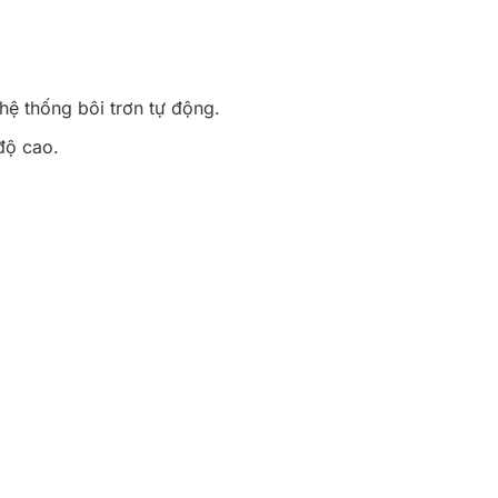
ệ thống bôi trơn tự động.
độ cao.