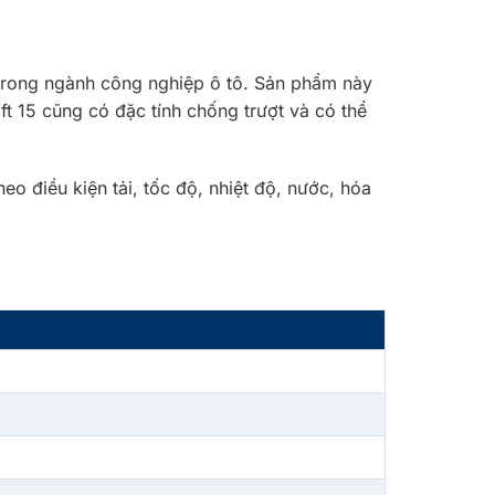
n trong ngành công nghiệp ô tô. Sản phẩm này
t 15 cũng có đặc tính chống trượt và có thể
o điều kiện tải, tốc độ, nhiệt độ, nước, hóa