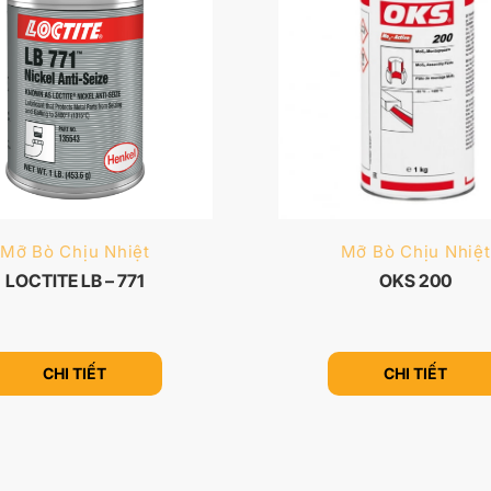
Mỡ Bò Chịu Nhiệt
Mỡ Bò Chịu Nhiệt
LOCTITE LB – 771
OKS 200
CHI TIẾT
CHI TIẾT