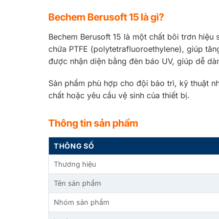
Bechem Berusoft 15 là gì?
Bechem Berusoft 15 là một chất bôi trơn hiệu
chứa PTFE (polytetrafluoroethylene), giúp tă
được nhận diện bằng đèn báo UV, giúp dễ dàng
Sản phẩm phù hợp cho đội bảo trì, kỹ thuật nh
chất hoặc yêu cầu vệ sinh của thiết bị.
Thông tin sản phẩm
THÔNG SỐ
Thương hiệu
Tên sản phẩm
Nhóm sản phẩm