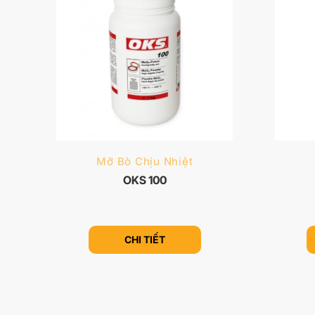
Mỡ Bò Chịu Nhiệt
OKS 100
CHI TIẾT