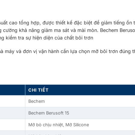
 suất cao tổng hợp, được thiết kế đặc biệt để giảm tiếng ồ
ng cường khả năng giảm ma sát và mài mòn. Bechem Berusof
 kiểm tra sự hiện diện của chất bôi trơn
à máy và đơn vị vận hành cần lựa chọn mỡ bôi trơn đúng the
CHI TIẾT
Bechem
Bechem Berusoft 15
Mỡ bò chịu nhiệt, Mỡ Silicone