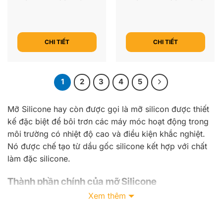
CHI TIẾT
CHI TIẾT
1
2
3
4
5
Mỡ Silicone hay còn được gọi là mỡ silicon được thiết
kế đặc biệt để bôi trơn các máy móc hoạt động trong
môi trường có nhiệt độ cao và điều kiện khắc nghiệt.
Nó được chế tạo từ dầu gốc silicone kết hợp với chất
làm đặc silicone.
Thành phần chính của mỡ Silicone
Xem thêm
Thành phần chính của mỡ này thường là
polydimethylsiloxan, một loại dầu silicone, kết hợp với