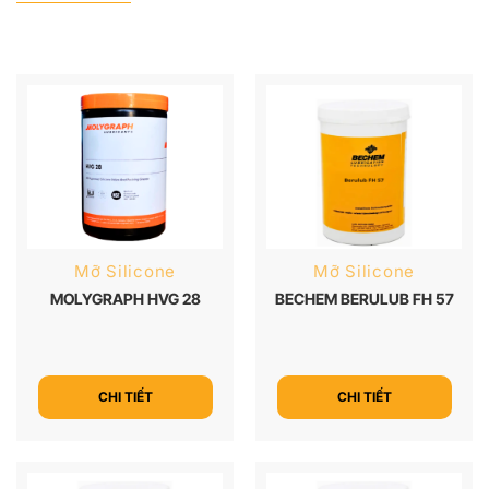
Mỡ Silicone
Mỡ Silicone
MOLYGRAPH HVG 28
BECHEM BERULUB FH 57
CHI TIẾT
CHI TIẾT