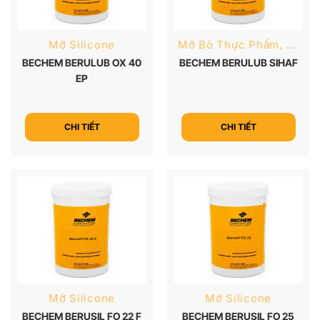
Mỡ Silicone
Mỡ Bò Thực Phẩm, Dược Phẩm
BECHEM BERULUB OX 40
BECHEM BERULUB SIHAF
EP
CHI TIẾT
CHI TIẾT
Mỡ Silicone
Mỡ Silicone
BECHEM BERUSIL FO 22 F
BECHEM BERUSIL FO 25