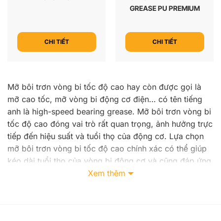
GREASE PU PREMIUM
CHI TIẾT
CHI TIẾT
Mỡ bôi trơn vòng bi tốc độ cao hay còn được gọi là
mỡ cao tốc, mỡ vòng bi động cơ điện… có tên tiếng
anh là high-speed bearing grease. Mỡ bôi trơn vòng bi
tốc độ cao đóng vai trò rất quan trọng, ảnh hưởng trực
tiếp đến hiệu suất và tuổi thọ của động cơ. Lựa chọn
mỡ bôi trơn vòng bi tốc độ cao chính xác có thể giúp
kéo dài tuổi thọ của vòng bi động cơ và cũng đáp ứng
được các yêu cầu hiệu suất đặc biệt khác của động
Xem thêm
cơ.
Thành phần của mỡ bôi trơn vòng bi tốc độ cao