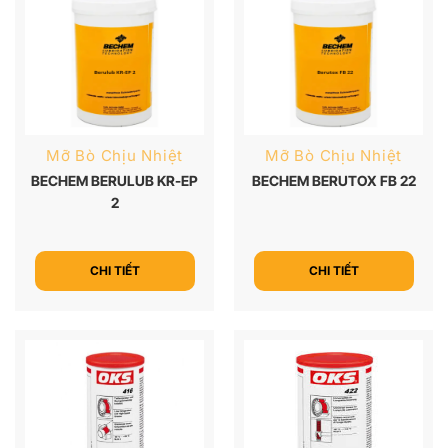
Mỡ Bò Chịu Nhiệt
Mỡ Bò Chịu Nhiệt
BECHEM BERULUB KR-EP
BECHEM BERUTOX FB 22
2
CHI TIẾT
CHI TIẾT