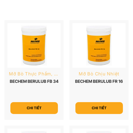
Mỡ Bò Thực Phẩm, Dược Phẩm
Mỡ Bò Chịu Nhiệt
BECHEM BERULUB FB 34
BECHEM BERULUB FR 16
CHI TIẾT
CHI TIẾT