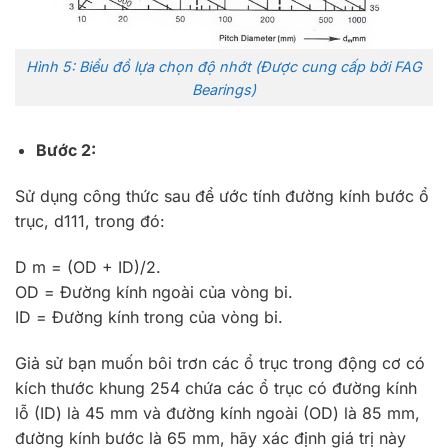
Hình 5: Biểu đồ lựa chọn độ nhớt (Được cung cấp bởi FAG
Bearings)
Bước 2:
Sử dụng công thức sau để ước tính đường kính bước ổ
trục, d111, trong đó:
D m = (OD + ID)/2.
OD = Đường kính ngoài của vòng bi.
ID = Đường kính trong của vòng bi.
Giả sử bạn muốn bôi trơn các ổ trục trong động cơ có
kích thước khung 254 chứa các ổ trục có đường kính
lỗ (ID) là 45 mm và đường kính ngoài (OD) là 85 mm,
đường kính bước là 65 mm, hãy xác định giá trị này