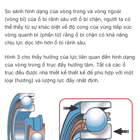
So sánh hình dạng của vòng trong và vòng ngoài
(vòng bi) của ổ bi rãnh sâu với ổ bi chặn, người ta có
thể thấy từ sự khác biệt về độ cong của vùng tiếp xúc
vòng quanh bi (phần tử) rằng ổ bi chặn có khả năng
chịu lực dọc lớn hơn ổ bi rãnh sâu.
Hình 3 cho thấy hướng của lực liên quan đến hình dạng
của vòng trong ổ trục đẩy hướng tâm. Tất cả các ổ
trục đều được nhà thiết kế thiết kế để phù hợp với một
loại (hướng) và lượng lực đẩy nhất định.