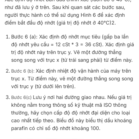
như đã lưu ý ở trên. Sau khi quan sát các bước sau,
người thực hành có thể sử dụng Hình 6 để xác định
điểm bắt đầu độ nhớt (giá trị độ nhớt ở 40°C)2.
Bước 6 (a): Xác định độ nhớt mục tiêu (gấp ba lần
độ nhớt yêu cầu = 12 cSt * 3 = 36 cSt). Xác định giá
trị độ nhớt này trên trục y. Vẽ một đường thẳng
song song với trục x (từ trái sang phải) từ điểm này.
Xác định nhiệt độ vận hành của máy trên
Bước 6 (b):
trục x. Từ điểm này, vẽ một đường thẳng song song
với trục y (từ dưới lên trên).
Lưu ý nơi hai đường giao nhau. Nếu giá trị
Bước 6(c)
không nằm trong thông số kỹ thuật mã ISO thông
thường, hãy chọn cấp độ độ nhớt đại diện cho loại
cao nhất tiếp theo. Biểu đồ này biểu thị dầu khoáng
parafin có chỉ số độ nhớt khoảng 100.