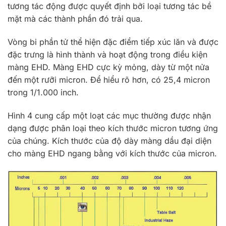
tương tác động được quyết định bởi loại tương tác bề
mặt mà các thành phần đó trải qua.
Vòng bi phần tử thể hiện đặc điểm tiếp xúc lăn và được
đặc trưng là hình thành và hoạt động trong điều kiện
màng EHD. Màng EHD cực kỳ mỏng, dày từ một nửa
đến một rưỡi micron. Để hiểu rõ hơn, có 25,4 micron
trong 1/1.000 inch.
Hình 4 cung cấp một loạt các mục thường được nhận
dạng được phân loại theo kích thước micron tương ứng
của chúng. Kích thước của độ dày màng dầu đại diện
cho màng EHD ngang bằng với kích thước của micron.