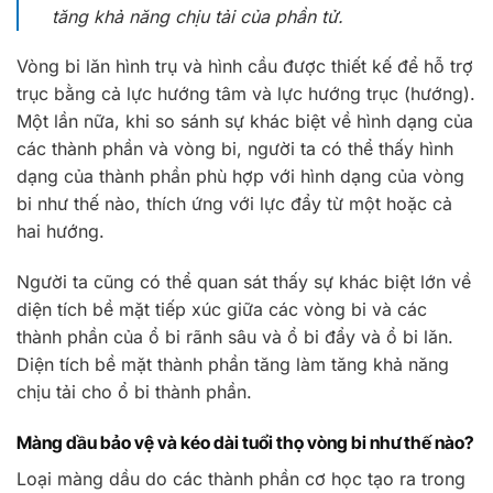
tăng khả năng chịu tải của phần tử.
Vòng bi lăn hình trụ và hình cầu được thiết kế để hỗ trợ
trục bằng cả lực hướng tâm và lực hướng trục (hướng).
Một lần nữa, khi so sánh sự khác biệt về hình dạng của
các thành phần và vòng bi, người ta có thể thấy hình
dạng của thành phần phù hợp với hình dạng của vòng
bi như thế nào, thích ứng với lực đẩy từ một hoặc cả
hai hướng.
Người ta cũng có thể quan sát thấy sự khác biệt lớn về
diện tích bề mặt tiếp xúc giữa các vòng bi và các
thành phần của ổ bi rãnh sâu và ổ bi đẩy và ổ bi lăn.
Diện tích bề mặt thành phần tăng làm tăng khả năng
chịu tải cho ổ bi thành phần.
Màng dầu bảo vệ và kéo dài tuổi thọ vòng bi như thế nào?
Loại màng dầu do các thành phần cơ học tạo ra trong