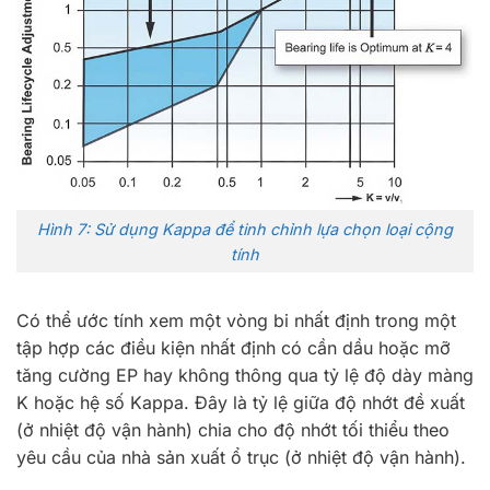
Hình 7: Sử dụng Kappa để tinh chỉnh lựa chọn loại cộng
tính
Có thể ước tính xem một vòng bi nhất định trong một
tập hợp các điều kiện nhất định có cần dầu hoặc mỡ
tăng cường EP hay không thông qua tỷ lệ độ dày màng
K hoặc hệ số Kappa. Đây là tỷ lệ giữa độ nhớt đề xuất
(ở nhiệt độ vận hành) chia cho độ nhớt tối thiểu theo
yêu cầu của nhà sản xuất ổ trục (ở nhiệt độ vận hành).