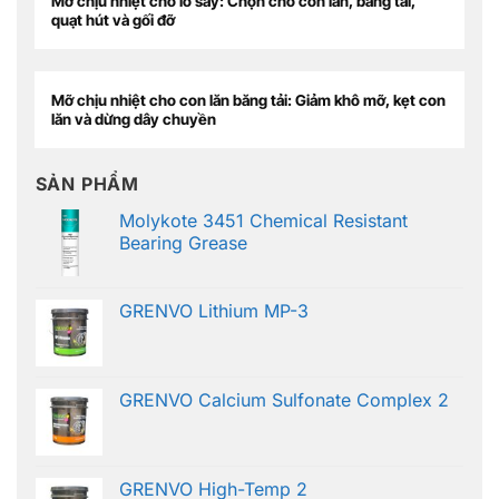
Mỡ chịu nhiệt cho lò sấy: Chọn cho con lăn, băng tải,
quạt hút và gối đỡ
Mỡ chịu nhiệt cho con lăn băng tải: Giảm khô mỡ, kẹt con
lăn và dừng dây chuyền
SẢN PHẨM
Molykote 3451 Chemical Resistant
Bearing Grease
GRENVO Lithium MP-3
GRENVO Calcium Sulfonate Complex 2
GRENVO High-Temp 2