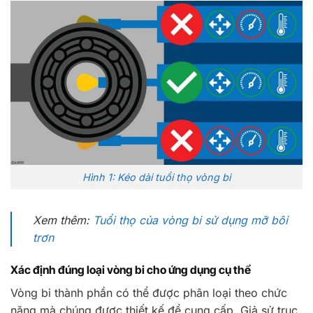
Hình 1: Kéo dài tuổi thọ vòng bi
Xem thêm:
Tuổi thọ của vòng bi sử dụng mỡ bôi
trơn
Xác định đúng loại vòng bi cho ứng dụng cụ thể
Vòng bi thành phần có thể được phân loại theo chức
năng mà chúng được thiết kế để cung cấp. Giả sử trục