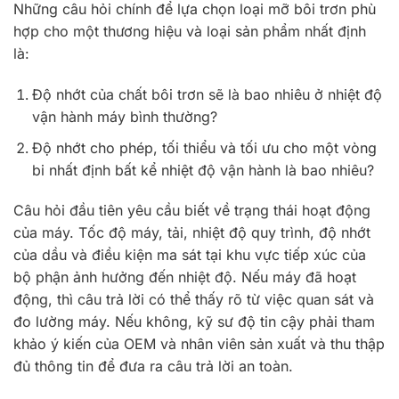
Những câu hỏi chính để lựa chọn loại mỡ bôi trơn phù
hợp cho một thương hiệu và loại sản phẩm nhất định
là:
Độ nhớt của chất bôi trơn sẽ là bao nhiêu ở nhiệt độ
vận hành máy bình thường?
Độ nhớt cho phép, tối thiểu và tối ưu cho một vòng
bi nhất định bất kể nhiệt độ vận hành là bao nhiêu?
Câu hỏi đầu tiên yêu cầu biết về trạng thái hoạt động
của máy. Tốc độ máy, tải, nhiệt độ quy trình, độ nhớt
của dầu và điều kiện ma sát tại khu vực tiếp xúc của
bộ phận ảnh hưởng đến nhiệt độ. Nếu máy đã hoạt
động, thì câu trả lời có thể thấy rõ từ việc quan sát và
đo lường máy. Nếu không, kỹ sư độ tin cậy phải tham
khảo ý kiến ​​của OEM và nhân viên sản xuất và thu thập
đủ thông tin để đưa ra câu trả lời an toàn.