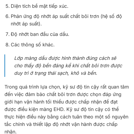
Diện tích bề mặt tiếp xúc.
Phản ứng độ nhớt áp suất chất bôi trơn (hệ số độ
nhớt áp suất).
Độ nhớt ban đầu của dầu.
Các thông số khác.
Lớp màng dầu được hình thành đúng cách sẽ
cho thấy độ bền đáng kể khi chất bôi trơn được
duy trì ở trạng thái sạch, khô và bền.
Trong quá trình lựa chọn, kỹ sư độ tin cậy rất quan tâm
đến việc đảm bảo chất bôi trơn được chọn đáp ứng
giới hạn vận hành tối thiểu được chấp nhận để đạt
được điều kiện màng EHD. Kỹ sư độ tin cậy có thể
thực hiện điều này bằng cách tuân theo một số nguyên
tắc chính và thiết lập độ nhớt vận hành được chấp
nhận.