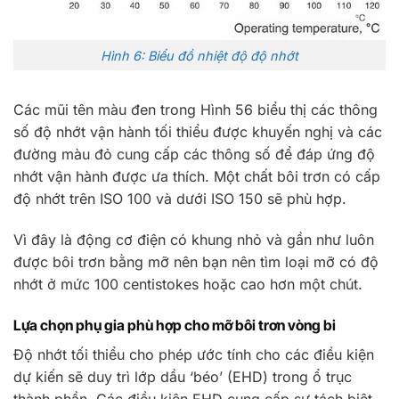
Hình 6: Biểu đồ nhiệt độ độ nhớt
Các mũi tên màu đen trong Hình 56 biểu thị các thông
số độ nhớt vận hành tối thiểu được khuyến nghị và các
đường màu đỏ cung cấp các thông số để đáp ứng độ
nhớt vận hành được ưa thích. Một chất bôi trơn có cấp
độ nhớt trên ISO 100 và dưới ISO 150 sẽ phù hợp.
Vì đây là động cơ điện có khung nhỏ và gần như luôn
được bôi trơn bằng mỡ nên bạn nên tìm loại mỡ có độ
nhớt ở mức 100 centistokes hoặc cao hơn một chút.
Lựa chọn phụ gia phù hợp cho mỡ bôi trơn vòng bi
Độ nhớt tối thiểu cho phép ước tính cho các điều kiện
dự kiến ​​sẽ duy trì lớp dầu ‘béo’ (EHD) trong ổ trục