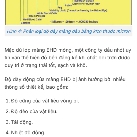
Hình 4: Phân loại độ dày màng dầu bằng kích thước micron
Mặc dù lớp màng EHD mỏng, một công ty dầu nhớt uy
tín vẫn thể hiện độ bền đáng kể khi chất bôi trơn được
duy trì ở trạng thái tốt, sạch và khô.
Độ dày động của màng EHD bị ảnh hưởng bởi nhiều
thông số thiết kế, bao gồm:
Độ cứng của vật liệu vòng bi.
Độ dẻo của vật liệu.
Tải động.
Nhiệt độ động.