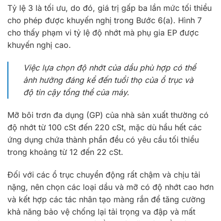
Tỷ lệ 3 là tối ưu, do đó, giá trị gấp ba lần mức tối thiểu
cho phép được khuyến nghị trong Bước 6(a). Hình 7
cho thấy phạm vi tỷ lệ độ nhớt mà phụ gia EP được
khuyến nghị cao.
Việc lựa chọn độ nhớt của dầu phù hợp có thể
ảnh hưởng đáng kể đến tuổi thọ của ổ trục và
độ tin cậy tổng thể của máy.
Mỡ bôi trơn đa dụng (GP) của nhà sản xuất thường có
độ nhớt từ 100 cSt đến 220 cSt, mặc dù hầu hết các
ứng dụng chứa thành phần đều có yêu cầu tối thiểu
trong khoảng từ 12 đến 22 cSt.
Đối với các ổ trục chuyển động rất chậm và chịu tải
nặng, nên chọn các loại dầu và mỡ có độ nhớt cao hơn
và kết hợp các tác nhân tạo màng rắn để tăng cường
khả năng bảo vệ chống lại tải trọng va đập và mất