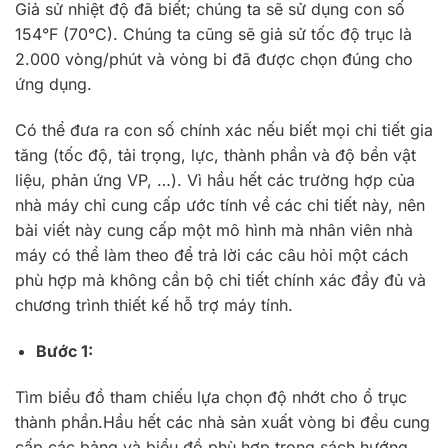
Giả sử nhiệt độ đã biết; chúng ta sẽ sử dụng con số
154°F (70°C). Chúng ta cũng sẽ giả sử tốc độ trục là
2.000 vòng/phút và vòng bi đã được chọn đúng cho
ứng dụng.
Có thể đưa ra con số chính xác nếu biết mọi chi tiết gia
tăng (tốc độ, tải trọng, lực, thành phần và độ bền vật
liệu, phản ứng VP, …). Vì hầu hết các trường hợp của
nhà máy chỉ cung cấp ước tính về các chi tiết này, nên
bài viết này cung cấp một mô hình mà nhân viên nhà
máy có thể làm theo để trả lời các câu hỏi một cách
phù hợp mà không cần bộ chi tiết chính xác đầy đủ và
chương trình thiết kế hỗ trợ máy tính.
Bước 1:
Tìm biểu đồ tham chiếu lựa chọn độ nhớt cho ổ trục
thành phần.Hầu hết các nhà sản xuất vòng bi đều cung
cấp các bảng và biểu đồ phù hợp trong sách hướng