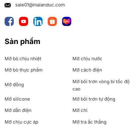
sale01@maianduc.com
Sản phẩm
Mỡ bò chịu nhiệt
Mỡ chịu nước
Mỡ bò thực phẩm
Mỡ cách điện
Mỡ bôi trơn vòng bi tốc độ
Mỡ đồng
cao
Mỡ silicone
Mỡ bôi trơn tự động
Mỡ dẫn điện
Mỡ chì
Mỡ chịu cực áp
Mỡ tra ắc thắng