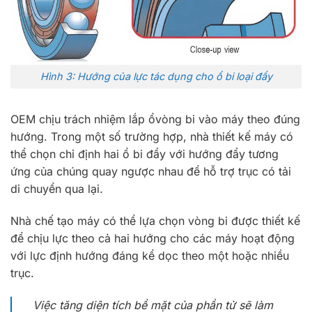
Hình 3: Hướng của lực tác dụng cho ổ bi loại đẩy
OEM chịu trách nhiệm lắp ổvòng bi vào máy theo đúng
hướng. Trong một số trường hợp, nhà thiết kế máy có
thể chọn chỉ định hai ổ bi đẩy với hướng đẩy tương
ứng của chúng quay ngược nhau để hỗ trợ trục có tải
di chuyển qua lại.
Nhà chế tạo máy có thể lựa chọn vòng bi được thiết kế
để chịu lực theo cả hai hướng cho các máy hoạt động
với lực định hướng đáng kể dọc theo một hoặc nhiều
trục.
Việc tăng diện tích bề mặt của phần tử sẽ làm