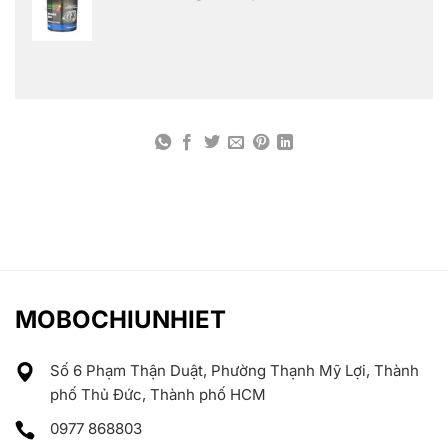
MOBOCHIUNHIET
Số 6 Phạm Thận Duật, Phường Thạnh Mỹ Lợi, Thành
phố Thủ Đức, Thành phố HCM
0977 868803