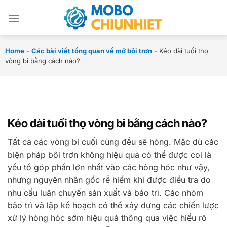
Chuyển
đến
nội
dung
Home
-
Các bài viết tổng quan về mỡ bôi trơn
-
Kéo dài tuổi thọ
vòng bi bằng cách nào?
Kéo dài tuổi thọ vòng bi bằng cách nào?
Tất cả các vòng bi cuối cùng đều sẽ hỏng. Mặc dù các
biện pháp bôi trơn không hiệu quả có thể được coi là
yếu tố góp phần lớn nhất vào các hỏng hóc như vậy,
nhưng nguyên nhân gốc rễ hiếm khi được điều tra do
nhu cầu luân chuyển sản xuất và bảo trì. Các nhóm
bảo trì và lập kế hoạch có thể xây dựng các chiến lược
xử lý hỏng hóc sớm hiệu quả thông qua việc hiểu rõ