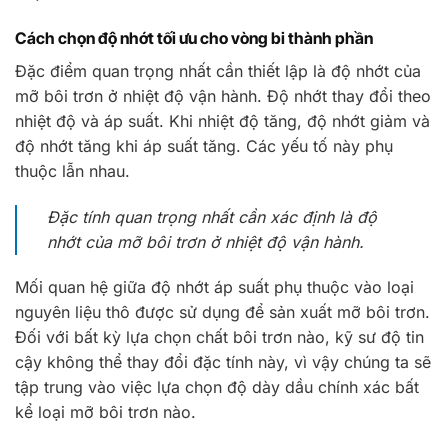
Cách chọn độ nhớt tối ưu cho vòng bi thành phần
Đặc điểm quan trọng nhất cần thiết lập là độ nhớt của
mỡ bôi trơn ở nhiệt độ vận hành. Độ nhớt thay đổi theo
nhiệt độ và áp suất. Khi nhiệt độ tăng, độ nhớt giảm và
độ nhớt tăng khi áp suất tăng. Các yếu tố này phụ
thuộc lẫn nhau.
Đặc tính quan trọng nhất cần xác định là độ
nhớt của mỡ bôi trơn ở nhiệt độ vận hành.
Mối quan hệ giữa độ nhớt áp suất phụ thuộc vào loại
nguyên liệu thô được sử dụng để sản xuất mỡ bôi trơn.
Đối với bất kỳ lựa chọn chất bôi trơn nào, kỹ sư độ tin
cậy không thể thay đổi đặc tính này, vì vậy chúng ta sẽ
tập trung vào việc lựa chọn độ dày dầu chính xác bất
kể loại mỡ bôi trơn nào.