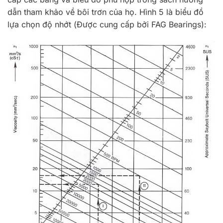
dẫn tham khảo về bôi trơn của họ. Hình 5 là biểu đồ
lựa chọn độ nhớt (Được cung cấp bởi FAG Bearings):