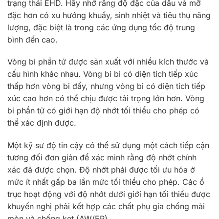
trạng thái EHD. Hãy nhớ rằng độ đặc của dầu và mỡ
đặc hơn có xu hướng khuấy, sinh nhiệt và tiêu thụ năng
lượng, đặc biệt là trong các ứng dụng tốc độ trung
bình đến cao.
Vòng bi phần tử được sản xuất với nhiều kích thước và
cấu hình khác nhau. Vòng bi bi có diện tích tiếp xúc
thấp hơn vòng bi đẩy, nhưng vòng bi có diện tích tiếp
xúc cao hơn có thể chịu được tải trọng lớn hơn. Vòng
bi phần tử có giới hạn độ nhớt tối thiểu cho phép có
thể xác định được.
Một kỹ sư độ tin cậy có thể sử dụng một cách tiếp cận
tương đối đơn giản để xác minh rằng độ nhớt chính
xác đã được chọn. Độ nhớt phải được tối ưu hóa ở
mức ít nhất gấp ba lần mức tối thiểu cho phép. Các ổ
trục hoạt động với độ nhớt dưới giới hạn tối thiểu được
khuyến nghị phải kết hợp các chất phụ gia chống mài
mòn và chống kẹt (AW/EP).