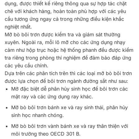
dụng, được thiết kế riêng thông qua sự hợp tác chặt
chẽ với khách hàng, hoàn toàn phù hợp với các yêu
cầu tương ứng ngay cả trong những điều kiện khắc
nghiệt nhất.
Mỡ bò bôi trơn được kiểm tra và giám sát thường
xuyên. Ngoài ra, mỗi lô mỡ cho các ứng dụng nhạy
cảm như hộp trục hoặc hệ thống phanh đều được kiểm
tra riêng trong phòng thí nghiệm để đảm bảo đáp ứng
các yêu cầu chính.
Dựa trên các phân tích trên thì các loại mỡ bò bôi trơn
được lựa chọn để bôi trơn ngành đường sắt như sau:
Mỡ đặc biệt dễ phân hủy sinh học để bôi trơn các
mặt ray và các ứng dụng ray khác.
Mỡ bò bôi trơn bánh xe và ray sinh thái, phân hủy
sinh học nhanh chóng.
Mỡ bò bôi trơn vành bánh xe và ray thân thiện với
môi trường theo OECD 301 B.