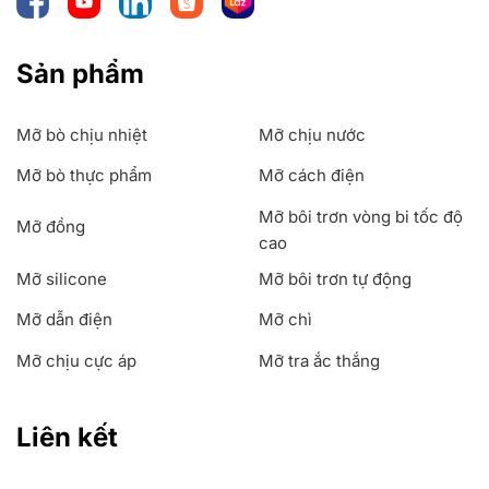
Sản phẩm
Mỡ bò chịu nhiệt
Mỡ chịu nước
Mỡ bò thực phẩm
Mỡ cách điện
Mỡ bôi trơn vòng bi tốc độ
Mỡ đồng
cao
Mỡ silicone
Mỡ bôi trơn tự động
Mỡ dẫn điện
Mỡ chì
Mỡ chịu cực áp
Mỡ tra ắc thắng
Liên kết