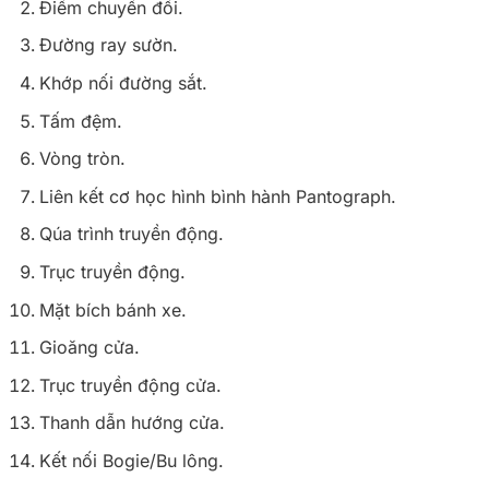
Điểm chuyển đổi.
Đường ray sườn.
Khớp nối đường sắt.
Tấm đệm.
Vòng tròn.
Liên kết cơ học hình bình hành Pantograph.
Qúa trình truyền động.
Trục truyền động.
Mặt bích bánh xe.
Gioăng cửa.
Trục truyền động cửa.
Thanh dẫn hướng cửa.
Kết nối Bogie/Bu lông.