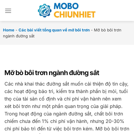
Chuyển
đến
nội
dung
Home
-
Các bài viết tổng quan về mỡ bôi trơn
-
Mỡ bò bôi trơn
ngành đường sắt
Mỡ bò bôi trơn ngành đường sắt
Các nhà khai thác đường sắt muốn cải thiện độ tin cậy,
các hoạt động bảo trì, kiểm tra thành phần bị mỏi, tuổi
thọ của tài sản cố định và chi phí vận hành nên xem
xét bôi trơn như một phần quan trọng của giải pháp.
Trong hoạt động của ngành đường sắt, chất bôi trơn
chiếm chưa đến 1% chi phí vận hành, nhưng 20-30%
chi phí bảo trì đến từ việc bôi trơn kém. Mỡ bò bôi trơn