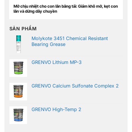
Mỡ chịu nhiệt cho con lăn băng tải: Giảm khô mỡ, kẹt con
lăn và dừng dây chuyền
SẢN PHẨM
Molykote 3451 Chemical Resistant
Bearing Grease
GRENVO Lithium MP-3
GRENVO Calcium Sulfonate Complex 2
GRENVO High-Temp 2