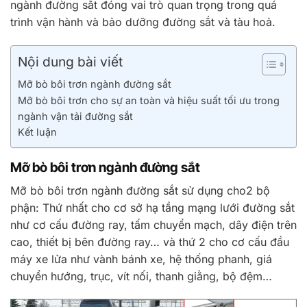
ngành đường sắt đóng vai trò quan trọng trong quá
trình vận hành và bảo dưỡng đường sắt và tàu hoả.
Nội dung bài viết
Mỡ bò bôi trơn ngành đường sắt
Mỡ bò bôi trơn cho sự an toàn và hiệu suất tối ưu trong
ngành vận tải đường sắt
Kết luận
Mỡ bò bôi trơn ngành đường sắt
Mỡ bò bôi trơn ngành đường sắt sử dụng cho2 bộ
phận: Thứ nhất cho cơ sở hạ tầng mạng lưới đường sắt
như cơ cấu đường ray, tấm chuyển mạch, dây điện trên
cao, thiết bị bên đường ray… và thứ 2 cho cơ cấu đầu
máy xe lửa như vành bánh xe, hệ thống phanh, giá
chuyển hướng, trục, vít nối, thanh giằng, bộ đệm…