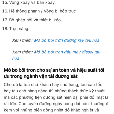
Vòng xoay và bàn xoay.
Hệ thống phanh / Vòng bi hộp trục
Bộ ghép nối và thiết bị kéo.
Trục nâng.
Xem thêm:
Mỡ bò bôi trơn đường ray tàu hoả
Xem thêm:
Mỡ bò bôi trơn đầu máy diesel tàu
hoả
Mỡ bò bôi trơn cho sự an toàn và hiệu suất tối
ưu trong ngành vận tải đường sắt
Cho dù là toa chở khách hay chở hàng, tàu cao tốc
hay tàu chở hàng nặng thì những thách thức kỹ thuật
mà các phương tiện đường sắt hiện đại phải đối mặt là
rất lớn. Các tuyến đường ngày càng dài hơn, thường đi
kèm với những biến động nhiệt độ khắc nghiệt và