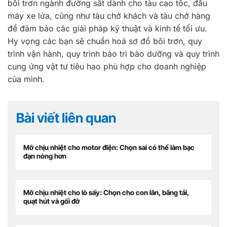
bôi trơn ngành đường sắt dành cho tàu cao tốc, đầu
máy xe lửa, cũng như tàu chở khách và tàu chở hàng
để đảm bảo các giải pháp kỹ thuật và kinh tế tối ưu.
Hy vọng các bạn sẽ chuẩn hoá sơ đồ bôi trơn, quy
trình vận hành, quy trình bảo trì bảo dưỡng và quy trình
cung ứng vật tư tiêu hao phù hợp cho doanh nghiệp
của mình.
Bài viết liên quan
Mỡ chịu nhiệt cho motor điện: Chọn sai có thể làm bạc
đạn nóng hơn
Mỡ chịu nhiệt cho lò sấy: Chọn cho con lăn, băng tải,
quạt hút và gối đỡ