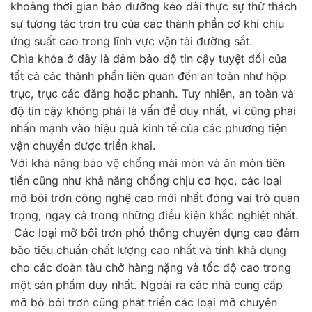
khoảng thời gian bảo dưỡng kéo dài thực sự thử thách
sự tương tác trơn tru của các thành phần cơ khí chịu
ứng suất cao trong lĩnh vực vận tải đường sắt.
Chìa khóa ở đây là đảm bảo độ tin cậy tuyệt đối của
tất cả các thành phần liên quan đến an toàn như hộp
trục, trục các đăng hoặc phanh. Tuy nhiên, an toàn và
độ tin cậy không phải là vấn đề duy nhất, vì cũng phải
nhấn mạnh vào hiệu quả kinh tế của các phương tiện
vận chuyển được triển khai.
Với khả năng bảo vệ chống mài mòn và ăn mòn tiên
tiến cũng như khả năng chống chịu cơ học, các loại
mỡ bôi trơn công nghệ cao mới nhất đóng vai trò quan
trọng, ngay cả trong những điều kiện khắc nghiệt nhất.
Các loại mỡ bôi trơn phổ thông chuyên dụng cao đảm
bảo tiêu chuẩn chất lượng cao nhất và tính khả dụng
cho các đoàn tàu chở hàng nặng và tốc độ cao trong
một sản phẩm duy nhất. Ngoài ra các nhà cung cấp
mỡ bò bôi trơn cũng phát triển các loại mỡ chuyên