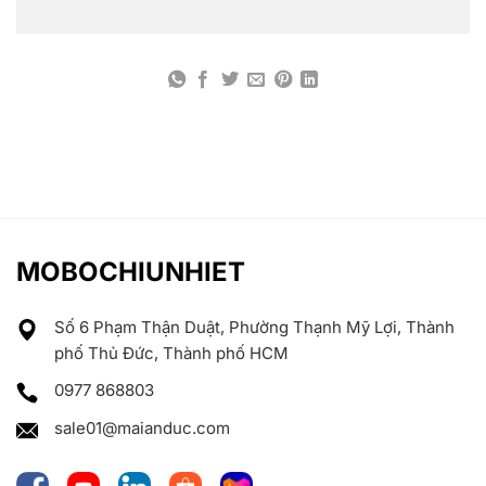
MOBOCHIUNHIET
Số 6 Phạm Thận Duật, Phường Thạnh Mỹ Lợi, Thành
phố Thủ Đức, Thành phố HCM
0977 868803
sale01@maianduc.com