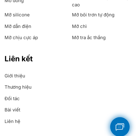
Mỡ đồng
cao
Mỡ silicone
Mỡ bôi trơn tự động
Mỡ dẫn điện
Mỡ chì
Mỡ chịu cực áp
Mỡ tra ắc thắng
Liên kết
Giới thiệu
Thương hiệu
Đối tác
Bài viết
Liên hệ