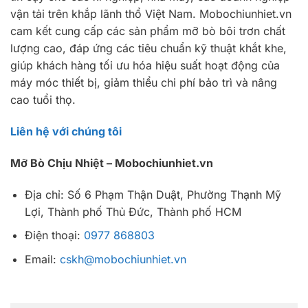
vận tải trên khắp lãnh thổ Việt Nam. Mobochiunhiet.vn
cam kết cung cấp các sản phẩm mỡ bò bôi trơn chất
lượng cao, đáp ứng các tiêu chuẩn kỹ thuật khắt khe,
giúp khách hàng tối ưu hóa hiệu suất hoạt động của
máy móc thiết bị, giảm thiểu chi phí bảo trì và nâng
cao tuổi thọ.
Liên hệ với chúng tôi
Mỡ Bò Chịu Nhiệt – Mobochiunhiet.vn
Địa chỉ: Số 6 Phạm Thận Duật, Phường Thạnh Mỹ
Lợi, Thành phố Thủ Đức, Thành phố HCM
Điện thoại:
0977 868803
Email:
cskh@mobochiunhiet.vn