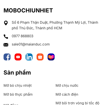
MOBOCHIUNHIET
Số 6 Phạm Thận Duật, Phường Thạnh Mỹ Lợi, Thành
phố Thủ Đức, Thành phố HCM
0977 868803
sale01@maianduc.com
Sản phẩm
Mỡ bò chịu nhiệt
Mỡ chịu nước
Mỡ bò thực phẩm
Mỡ cách điện
Mỡ bôi trơn vòng bi tốc độ