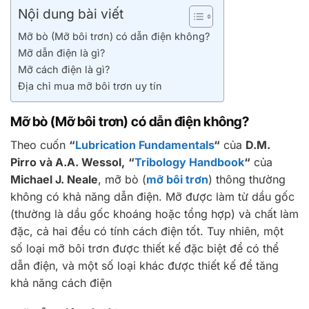
Nội dung bài viết
Mỡ bò (Mỡ bôi trơn) có dẫn điện không?
Mỡ dẫn điện là gì?
Mỡ cách điện là gì?
Địa chỉ mua mỡ bôi trơn uy tín
Mỡ bò (Mỡ bôi trơn) có dẫn điện không?
Theo cuốn
“
Lubrication Fundamentals
“
của
D.M.
Pirro và A.A. Wessol,
“
Tribology Handbook
“
của
Michael J. Neale
, mỡ bò (
mỡ bôi trơn
) thông thường
không có khả năng dẫn điện. Mỡ được làm từ dầu gốc
(thường là dầu gốc khoáng hoặc tổng hợp) và chất làm
đặc, cả hai đều có tính cách điện tốt. Tuy nhiên, một
số loại mỡ bôi trơn được thiết kế đặc biệt để có thể
dẫn điện, và một số loại khác được thiết kế để tăng
khả năng cách điện