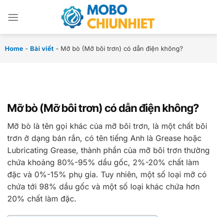
Chuyển
đến
nội
dung
Home
-
Bài viết
-
Mỡ bò (Mỡ bôi trơn) có dẫn điện không?
Mỡ bò (Mỡ bôi trơn) có dẫn điện không?
Mỡ bò là tên gọi khác của mỡ bôi trơn, là một chất bôi
trơn ở dạng bán rắn, có tên tiếng Anh là Grease hoặc
Lubricating Grease, thành phần của mỡ bôi trơn thường
chứa khoảng 80%-95% dầu gốc, 2%-20% chất làm
đặc và 0%-15% phụ gia. Tuy nhiên, một số loại mỡ có
chứa tới 98% dầu gốc và một số loại khác chứa hơn
20% chất làm đặc.