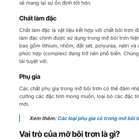
sẽ mang lại sự ổn định tốt hơn.
Chất làm đặc
Chất làm đặc là vật liệu kết hợp với chất bôi trơn 
làm đặc chính được sử dụng trong mỡ bôi trơn hiện
bao gồm lithium, nhôm, đất sét, polyurea, natri và
phức hợp (complex) đang trở nên phổ biến. Chúng 
tải tuyệt vời.
Phụ gia
Các chất phụ gia trong mỡ bôi trơn có thể đảm nhậ
cường các đặc tính mong muốn, loại bỏ các đặc t
mới.
Xem thêm:
Các loại phụ gia có trong mỡ bôi 
Vai trò của mỡ bôi trơn là gì?