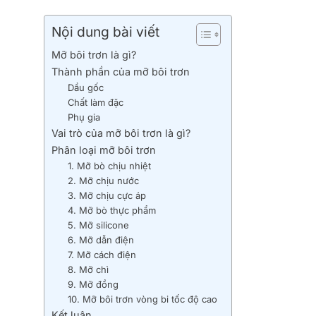
Nội dung bài viết
Mỡ bôi trơn là gì?
Thành phần của mỡ bôi trơn
Dầu gốc
Chất làm đặc
Phụ gia
Vai trò của mỡ bôi trơn là gì?
Phân loại mỡ bôi trơn
1. Mỡ bò chịu nhiệt
2. Mỡ chịu nước
3. Mỡ chịu cực áp
4. Mỡ bò thực phẩm
5. Mỡ silicone
6. Mỡ dẫn điện
7. Mỡ cách điện
8. Mỡ chì
9. Mỡ đồng
10. Mỡ bôi trơn vòng bi tốc độ cao
Kết luận