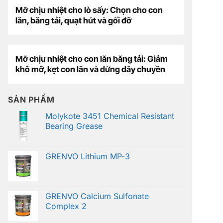
Mỡ chịu nhiệt cho lò sấy: Chọn cho con
lăn, băng tải, quạt hút và gối đỡ
Mỡ chịu nhiệt cho con lăn băng tải: Giảm
khô mỡ, kẹt con lăn và dừng dây chuyền
SẢN PHẨM
Molykote 3451 Chemical Resistant
Bearing Grease
GRENVO Lithium MP-3
GRENVO Calcium Sulfonate
Complex 2