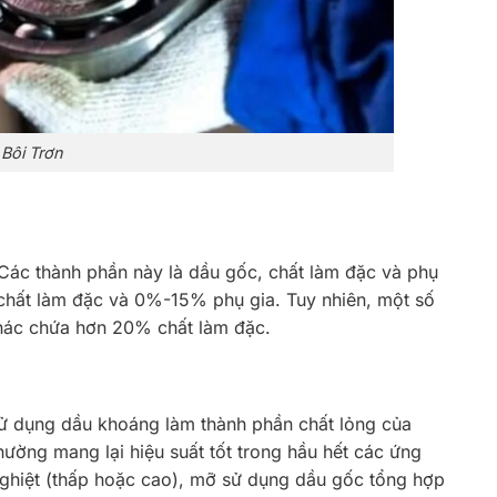
Bôi Trơn
 Các thành phần này là dầu gốc, chất làm đặc và phụ
ất làm đặc và 0%-15% phụ gia. Tuy nhiên, một số
khác chứa hơn 20% chất làm đặc.
sử dụng dầu khoáng làm thành phần chất lỏng của
ường mang lại hiệu suất tốt trong hầu hết các ứng
nghiệt (thấp hoặc cao), mỡ sử dụng dầu gốc tổng hợp