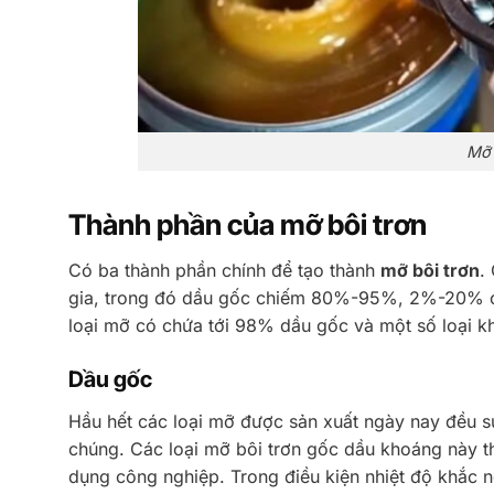
Mỡ 
Thành phần của mỡ bôi trơn
Có ba thành phần chính để tạo thành
mỡ bôi trơn
.
gia, trong đó dầu gốc chiếm 80%-95%, 2%-20% ch
loại mỡ có chứa tới 98% dầu gốc và một số loại 
Dầu gốc
Hầu hết các loại mỡ được sản xuất ngày nay đều 
chúng. Các loại mỡ bôi trơn gốc dầu khoáng này th
dụng công nghiệp. Trong điều kiện nhiệt độ khắc 