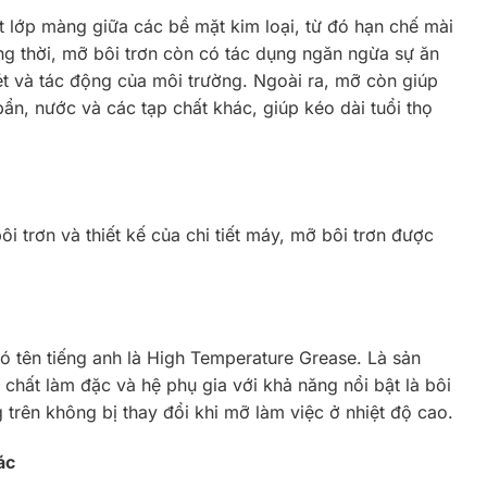
 lớp màng giữa các bề mặt kim loại, từ đó hạn chế mài
ng thời, mỡ bôi trơn còn có tác dụng ngăn ngừa sự ăn
ét và tác động của môi trường. Ngoài ra, mỡ còn giúp
ẩn, nước và các tạp chất khác, giúp kéo dài tuổi thọ
ôi trơn và thiết kế của chi tiết máy, mỡ bôi trơn được
ó tên tiếng anh là High Temperature Grease. Là sản
chất làm đặc và hệ phụ gia với khả năng nổi bật là bôi
 trên không bị thay đổi khi mỡ làm việc ở nhiệt độ cao.
ác