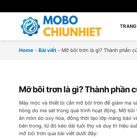
Chuyển
đến
nội
dung
TRANG
Home
-
Bài viết
-
Mỡ bôi trơn là gì? Thành phần c
Mỡ bôi trơn là gì? Thành phần c
Máy móc và thiết bị cần mỡ bôi trơn để giảm ma s
hỏng do ma sát trong quá trình hoạt động. Mỡ bôi 
ăn mòn do oxy hóa, đồng thời tạo lớp màng bảo vệ
bên trong, từ đó kéo dài tuổi thọ và duy trì hiệu s
mỡ bôi trơn qua bài viết dưới đây: