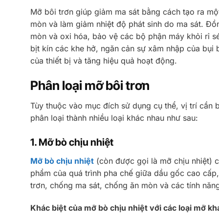
Mỡ bôi trơn giúp giảm ma sát bằng cách tạo ra một
mòn và làm giảm nhiệt độ phát sinh do ma sát. Đồ
mòn và oxi hóa, bảo vệ các bộ phận máy khỏi rỉ s
bịt kín các khe hở, ngăn cản sự xâm nhập của bụi b
của thiết bị và tăng hiệu quả hoạt động.
Phân loại mỡ bôi trơn
Tùy thuộc vào mục đích sử dụng cụ thể, vị trí cần b
phân loại thành nhiều loại khác nhau như sau:
1. Mỡ bò chịu nhiệt
Mỡ bò chịu nhiệt
(còn được gọi là mỡ chịu nhiệt) c
phẩm của quá trình pha chế giữa dầu gốc cao cấp, 
trơn, chống ma sát, chống ăn mòn và các tính năng
Khác biệt của mỡ bò chịu nhiệt với các loại mỡ kh