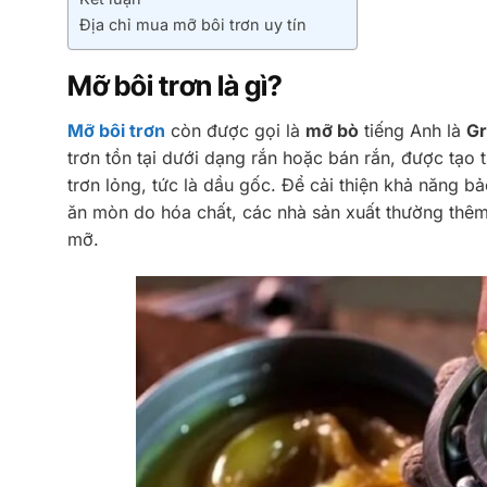
Địa chỉ mua mỡ bôi trơn uy tín
Mỡ bôi trơn là gì?
Mỡ bôi trơn
còn được gọi là
mỡ bò
tiếng Anh là
Gr
trơn tồn tại dưới dạng rắn hoặc bán rắn, được tạo 
trơn lỏng, tức là dầu gốc. Để cải thiện khả năng bả
ăn mòn do hóa chất, các nhà sản xuất thường thêm
mỡ.