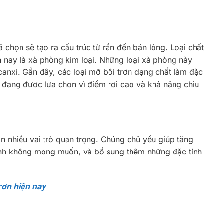
đã chọn sẽ tạo ra cấu trúc từ rắn đến bán lỏng. Loại chất
 nay là xà phòng kim loại. Những loại xà phòng này
 canxi. Gần đây, các loại mỡ bôi trơn dạng chất làm đặc
đang được lựa chọn vì điểm rơi cao và khả năng chịu
n nhiều vai trò quan trọng. Chúng chủ yếu giúp tăng
ính không mong muốn, và bổ sung thêm những đặc tính
trơn hiện nay