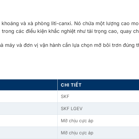
 khoáng và xà phòng liti-canxi. Nó chứa một lượng cao mol
 trong các điều kiện khắc nghiệt như tải trọng cao, quay 
à máy và đơn vị vận hành cần lựa chọn mỡ bôi trơn đúng the
CHI TIẾT
SKF
SKF LGEV
Mỡ chịu cực áp
Mỡ chịu cực áp