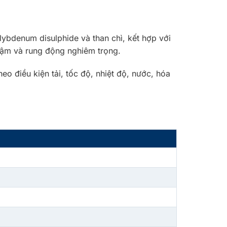
ybdenum disulphide và than chì, kết hợp với
chậm và rung động nghiêm trọng.
o điều kiện tải, tốc độ, nhiệt độ, nước, hóa