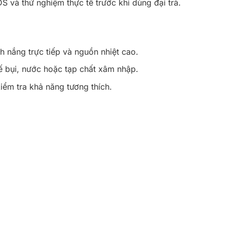
S và thử nghiệm thực tế trước khi dùng đại trà.
h nắng trực tiếp và nguồn nhiệt cao.
ế bụi, nước hoặc tạp chất xâm nhập.
iểm tra khả năng tương thích.