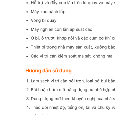
Hỗ trợ và đẩy con lăn trên lò quay và máy 
Máy xúc bánh lốp
Vòng bi quay
Máy nghiền con lăn áp suất cao
Ổ bi, ổ trượt, khớp nối và các cụm cơ khí c
Thiết bị trong nhà máy sản xuất, xưởng bảo
Các vị trí cần kiểm soát ma sát, chống mài
Hướng dẫn sử dụng
Làm sạch vị trí cần bôi trơn, loại bỏ bụi b
Bôi hoặc bơm mỡ bằng dụng cụ phù hợp như
Dùng lượng mỡ theo khuyến nghị của nhà sả
Theo dõi nhiệt độ, tiếng ồn, tải và chu kỳ vậ