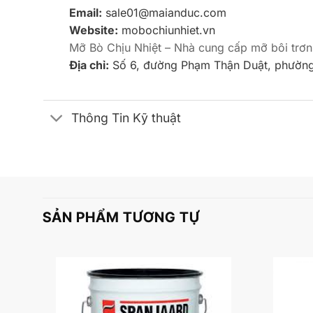
Email:
sale01@maianduc.com
Website:
mobochiunhiet.vn
Mỡ Bò Chịu Nhiệt – Nhà cung cấp mỡ bôi trơn
Địa chỉ:
Số 6, đường Phạm Thận Duật, phường
Thông Tin Kỹ thuật
SẢN PHẨM TƯƠNG TỰ