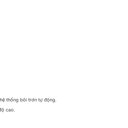
ệ thống bôi trơn tự động.
độ cao.