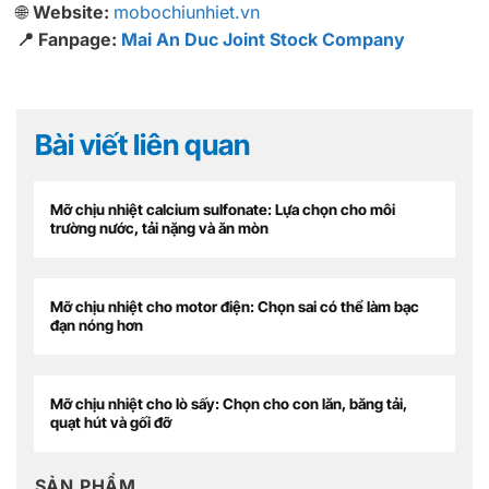
🌐
Website:
mobochiunhiet.vn
📍 Fanpage:
Mai An Duc Joint Stock Company
Bài viết liên quan
Mỡ chịu nhiệt calcium sulfonate: Lựa chọn cho môi
trường nước, tải nặng và ăn mòn
Mỡ chịu nhiệt cho motor điện: Chọn sai có thể làm bạc
đạn nóng hơn
Mỡ chịu nhiệt cho lò sấy: Chọn cho con lăn, băng tải,
quạt hút và gối đỡ
SẢN PHẨM