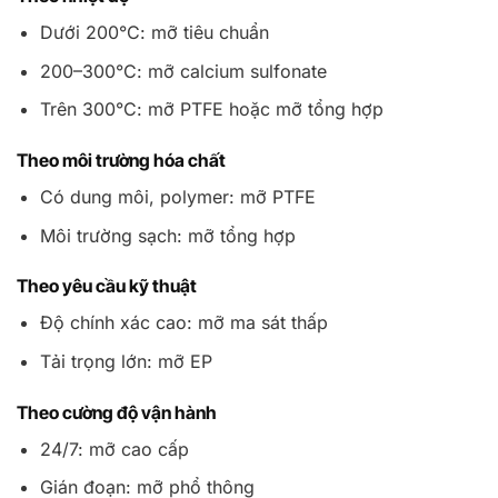
Dưới 200°C: mỡ tiêu chuẩn
200–300°C: mỡ calcium sulfonate
Trên 300°C: mỡ PTFE hoặc mỡ tổng hợp
Theo môi trường hóa chất
Có dung môi, polymer: mỡ PTFE
Môi trường sạch: mỡ tổng hợp
Theo yêu cầu kỹ thuật
Độ chính xác cao: mỡ ma sát thấp
Tải trọng lớn: mỡ EP
Theo cường độ vận hành
24/7: mỡ cao cấp
Gián đoạn: mỡ phổ thông