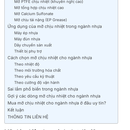
Mỡ PTFE chịu nhiệt (khuyến nghị cao)
Mỡ tổng hợp chịu nhiệt cao
Mỡ Calcium Sulfonate
Mỡ chịu tải nặng (EP Grease)
Ứng dụng của mỡ chịu nhiệt trong ngành nhựa
Máy ép nhựa
Máy đùn nhựa
Dây chuyền sản xuất
Thiết bị phụ trợ
Cách chọn mỡ chịu nhiệt cho ngành nhựa
Theo nhiệt độ
Theo môi trường hóa chất
Theo yêu cầu kỹ thuật
Theo cường độ vận hành
Sai lầm phổ biến trong ngành nhựa
Gợi ý các dòng mỡ chịu nhiệt cho ngành nhựa
Mua mỡ chịu nhiệt cho ngành nhựa ở đâu uy tín?
Kết luận
THÔNG TIN LIÊN HỆ