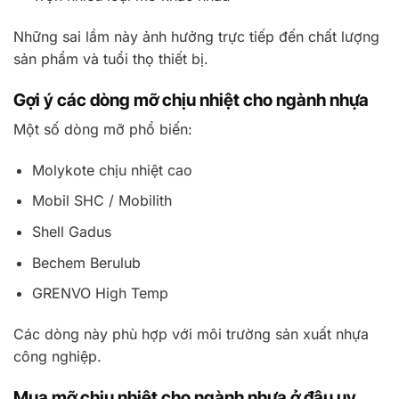
Những sai lầm này ảnh hưởng trực tiếp đến chất lượng
sản phẩm và tuổi thọ thiết bị.
Gợi ý các dòng mỡ chịu nhiệt cho ngành nhựa
Một số dòng mỡ phổ biến:
Molykote chịu nhiệt cao
Mobil SHC / Mobilith
Shell Gadus
Bechem Berulub
GRENVO High Temp
Các dòng này phù hợp với môi trường sản xuất nhựa
công nghiệp.
Mua mỡ chịu nhiệt cho ngành nhựa ở đâu uy