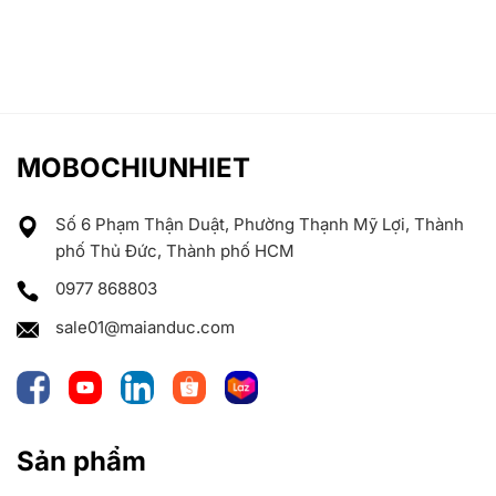
MOBOCHIUNHIET
Số 6 Phạm Thận Duật, Phường Thạnh Mỹ Lợi, Thành
phố Thủ Đức, Thành phố HCM
0977 868803
sale01@maianduc.com
Sản phẩm