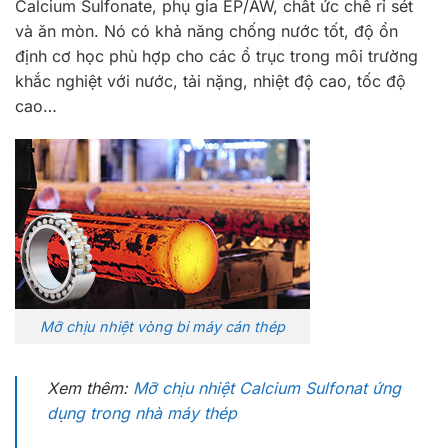
Calcium Sulfonate, phụ gia EP/AW, chất ức chế rỉ sét
và ăn mòn. Nó có khả năng chống nước tốt, độ ổn
định cơ học phù hợp cho các ổ trục trong môi trường
khắc nghiệt với nước, tải nặng, nhiệt độ cao, tốc độ
cao…
Mỡ chịu nhiệt vòng bi máy cán thép
Xem thêm:
Mỡ chịu nhiệt Calcium Sulfonat ứng
dụng trong nhà máy thép