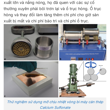
xuất lớn và nắng nóng, họ đã quen với các sự cố
thường xuyên phải bôi trơn lại và ổ trục hỏng. Ổ trục
hỏng và thay đổi làm tăng thêm chi phí cho giờ sản
xuất bị mất và chi phí bảo trì và chi phí ổ trục.
Thử nghiệm sử dụng mỡ chịu nhiệt vòng bi máy cán thép
Calcium Sulfonate