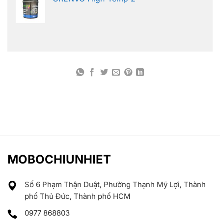
MOBOCHIUNHIET
Số 6 Phạm Thận Duật, Phường Thạnh Mỹ Lợi, Thành
phố Thủ Đức, Thành phố HCM
0977 868803