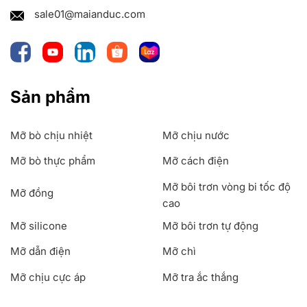
sale01@maianduc.com
Sản phẩm
Mỡ bò chịu nhiệt
Mỡ chịu nước
Mỡ bò thực phẩm
Mỡ cách điện
Mỡ bôi trơn vòng bi tốc độ
Mỡ đồng
cao
Mỡ silicone
Mỡ bôi trơn tự động
Mỡ dẫn điện
Mỡ chì
Mỡ chịu cực áp
Mỡ tra ắc thắng