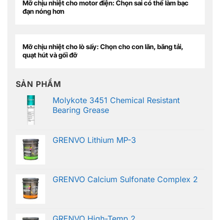
Mỡ chịu nhiệt cho motor điện: Chọn sai có thể làm bạc
đạn nóng hơn
Mỡ chịu nhiệt cho lò sấy: Chọn cho con lăn, băng tải,
quạt hút và gối đỡ
SẢN PHẨM
Molykote 3451 Chemical Resistant
Bearing Grease
GRENVO Lithium MP-3
GRENVO Calcium Sulfonate Complex 2
GRENVO High-Temp 2