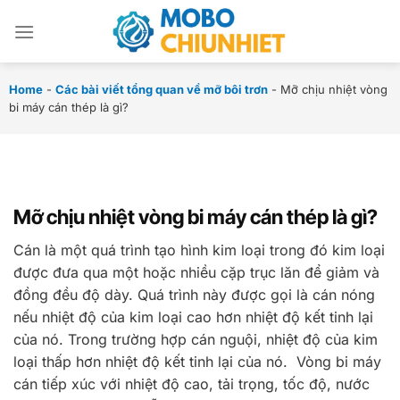
Chuyển
đến
nội
dung
Home
-
Các bài viết tổng quan về mỡ bôi trơn
-
Mỡ chịu nhiệt vòng
bi máy cán thép là gì?
Mỡ chịu nhiệt vòng bi máy cán thép là gì?
Cán là một quá trình tạo hình kim loại trong đó kim loại
được đưa qua một hoặc nhiều cặp trục lăn để giảm và
đồng đều độ dày. Quá trình này được gọi là cán nóng
nếu nhiệt độ của kim loại cao hơn nhiệt độ kết tinh lại
của nó. Trong trường hợp cán nguội, nhiệt độ của kim
loại thấp hơn nhiệt độ kết tinh lại của nó. Vòng bi máy
cán tiếp xúc với nhiệt độ cao, tải trọng, tốc độ, nước