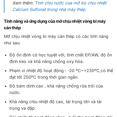
Xem thêm:
Tính chịu nước của mỡ bò chịu nhiệt
Calcium Sulfonat trong nhà máy thép
Tính năng và ứng dụng của mỡ chịu nhiệt vòng bi máy
cán thép
Mỡ chịu nhiệt vòng bi máy cán thép có các tính năng
như sau:
Độ ổn định cơ học tuyệt vời, tính chất EP/AW, độ ổn
định keo và khả năng chống oxy hóa.
Phạm vi nhiệt độ hoạt động : -20 ºC~+230ºC,có thể
đạt tới 250ºC trong thời gian ngắn.
Độ bám dính cao , khả năng chống rửa trôi của
nước.
Khả năng chịu nhiệt độ cao, tải trọng lớn và tải
trọng va đập.