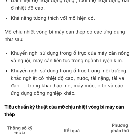
Dải nhiệt độ hoạt động rộng , tuổi thọ hoạt động dài
ở nhiệt độ cao.
Khả năng tương thích với mỡ hiện có.
Mỡ chịu nhiệt vòng bi máy cán thép có các ứng dụng
như sau:
Khuyến nghị sử dụng trong ổ trục của máy cán nóng
và nguội, máy cán liên tục trong ngành luyện kim.
Khuyến nghị sử dụng trong ổ trục trong môi trường
khắc nghiệt có nhiệt độ cao, nước, tải nặng, tải va
đập, … trong khai thác mỏ, máy móc, ô tô và các
ứng dụng công nghiệp khác.
Tiêu chuẩn kỹ thuật của mỡ chịu nhiệt vòng bi máy cán
thép
Phương
Thông số kỹ
Kết quả
pháp thử
thuật