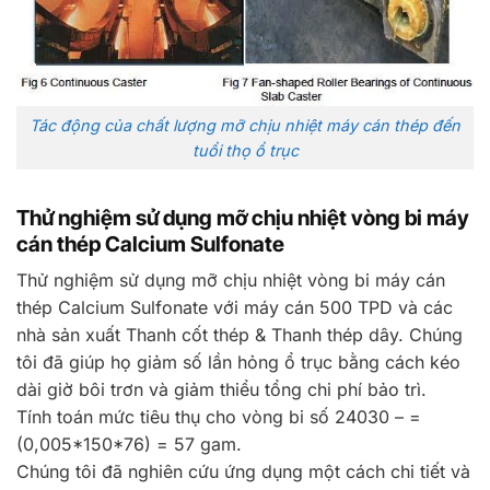
Tác động của chất lượng mỡ chịu nhiệt máy cán thép đến
tuổi thọ ổ trục
Thử nghiệm sử dụng mỡ chịu nhiệt vòng bi máy
cán thép Calcium Sulfonate
Thử nghiệm sử dụng mỡ chịu nhiệt vòng bi máy cán
thép Calcium Sulfonate với máy cán 500 TPD và các
nhà sản xuất Thanh cốt thép & Thanh thép dây. Chúng
tôi đã giúp họ giảm số lần hỏng ổ trục bằng cách kéo
dài giờ bôi trơn và giảm thiểu tổng chi phí bảo trì.
Tính toán mức tiêu thụ cho vòng bi số 24030 – =
(0,005*150*76) = 57 gam.
Chúng tôi đã nghiên cứu ứng dụng một cách chi tiết và