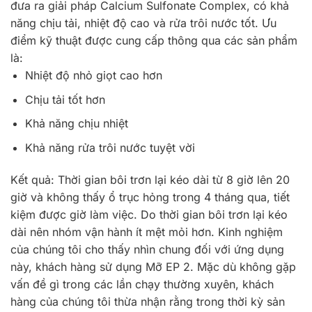
đưa ra giải pháp Calcium Sulfonate Complex, có khả
năng chịu tải, nhiệt độ cao và rửa trôi nước tốt. Ưu
điểm kỹ thuật được cung cấp thông qua các sản phẩm
là:
Nhiệt độ nhỏ giọt cao hơn
Chịu tải tốt hơn
Khả năng chịu nhiệt
Khả năng rửa trôi nước tuyệt vời
Kết quả: Thời gian bôi trơn lại kéo dài từ 8 giờ lên 20
giờ và không thấy ổ trục hỏng trong 4 tháng qua, tiết
kiệm được giờ làm việc. Do thời gian bôi trơn lại kéo
dài nên nhóm vận hành ít mệt mỏi hơn. Kinh nghiệm
của chúng tôi cho thấy nhìn chung đối với ứng dụng
này, khách hàng sử dụng Mỡ EP 2. Mặc dù không gặp
vấn đề gì trong các lần chạy thường xuyên, khách
hàng của chúng tôi thừa nhận rằng trong thời kỳ sản