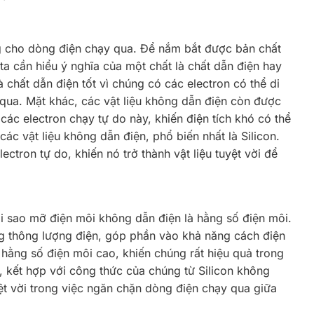
g cho dòng điện chạy qua. Để nắm bắt được bản chất
ta cần hiểu ý nghĩa của một chất là chất dẫn điện hay
 chất dẫn điện tốt vì chúng có các electron có thể di
qua. Mặt khác, các vật liệu không dẫn điện còn được
các electron chạy tự do này, khiến điện tích khó có thể
c vật liệu không dẫn điện, phổ biến nhất là Silicon.
electron tự do, khiến nó trở thành vật liệu tuyệt vời để
ại sao mỡ điện môi không dẫn điện là hằng số điện môi.
g thông lượng điện, góp phần vào khả năng cách điện
 hằng số điện môi cao, khiến chúng rất hiệu quả trong
y, kết hợp với công thức của chúng từ Silicon không
uyệt vời trong việc ngăn chặn dòng điện chạy qua giữa