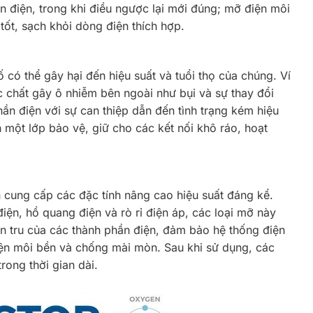
n điện, trong khi điều ngược lại mới đúng; mỡ điện môi
ốt, sạch khỏi dòng điện thích hợp.
có thể gây hại đến hiệu suất và tuổi thọ của chúng. Ví
 chất gây ô nhiễm bên ngoài như bụi và sự thay đổi
hần điện với sự can thiệp dẫn đến tình trạng kém hiệu
 một lớp bảo vệ, giữ cho các kết nối khô ráo, hoạt
 cung cấp các đặc tính nâng cao hiệu suất đáng kể.
ện, hồ quang điện và rò rỉ điện áp, các loại mỡ này
rơn tru của các thành phần điện, đảm bảo hệ thống điện
iện môi bền và chống mài mòn. Sau khi sử dụng, các
rong thời gian dài.