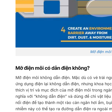
Mỡ điện môi 
Mỡ điện môi có dẫn điện không?
Mỡ điện môi không dẫn điện. Mặc dù có vẻ trái ng
ứng dụng điện lại không dẫn điện, nhưng khoa họ
thích vị trí và mục đích của mỡ điện môi trong ngà
nghĩa với “không dẫn điện” và dùng để chỉ vật liệ
nối điện để tạo thành một rào cản ngăn hơi ẩm, bụ
nhiễm này có thể tạo ra đường dẫn điện ra ngoài 