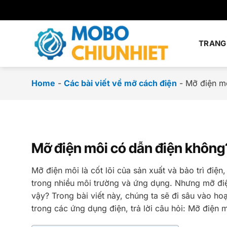
Chuyển
đến
nội
dung
TRANG
Home
-
Các bài viết về mỡ cách điện
-
Mỡ điện m
Mỡ điện môi có dẫn điện không
Mỡ điện môi là cốt lõi của sản xuất và bảo trì điệ
trong nhiều môi trường và ứng dụng. Nhưng mỡ điện
vậy? Trong bài viết này, chúng ta sẽ đi sâu vào h
trong các ứng dụng điện, trả lời câu hỏi: Mỡ điện