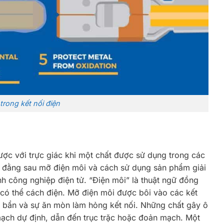
trong kết nối điện
ược với trực giác khi một chất được sử dụng trong các
c đằng sau mỡ điện môi và cách sử dụng sản phẩm giải
nh công nghiệp điện tử. “Điện môi” là thuật ngữ đồng
u có thể cách điện. Mỡ điện môi được bôi vào các kết
i bẩn và sự ăn mòn làm hỏng kết nối. Những chất gây ô
mạch dự định, dẫn đến trục trặc hoặc đoản mạch. Một