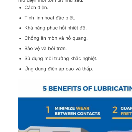
mỡ điện môi tóm tắt như sau:
Cách điện.
Tính linh hoạt đặc biệt.
Khả năng phục hồi nhiệt độ.
Chống ăn mòn và hồ quang.
Bảo vệ và bôi trơn.
Sử dụng môi trường khắc nghiệt.
Ứng dụng điện áp cao và thấp.