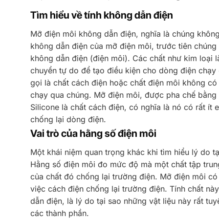
Tìm hiểu về tính không dẫn điện
Mỡ điện môi không dẫn điện, nghĩa là chúng khôn
không dẫn điện của mỡ điện môi, trước tiên chúng 
không dẫn điện (điện môi). Các chất như kim loại là
chuyển tự do để tạo điều kiện cho dòng điện chạy 
gọi là chất cách điện hoặc chất điện môi không có 
chạy qua chúng. Mỡ điện môi, được pha chế bằng cá
Silicone là chất cách điện, có nghĩa là nó có rất ít 
chống lại dòng điện.
Vai trò của hằng số điện môi
Một khái niệm quan trọng khác khi tìm hiểu lý do t
Hằng số điện môi đo mức độ mà một chất tập trun
của chất đó chống lại trường điện. Mỡ điện môi có
việc cách điện chống lại trường điện. Tính chất nà
dẫn điện, là lý do tại sao những vật liệu này rất t
các thành phần.