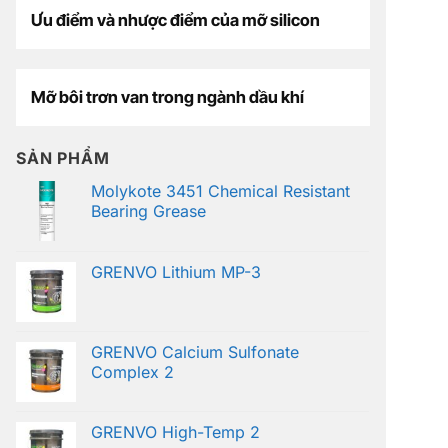
Ưu điểm và nhược điểm của mỡ silicon
Mỡ bôi trơn van trong ngành dầu khí
SẢN PHẨM
Molykote 3451 Chemical Resistant
Bearing Grease
GRENVO Lithium MP-3
GRENVO Calcium Sulfonate
Complex 2
GRENVO High-Temp 2