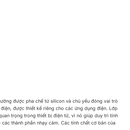
hường được pha chế từ silicon và chủ yếu đóng vai trò
 điện, được thiết kế riêng cho các ứng dụng điện. Lớp
n trọng trong thiết bị điện tử, vì nó giúp duy trì tính
 các thành phần nhạy cảm. Các tính chất cơ bản của