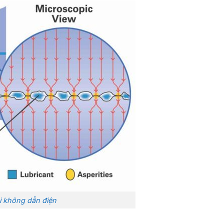
i không dẫn điện