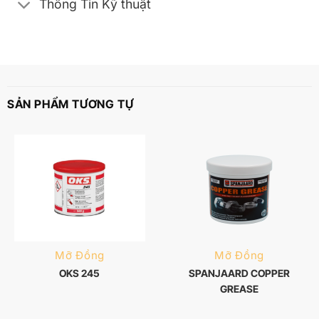
Thông Tin Kỹ thuật
SẢN PHẨM TƯƠNG TỰ
Mỡ Đồng
Mỡ Đồng
OKS 245
SPANJAARD COPPER
GREASE