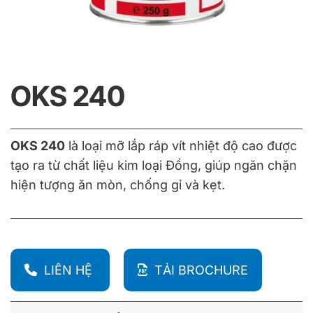
OKS 240
OKS 240
là loại mỡ lắp ráp vít nhiệt độ cao được
tạo ra từ chất liệu kim loại Đồng, giúp ngăn chặn
hiện tượng ăn mòn, chống gỉ và kẹt.
LIÊN HỆ
TẢI BROCHURE