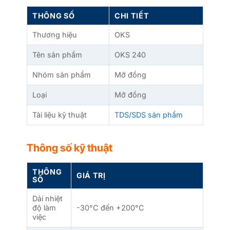
THÔNG SỐ
CHI TIẾT
Thương hiệu
OKS
Tên sản phẩm
OKS 240
Nhóm sản phẩm
Mỡ đồng
Loại
Mỡ đồng
Tài liệu kỹ thuật
TDS/SDS sản phẩm
Thông số kỹ thuật
THÔNG
GIÁ TRỊ
SỐ
Dải nhiệt
độ làm
-30°C đến +200°C
việc