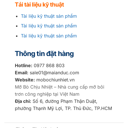
Tải tài liệu kỹ thuật
Tài liệu kỹ thuật sản phẩm
Tài liệu kỹ thuật sản phẩm
Tài liệu kỹ thuật sản phẩm
Thông tin đặt hàng
Hotline:
0977 868 803
Email:
sale01@maianduc.com
Website:
mobochiunhiet.vn
Mỡ Bò Chịu Nhiệt – Nhà cung cấp mỡ bôi
trơn công nghiệp tại Việt Nam
Địa chỉ:
Số 6, đường Phạm Thận Duật,
phường Thạnh Mỹ Lợi, TP. Thủ Đức, TP.HCM