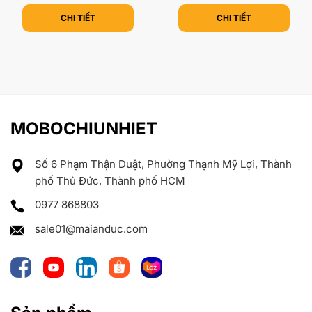
CHI TIẾT
CHI TIẾT
MOBOCHIUNHIET
Số 6 Phạm Thận Duật, Phường Thạnh Mỹ Lợi, Thành
phố Thủ Đức, Thành phố HCM
0977 868803
sale01@maianduc.com