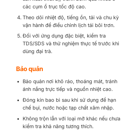
các cụm ổ trục tốc độ cao.
Theo dõi nhiệt độ, tiếng ồn, tải và chu kỳ
vận hành để điều chỉnh lịch tái bôi trơn.
Đối với ứng dụng đặc biệt, kiểm tra
TDS/SDS và thử nghiệm thực tế trước khi
dùng đại trà.
Bảo quản
Bảo quản nơi khô ráo, thoáng mát, tránh
ánh nắng trực tiếp và nguồn nhiệt cao.
Đóng kín bao bì sau khi sử dụng để hạn
chế bụi, nước hoặc tạp chất xâm nhập.
Không trộn lẫn với loại mỡ khác nếu chưa
kiểm tra khả năng tương thích.