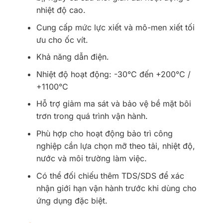
nhiệt độ cao.
Cung cấp mức lực xiết và mô-men xiết tối
ưu cho ốc vít.
Khả năng dẫn điện.
Nhiệt độ hoạt động: -30°C đến +200°C /
+1100°C
Hỗ trợ giảm ma sát và bảo vệ bề mặt bôi
trơn trong quá trình vận hành.
Phù hợp cho hoạt động bảo trì công
nghiệp cần lựa chọn mỡ theo tải, nhiệt độ,
nước và môi trường làm việc.
Có thể đối chiếu thêm TDS/SDS để xác
nhận giới hạn vận hành trước khi dùng cho
ứng dụng đặc biệt.