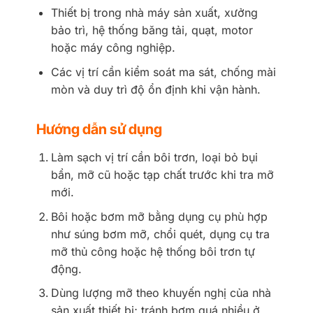
Thiết bị trong nhà máy sản xuất, xưởng
bảo trì, hệ thống băng tải, quạt, motor
hoặc máy công nghiệp.
Các vị trí cần kiểm soát ma sát, chống mài
mòn và duy trì độ ổn định khi vận hành.
Hướng dẫn sử dụng
Làm sạch vị trí cần bôi trơn, loại bỏ bụi
bẩn, mỡ cũ hoặc tạp chất trước khi tra mỡ
mới.
Bôi hoặc bơm mỡ bằng dụng cụ phù hợp
như súng bơm mỡ, chổi quét, dụng cụ tra
mỡ thủ công hoặc hệ thống bôi trơn tự
động.
Dùng lượng mỡ theo khuyến nghị của nhà
sản xuất thiết bị; tránh bơm quá nhiều ở