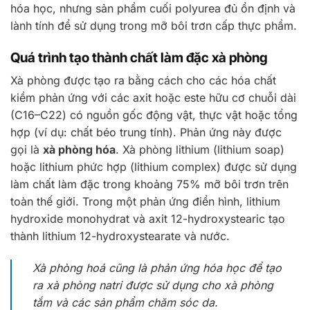
hóa học, nhưng sản phẩm cuối polyurea đủ ổn định và
lành tính để sử dụng trong mỡ bôi trơn cấp thực phẩm.
Quá trình tạo thành chất làm đặc xà phòng
Xà phòng được tạo ra bằng cách cho các hóa chất
kiềm phản ứng với các axit hoặc este hữu cơ chuỗi dài
(C16–C22) có nguồn gốc động vật, thực vật hoặc tổng
hợp (ví dụ: chất béo trung tính). Phản ứng này được
gọi là
xà phòng hóa
. Xà phòng lithium (lithium soap)
hoặc lithium phức hợp (lithium complex) được sử dụng
làm chất làm đặc trong khoảng 75% mỡ bôi trơn trên
toàn thế giới. Trong một phản ứng điển hình, lithium
hydroxide monohydrat và axit 12-hydroxystearic tạo
thành lithium 12-hydroxystearate và nước.
Xà phòng hoá cũng là phản ứng hóa học để tạo
ra xà phòng natri được sử dụng cho xà phòng
tắm và các sản phẩm chăm sóc da.