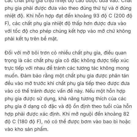
các chất phụ gia chịu nhiệt độ cao được đưa vào. Chất
phụ gia phải được đưa vào theo đúng thứ tự và ở đúng
nhiệt độ. Khi hỗn hợp đạt đến khoảng 93 độ C (200 độ
F), các chất phụ gia nhiệt độ thấp hơn được đưa vào
với tốc độ cho phép chúng kết hợp vào mỡ chứ không
phải kết tụ trên bề mặt.
Đối với mỡ bôi trơn có nhiều chất phụ gia, điều quan
trọng là các chất phụ gia cô đặc không được tiếp xúc
trực tiếp với nhau để tránh các tương tác không mong
muốn. Đảm bảo rằng một chất phụ gia được phân tán
đều vào mỡ trước khi chất phụ gia tiếp theo được đưa
vào có thể tránh được vấn đề này. Nếu một hỗn hợp
phụ gia được sử dụng, khả năng tương thích của các
phụ gia ở dạng cô đặc và độ ổn định theo tuổi của hỗn
hợp phải được xác định. Khi mỡ nguội đến khoảng 82
độ C (180 độ F), nó có thể được bơm vào bao bì hoặc
vào kho sản phẩm.