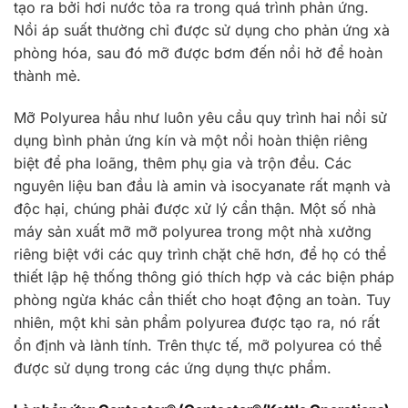
tạo ra bởi hơi nước tỏa ra trong quá trình phản ứng.
Nồi áp suất thường chỉ được sử dụng cho phản ứng xà
phòng hóa, sau đó mỡ được bơm đến nồi hở để hoàn
thành mẻ.
Mỡ Polyurea hầu như luôn yêu cầu quy trình hai nồi sử
dụng bình phản ứng kín và một nồi hoàn thiện riêng
biệt để pha loãng, thêm phụ gia và trộn đều. Các
nguyên liệu ban đầu là amin và isocyanate rất mạnh và
độc hại, chúng phải được xử lý cẩn thận. Một số nhà
máy sản xuất mỡ mỡ polyurea trong một nhà xưởng
riêng biệt với các quy trình chặt chẽ hơn, để họ có thể
thiết lập hệ thống thông gió thích hợp và các biện pháp
phòng ngừa khác cần thiết cho hoạt động an toàn. Tuy
nhiên, một khi sản phẩm polyurea được tạo ra, nó rất
ổn định và lành tính. Trên thực tế, mỡ polyurea có thể
được sử dụng trong các ứng dụng thực phẩm.