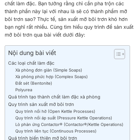
chất làm đặc. Bạn tưởng rằng chỉ cần pha trộn các
thành phần này lại với nhau là sẽ có thành phẩm mỡ
bôi trơn sao? Thực tế, sản xuất mỡ bôi trơn khó hơn
bạn nghĩ rất nhiều. Cùng tìm hiểu quy trình để sản xuất
mỡ bôi trơn qua bài viết dưới đây:
Nội dung bài viết
Các loại chất làm đặc
Xà phòng đơn giản (Simple Soaps)
Xà phòng phức hợp (Complex Soaps)
Đất sét (Bentonite)
Polyurea
Quá trình tạo thành chất làm đặc xà phòng
Quy trình sản xuất mỡ bôi trơn
Quy trình nồi hở (Open Kettle Processes)
Quy trình nồi áp suất (Pressure Kettle Operations)
Lò phản ứng Contactor® (Contactor®/Kettle Operations)
Quy trình liên tục (Continuous Processes)
Quá trình biến thiên mỡ bôi trơn