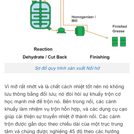
Sơ đồ quy trình sản xuất Nồi hở
Vì mỡ rất nhớt và là chất cách nhiệt tốt nên nó không
lưu thông bằng đối lưu; nó đòi hỏi sự khuấy trộn cơ
học mạnh mẽ để trộn nó. Bên trong nồi, các cánh
khuấy làm nhiệm vụ trộn hỗn hợp, và các dụng cụ cạo
giúp cải thiện sự truyền nhiệt ở thành nồi. Các cánh
trộn được gắn dọc theo chiều dài của một trục trung
tâm và chúng được nghiêng 45 độ theo các hướng