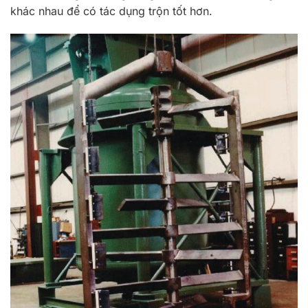
khác nhau để có tác dụng trộn tốt hơn.