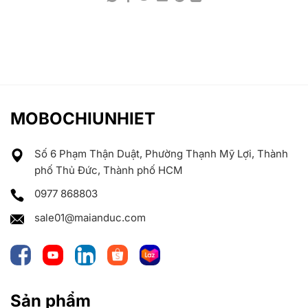
MOBOCHIUNHIET
Số 6 Phạm Thận Duật, Phường Thạnh Mỹ Lợi, Thành
phố Thủ Đức, Thành phố HCM
0977 868803
sale01@maianduc.com
Sản phẩm