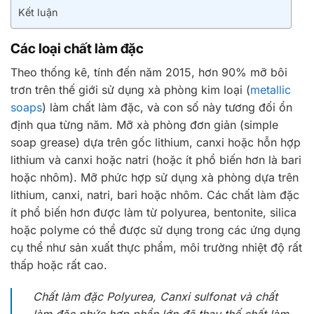
Kết luận
Các loại chất làm đặc
Theo thống kê, tính đến năm 2015, hơn 90% mỡ bôi
trơn trên thế giới sử dụng xà phòng kim loại (
metallic
soaps
) làm chất làm đặc, và con số này tương đối ổn
định qua từng năm. Mỡ xà phòng đơn giản (simple
soap grease) dựa trên gốc lithium, canxi hoặc hỗn hợp
lithium và canxi hoặc natri (hoặc ít phổ biến hơn là bari
hoặc nhôm). Mỡ phức hợp sử dụng xà phòng dựa trên
lithium, canxi, natri, bari hoặc nhôm. Các chất làm đặc
ít phổ biến hơn được làm từ polyurea, bentonite, silica
hoặc polyme có thể được sử dụng trong các ứng dụng
cụ thể như sản xuất thực phẩm, môi trường nhiệt độ rất
thấp hoặc rất cao.
Chất làm đặc Polyurea, Canxi sulfonat và chất