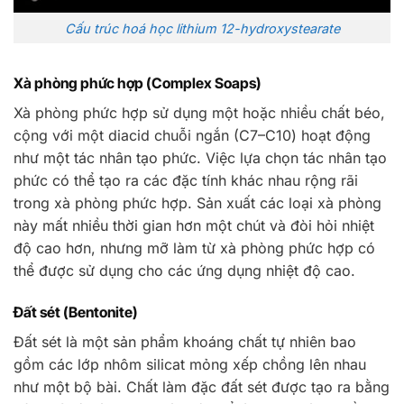
Cấu trúc hoá học lithium 12-hydroxystearate
Xà phòng phức hợp (Complex Soaps)
Xà phòng phức hợp sử dụng một hoặc nhiều chất béo,
cộng với một diacid chuỗi ngắn (C7–C10) hoạt động
như một tác nhân tạo phức. Việc lựa chọn tác nhân tạo
phức có thể tạo ra các đặc tính khác nhau rộng rãi
trong xà phòng phức hợp. Sản xuất các loại xà phòng
này mất nhiều thời gian hơn một chút và đòi hỏi nhiệt
độ cao hơn, nhưng mỡ làm từ xà phòng phức hợp có
thể được sử dụng cho các ứng dụng nhiệt độ cao.
Đất sét (Bentonite)
Đất sét là một sản phẩm khoáng chất tự nhiên bao
gồm các lớp nhôm silicat mỏng xếp chồng lên nhau
như một bộ bài. Chất làm đặc đất sét được tạo ra bằng