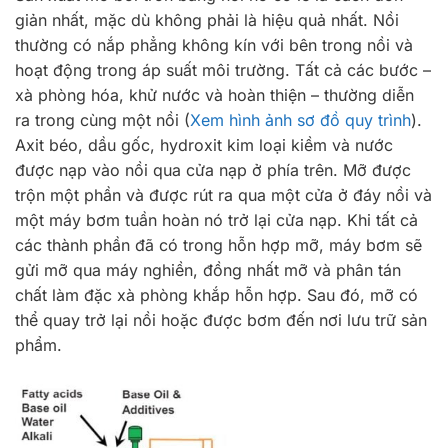
giản nhất, mặc dù không phải là hiệu quả nhất. Nồi
thường có nắp phẳng không kín với bên trong nồi và
hoạt động trong áp suất môi trường. Tất cả các bước –
xà phòng hóa, khử nước và hoàn thiện – thường diễn
ra trong cùng một nồi (
Xem hình ảnh sơ đồ quy trình
).
Axit béo, dầu gốc, hydroxit kim loại kiềm và nước
được nạp vào nồi qua cửa nạp ở phía trên. Mỡ được
trộn một phần và được rút ra qua một cửa ở đáy nồi và
một máy bơm tuần hoàn nó trở lại cửa nạp. Khi tất cả
các thành phần đã có trong hỗn hợp mỡ, máy bơm sẽ
gửi mỡ qua máy nghiền, đồng nhất mỡ và phân tán
chất làm đặc xà phòng khắp hỗn hợp. Sau đó, mỡ có
thể quay trở lại nồi hoặc được bơm đến nơi lưu trữ sản
phẩm.