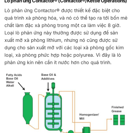
Lò phản ứng Contactor® (Contactor®/Kettle Operations)
Lò phản ứng Contactor® được thiết kế đặc biệt cho
quá trình xà phòng hóa, và nó có thể tạo ra tới bốn mẻ
chất làm đặc xà phòng trong một ca làm việc 8 giờ.
Loại lò phản ứng này thường được sử dụng để sản
xuất mỡ xà phòng lithium, nhưng nó cũng được sử
dụng cho sản xuất mỡ với các loại xà phòng gốc kim
loại, xà phòng phức hợp hoặc polyurea. Vì đây là lò
phản ứng kín nên cần ít nước hơn cho quá trình.