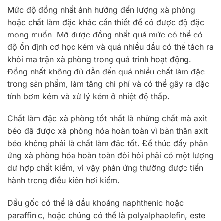
Mức độ đồng nhất ảnh hưởng đến lượng xà phòng
hoặc chất làm đặc khác cần thiết để có được độ đặc
mong muốn. Mỡ được đồng nhất quá mức có thể có
độ ổn định cơ học kém và quá nhiều dầu có thể tách ra
khỏi ma trận xà phòng trong quá trình hoạt động.
Đồng nhất không đủ dẫn đến quá nhiều chất làm đặc
trong sản phẩm, làm tăng chi phí và có thể gây ra đặc
tính bơm kém và xử lý kém ở nhiệt độ thấp.
Chất làm đặc xà phòng tốt nhất là những chất mà axit
béo đã được xà phòng hóa hoàn toàn vì bản thân axit
béo không phải là chất làm đặc tốt. Để thúc đẩy phản
ứng xà phòng hóa hoàn toàn đòi hỏi phải có một lượng
dư hợp chất kiềm, vì vậy phản ứng thường được tiến
hành trong điều kiện hơi kiềm.
Dầu gốc có thể là dầu khoáng naphthenic hoặc
paraffinic, hoặc chúng có thể là polyalphaolefin, este