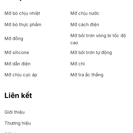
Mỡ bò chịu nhiệt
Mỡ chịu nước
Mỡ bò thực phẩm
Mỡ cách điện
Mỡ bôi trơn vòng bi tốc độ
Mỡ đồng
cao
Mỡ silicone
Mỡ bôi trơn tự động
Mỡ dẫn điện
Mỡ chì
Mỡ chịu cực áp
Mỡ tra ắc thắng
Liên kết
Giới thiệu
Thương hiệu