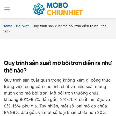
Chuyển
đến
nội
dung
Home
-
Bài viết
-
Quy trình sản xuất mỡ bôi trơn diễn ra như thế
nào?
Quy trình sản xuất mỡ bôi trơn diễn ra như
thế nào?
Quy trình sản xuất quan trọng không kém gì công thức
trong việc cung cấp các tính chất và hiệu suất mong
muốn cho mỡ bôi trơn. Mỡ bôi trơn thường chứa
khoảng 80%-95% dầu gốc, 2%-20% chất làm đặc và
0%-15% phụ gia. Tuy nhiên, một số loại mỡ có chứa
tới 98% dầu gốc và một số loại khác chứa hơn 20%