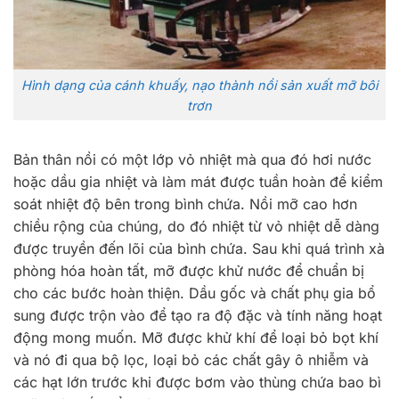
Hình dạng của cánh khuấy, nạo thành nồi sản xuất mỡ bôi
trơn
Bản thân nồi có một lớp vỏ nhiệt mà qua đó hơi nước
hoặc dầu gia nhiệt và làm mát được tuần hoàn để kiểm
soát nhiệt độ bên trong bình chứa. Nồi mỡ cao hơn
chiều rộng của chúng, do đó nhiệt từ vỏ nhiệt dễ dàng
được truyền đến lõi của bình chứa. Sau khi quá trình xà
phòng hóa hoàn tất, mỡ được khử nước để chuẩn bị
cho các bước hoàn thiện. Dầu gốc và chất phụ gia bổ
sung được trộn vào để tạo ra độ đặc và tính năng hoạt
động mong muốn. Mỡ được khử khí để loại bỏ bọt khí
và nó đi qua bộ lọc, loại bỏ các chất gây ô nhiễm và
các hạt lớn trước khi được bơm vào thùng chứa bao bì