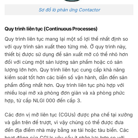
Sơ đồ lò phản ứng Contactor
Quy trình liên tục (Continuous Processes)
Quy trình liên tục mang lại một số lợi thế nhất định so
với quy trình sản xuất theo từng mẻ. Ở quy trình này,
thiết bị được sử dụng để sản xuất mỡ có thể nhỏ hơn
đối với cùng một sản lượng sản phẩm hoặc có sản
lượng lớn hơn. Quy trình liên tục cung cấp khả năng
kiểm soát tốt hơn các biến số vận hành, dẫn đến sản
phẩm đồng nhất hơn. Quy trình liên tục phù hợp với
nhiều loại mỡ xà phòng đơn giản và xà phòng phức
hợp, từ cấp NLGI 000 đến cấp 3.
Các đơn vị mỡ liên tục (CGUs) được pha chế tại xưởng
và gắn trên đế trượt, vì vậy chúng có thể được đưa
đến địa điểm nhà máy bằng xe tải hoặc tàu biển. Các
hoạt động của CGUs yêu cầu ít nhân lực hơn so với