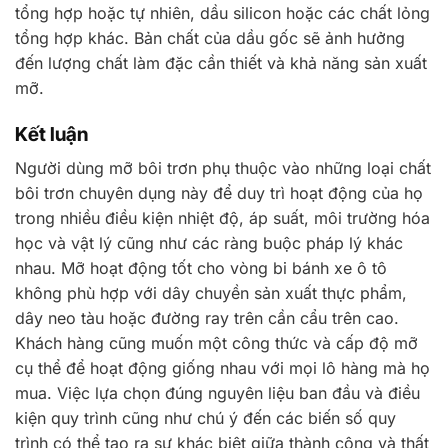
tổng hợp hoặc tự nhiên, dầu silicon hoặc các chất lỏng
tổng hợp khác. Bản chất của dầu gốc sẽ ảnh hưởng
đến lượng chất làm đặc cần thiết và khả năng sản xuất
mỡ.
Kết luận
Người dùng mỡ bôi trơn phụ thuộc vào những loại chất
bôi trơn chuyên dụng này để duy trì hoạt động của họ
trong nhiều điều kiện nhiệt độ, áp suất, môi trường hóa
học và vật lý cũng như các ràng buộc pháp lý khác
nhau. Mỡ hoạt động tốt cho vòng bi bánh xe ô tô
không phù hợp với dây chuyền sản xuất thực phẩm,
dây neo tàu hoặc đường ray trên cần cẩu trên cao.
Khách hàng cũng muốn một công thức và cấp độ mỡ
cụ thể để hoạt động giống nhau với mọi lô hàng mà họ
mua. Việc lựa chọn đúng nguyên liệu ban đầu và điều
kiện quy trình cũng như chú ý đến các biến số quy
trình có thể tạo ra sự khác biệt giữa thành công và thất