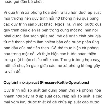
hoặc gửi đến bể chứa.
Vì quá trình xà phòng hóa diễn ra lâu hơn dưới áp suất
môi trường nên quy trình nồi hở không hiệu quả bằng
các quy trình sản xuất khác. Ngoài ra, vì mọi bước của
quy trình đều diễn ra bên trong cùng một nồi nên nồi
phải được làm sạch giữa mỗi mẻ để ngăn chất phụ gia
từ mẻ thành phẩm làm nhiễm bẩn các bước phản ứng
ban đầu của mẻ tiếp theo. Có thể thực hiện xà phòng
hóa trong một nồi và thực hiện các bước hoàn thiện
trong một hoặc nhiều nồi khác. Trong trường hợp này,
một số chuyển giao giữa các mẻ xà phòng không gây
ra vấn đề.
Quy trình nồi áp suất (Pressure Kettle Operations)
Quy trình nồi áp suất tận dụng phản ứng xà phòng hóa
nhanh hơn xảy ra ở áp suất cao. Nắp nồi áp suất là các
mái vòm kín, được thiết kế để chứa áp suất cao được