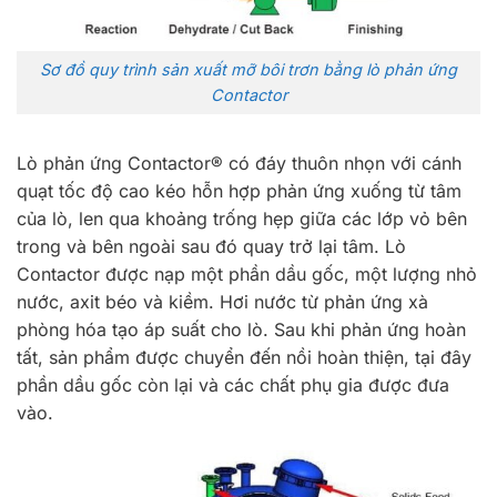
Sơ đồ quy trình sản xuất mỡ bôi trơn bằng lò phản ứng
Contactor
Lò phản ứng Contactor® có đáy thuôn nhọn với cánh
quạt tốc độ cao kéo hỗn hợp phản ứng xuống từ tâm
của lò, len qua khoảng trống hẹp giữa các lớp vỏ bên
trong và bên ngoài sau đó quay trở lại tâm. Lò
Contactor được nạp một phần dầu gốc, một lượng nhỏ
nước, axit béo và kiềm. Hơi nước từ phản ứng xà
phòng hóa tạo áp suất cho lò. Sau khi phản ứng hoàn
tất, sản phẩm được chuyển đến nồi hoàn thiện, tại đây
phần dầu gốc còn lại và các chất phụ gia được đưa
vào.