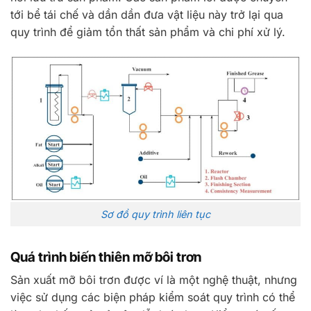
tới bể tái chế và dần dần đưa vật liệu này trở lại qua
quy trình để giảm tổn thất sản phẩm và chi phí xử lý.
Sơ đồ quy trình liên tục
Quá trình biến thiên mỡ bôi trơn
Sản xuất mỡ bôi trơn được ví là một nghệ thuật, nhưng
việc sử dụng các biện pháp kiểm soát quy trình có thể