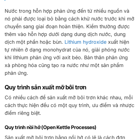
Nước trong hỗn hợp phản ứng đến từ nhiều nguồn và
nó phải được loại bỏ bằng cách khử nước trước khi mỡ
chuyển sang giai đoạn hoàn thiện. Kiềm thường được
thêm vào hỗn hợp dưới dạng dung dịch nước, dung
dịch một phần hoặc bùn.
Lithium hydroxide
xuất hiện
tự nhiên ở dạng monohydrat của nó, giải phóng nước
khi lithium phản ứng với axit béo. Bản thân phản ứng
xà phòng hóa cũng tạo ra nước như một sản phẩm
phản ứng.
Quy trình sản xuất mỡ bôi trơn
Có nhiều cách để sản xuất mỡ bôi trơn khác nhau, mỗi
cách thực hiện đều có một quy trình, ưu điểm và nhược
điểm riêng biệt.
Quy trình nồi hở (Open Kettle Processes)
Sản xuất mỡ bôi trơn bằng nồi hở có lẽ là cách đơn