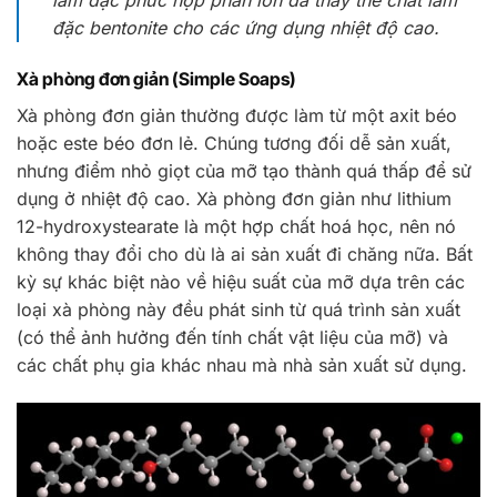
làm đặc phức hợp phần lớn đã thay thế chất làm
đặc bentonite cho các ứng dụng nhiệt độ cao.
Xà phòng đơn giản (Simple Soaps)
Xà phòng đơn giản thường được làm từ một axit béo
hoặc este béo đơn lẻ. Chúng tương đối dễ sản xuất,
nhưng điểm nhỏ giọt của mỡ tạo thành quá thấp để sử
dụng ở nhiệt độ cao. Xà phòng đơn giản như lithium
12-hydroxystearate là một hợp chất hoá học, nên nó
không thay đổi cho dù là ai sản xuất đi chăng nữa. Bất
kỳ sự khác biệt nào về hiệu suất của mỡ dựa trên các
loại xà phòng này đều phát sinh từ quá trình sản xuất
(có thể ảnh hưởng đến tính chất vật liệu của mỡ) và
các chất phụ gia khác nhau mà nhà sản xuất sử dụng.