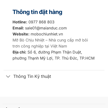
Thông tin đặt hàng
Hotline:
0977 868 803
Email:
sale01@maianduc.com
Website:
mobochiunhiet.vn
Mỡ Bò Chịu Nhiệt – Nhà cung cấp mỡ bôi
trơn công nghiệp tại Việt Nam
Địa chỉ:
Số 6, đường Phạm Thận Duật,
phường Thạnh Mỹ Lợi, TP. Thủ Đức, TP.HCM
Thông Tin Kỹ thuật