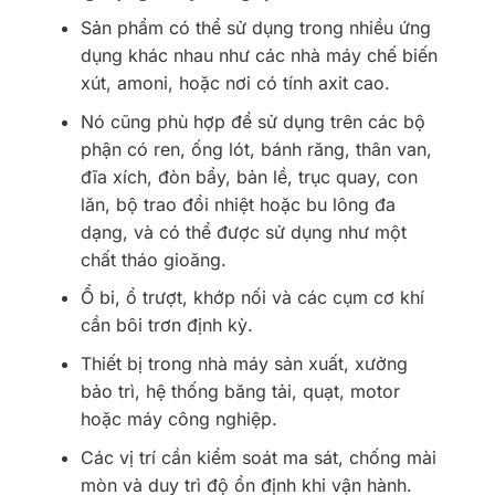
Sản phẩm có thể sử dụng trong nhiều ứng
dụng khác nhau như các nhà máy chế biến
xút, amoni, hoặc nơi có tính axit cao.
Nó cũng phù hợp để sử dụng trên các bộ
phận có ren, ống lót, bánh răng, thân van,
đĩa xích, đòn bẩy, bản lề, trục quay, con
lăn, bộ trao đổi nhiệt hoặc bu lông đa
dạng, và có thể được sử dụng như một
chất tháo gioăng.
Ổ bi, ổ trượt, khớp nối và các cụm cơ khí
cần bôi trơn định kỳ.
Thiết bị trong nhà máy sản xuất, xưởng
bảo trì, hệ thống băng tải, quạt, motor
hoặc máy công nghiệp.
Các vị trí cần kiểm soát ma sát, chống mài
mòn và duy trì độ ổn định khi vận hành.