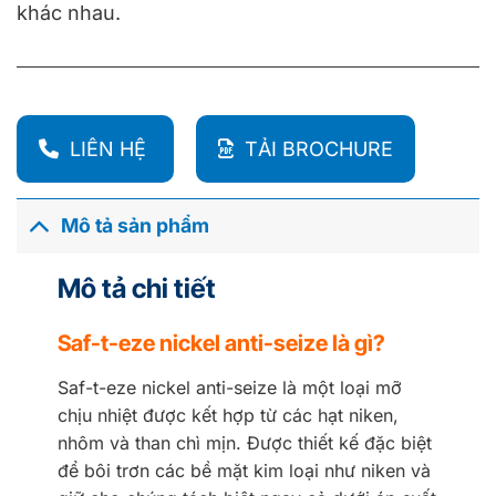
khác nhau.
LIÊN HỆ
TẢI BROCHURE
Mô tả sản phẩm
Mô tả chi tiết
Saf-t-eze nickel anti-seize là gì?
Saf-t-eze nickel anti-seize là một loại mỡ
chịu nhiệt được kết hợp từ các hạt niken,
nhôm và than chì mịn. Được thiết kế đặc biệt
để bôi trơn các bề mặt kim loại như niken và