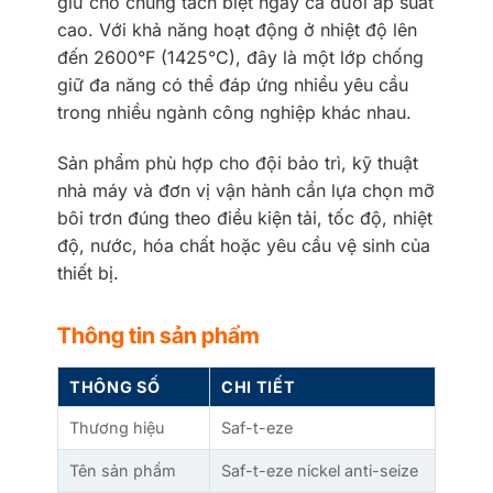
giữ cho chúng tách biệt ngay cả dưới áp suất
cao. Với khả năng hoạt động ở nhiệt độ lên
đến 2600°F (1425°C), đây là một lớp chống
giữ đa năng có thể đáp ứng nhiều yêu cầu
trong nhiều ngành công nghiệp khác nhau.
Sản phẩm phù hợp cho đội bảo trì, kỹ thuật
nhà máy và đơn vị vận hành cần lựa chọn mỡ
bôi trơn đúng theo điều kiện tải, tốc độ, nhiệt
độ, nước, hóa chất hoặc yêu cầu vệ sinh của
thiết bị.
Thông tin sản phẩm
THÔNG SỐ
CHI TIẾT
Thương hiệu
Saf-t-eze
Tên sản phẩm
Saf-t-eze nickel anti-seize