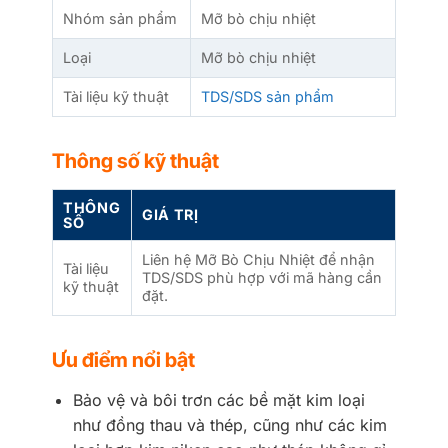
Nhóm sản phẩm
Mỡ bò chịu nhiệt
Loại
Mỡ bò chịu nhiệt
Tài liệu kỹ thuật
TDS/SDS sản phẩm
Thông số kỹ thuật
THÔNG
GIÁ TRỊ
SỐ
Liên hệ Mỡ Bò Chịu Nhiệt để nhận
Tài liệu
TDS/SDS phù hợp với mã hàng cần
kỹ thuật
đặt.
Ưu điểm nổi bật
Bảo vệ và bôi trơn các bề mặt kim loại
như đồng thau và thép, cũng như các kim