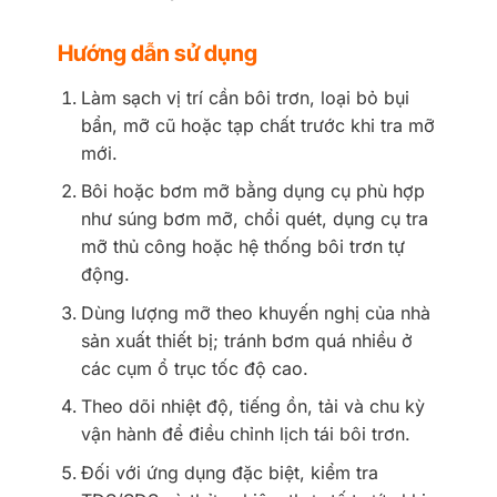
Hướng dẫn sử dụng
Làm sạch vị trí cần bôi trơn, loại bỏ bụi
bẩn, mỡ cũ hoặc tạp chất trước khi tra mỡ
mới.
Bôi hoặc bơm mỡ bằng dụng cụ phù hợp
như súng bơm mỡ, chổi quét, dụng cụ tra
mỡ thủ công hoặc hệ thống bôi trơn tự
động.
Dùng lượng mỡ theo khuyến nghị của nhà
sản xuất thiết bị; tránh bơm quá nhiều ở
các cụm ổ trục tốc độ cao.
Theo dõi nhiệt độ, tiếng ồn, tải và chu kỳ
vận hành để điều chỉnh lịch tái bôi trơn.
Đối với ứng dụng đặc biệt, kiểm tra