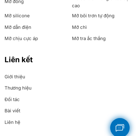
Mỡ đồng
cao
Mỡ silicone
Mỡ bôi trơn tự động
Mỡ dẫn điện
Mỡ chì
Mỡ chịu cực áp
Mỡ tra ắc thắng
Liên kết
Giới thiệu
Thương hiệu
Đối tác
Bài viết
Liên hệ