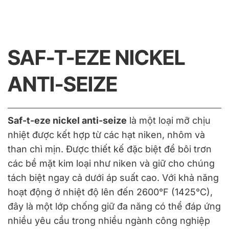
SAF-T-EZE NICKEL
ANTI-SEIZE
Saf-t-eze nickel anti-seize
là một loại mỡ chịu
nhiệt được kết hợp từ các hạt niken, nhôm và
than chì mịn. Được thiết kế đặc biệt để bôi trơn
các bề mặt kim loại như niken và giữ cho chúng
tách biệt ngay cả dưới áp suất cao. Với khả năng
hoạt động ở nhiệt độ lên đến 2600°F (1425°C),
đây là một lớp chống giữ đa năng có thể đáp ứng
nhiều yêu cầu trong nhiều ngành công nghiệp