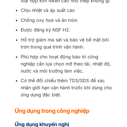
loại hợp kim niken cao như thép không gỉ.
Chịu nhiệt và áp suất cao
Chống oxy hoá và ăn mòn
Được đăng ký NSF H2.
Hỗ trợ giảm ma sát và bảo vệ bề mặt bôi
trơn trong quá trình vận hành.
Phù hợp cho hoạt động bảo trì công
nghiệp cần lựa chọn mỡ theo tải, nhiệt độ,
nước và môi trường làm việc.
Có thể đối chiếu thêm TDS/SDS để xác
nhận giới hạn vận hành trước khi dùng cho
ứng dụng đặc biệt.
Ứng dụng trong công nghiệp
Ứng dụng khuyến nghị