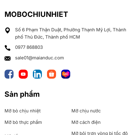
MOBOCHIUNHIET
Số 6 Phạm Thận Duật, Phường Thạnh Mỹ Lợi, Thành
phố Thủ Đức, Thành phố HCM
0977 868803
sale01@maianduc.com
Sản phẩm
Mỡ bò chịu nhiệt
Mỡ chịu nước
Mỡ bò thực phẩm
Mỡ cách điện
Mỡ bôi trơn vòng bi tốc độ