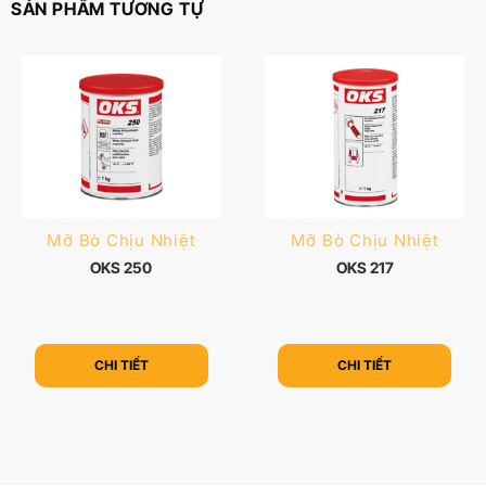
SẢN PHẨM TƯƠNG TỰ
Mỡ Bò Chịu Nhiệt
Mỡ Bò Chịu Nhiệt
OKS 250
OKS 217
CHI TIẾT
CHI TIẾT