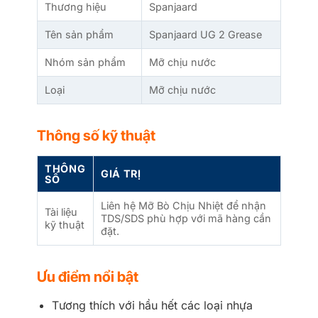
Thương hiệu
Spanjaard
Tên sản phẩm
Spanjaard UG 2 Grease
Nhóm sản phẩm
Mỡ chịu nước
Loại
Mỡ chịu nước
Thông số kỹ thuật
THÔNG
GIÁ TRỊ
SỐ
Liên hệ Mỡ Bò Chịu Nhiệt để nhận
Tài liệu
TDS/SDS phù hợp với mã hàng cần
kỹ thuật
đặt.
Ưu điểm nổi bật
Tương thích với hầu hết các loại nhựa