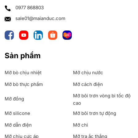
0977 868803
sale01@maianduc.com
Sản phẩm
Mỡ bò chịu nhiệt
Mỡ chịu nước
Mỡ bò thực phẩm
Mỡ cách điện
Mỡ bôi trơn vòng bi tốc độ
Mỡ đồng
cao
Mỡ silicone
Mỡ bôi trơn tự động
Mỡ dẫn điện
Mỡ chì
Mỡ chịu cực áp
Mỡ tra ắc thắng