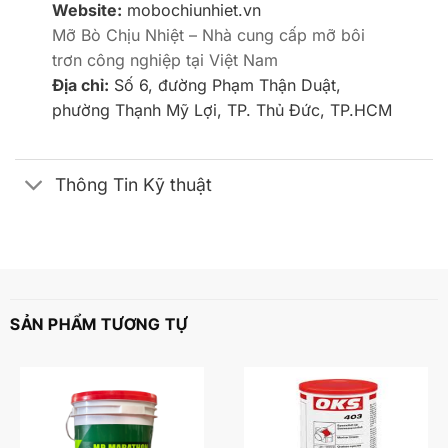
Website:
mobochiunhiet.vn
Mỡ Bò Chịu Nhiệt – Nhà cung cấp mỡ bôi
trơn công nghiệp tại Việt Nam
Địa chỉ:
Số 6, đường Phạm Thận Duật,
phường Thạnh Mỹ Lợi, TP. Thủ Đức, TP.HCM
Thông Tin Kỹ thuật
SẢN PHẨM TƯƠNG TỰ