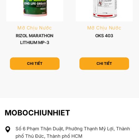
Mỡ Chịu Nước
Mỡ Chịu Nước
RIZOL MARATHON
OKS 403
LITHIUM MP-3
CHI TIẾT
CHI TIẾT
MOBOCHIUNHIET
Số 6 Phạm Thận Duật, Phường Thạnh Mỹ Lợi, Thành
phố Thủ Đức, Thành phố HCM