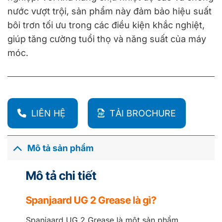
nước vượt trội, sản phẩm này đảm bảo hiệu suất
bôi trơn tối ưu trong các điều kiện khắc nghiệt,
giúp tăng cường tuổi thọ và năng suất của máy
móc.
LIÊN HỆ
TẢI BROCHURE
Mô tả sản phẩm
Mô tả chi tiết
Spanjaard UG 2 Grease là gì?
Spanjaard UG 2 Grease là một sản phẩm