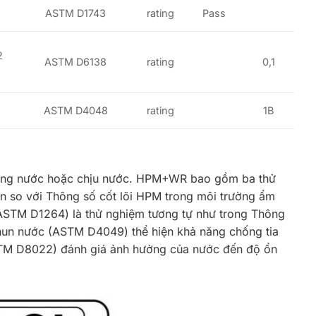
ASTM D1743
rating
Pass
2
ASTM D6138
rating
0,1
ASTM D4048
rating
1B
 kháng nước hoặc chịu nước. HPM+WR bao gồm ba thử
 so với Thông số cốt lõi HPM trong môi trường ẩm
(ASTM D1264) là thử nghiệm tương tự như trong Thông
Phun nước (ASTM D4049) thể hiện khả năng chống tia
ASTM D8022) đánh giá ảnh hưởng của nước đến độ ổn