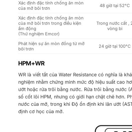
Xác định đặc tính chống ăn mòn
48 giờ tại 52°C
của mỡ bôi trơn
Xác định đặc tính chống ăn mòn
của mỡ bôi trơn trong điều kiện
Trong nước cất , 
ẩm động
vòng bi
(Thử nghiệm Emcor)
Phát hiện sự ăn mòn đồng từ mỡ
24 giờ tại 100°C
bôi trơn
HPM+WR
WR là viết tắt của Water Resistance có nghĩa là
nghiệm nhằm chứng minh mức độ hiệu suất cao hơn
ướt hoặc rửa trôi bằng nước. Rửa trôi bằng nước 
số cốt lõi HPM, nhưng có giới hạn chặt chẽ hơn. 
nước của mỡ, trong khi Độ ổn định khi lăn ướt (
định cơ học của mỡ.