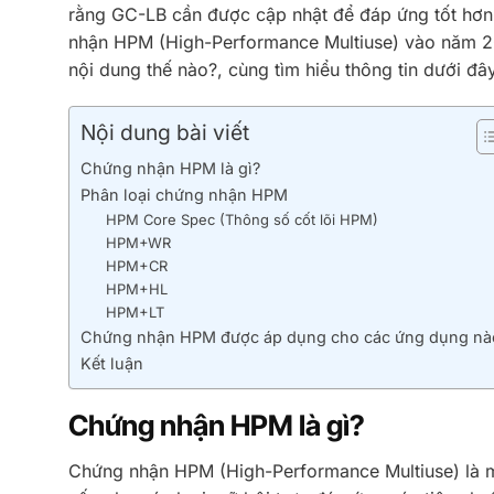
rằng GC-LB cần được cập nhật để đáp ứng tốt hơn 
nhận HPM (High-Performance Multiuse) vào năm 2
nội dung thế nào?, cùng tìm hiểu thông tin dưới đâ
Nội dung bài viết
Chứng nhận HPM là gì?
Phân loại chứng nhận HPM
HPM Core Spec (Thông số cốt lõi HPM)
HPM+WR
HPM+CR
HPM+HL
HPM+LT
Chứng nhận HPM được áp dụng cho các ứng dụng nà
Kết luận
Chứng nhận HPM là gì?
Chứng nhận HPM (High-Performance Multiuse) là m