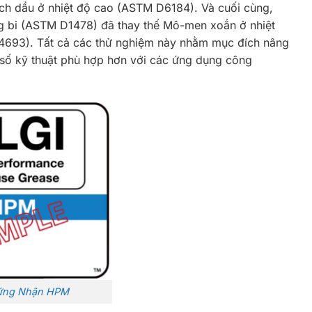
h dầu ở nhiệt độ cao (ASTM D6184). Và cuối cùng,
g bi (ASTM D1478) đã thay thế Mô-men xoắn ở nhiệt
4693). Tất cả các thử nghiệm này nhằm mục đích nâng
 số kỹ thuật phù hợp hơn với các ứng dụng công
ứng Nhận HPM