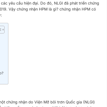
các yêu cầu hiện đại. Do đó, NLGI đã phát triển chứng
019. Vậy chứng nhận HPM là gì? chứng nhận HPM có
y:
o?
ột chứng nhận do Viện Mỡ bôi trơn Quốc gia (NLGI)