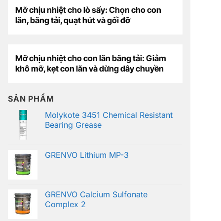
Mỡ chịu nhiệt cho lò sấy: Chọn cho con
lăn, băng tải, quạt hút và gối đỡ
Mỡ chịu nhiệt cho con lăn băng tải: Giảm
khô mỡ, kẹt con lăn và dừng dây chuyền
SẢN PHẨM
Molykote 3451 Chemical Resistant
Bearing Grease
GRENVO Lithium MP-3
GRENVO Calcium Sulfonate
Complex 2