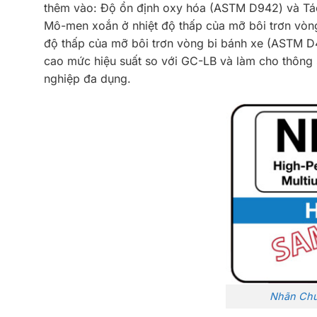
thêm vào: Độ ổn định oxy hóa (ASTM D942) và Tác
Mô-men xoắn ở nhiệt độ thấp của mỡ bôi trơn vòn
độ thấp của mỡ bôi trơn vòng bi bánh xe (ASTM D
cao mức hiệu suất so với GC-LB và làm cho thông
nghiệp đa dụng.
Nhãn Ch