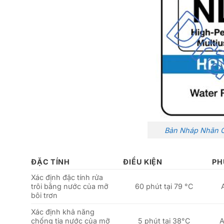
Bản Nháp Nhãn
ĐẶC TÍNH
ĐIỀU KIỆN
PH
Xác định đặc tính rửa
trôi bằng nước của mỡ
60 phút tại 79 °C
bôi trơn
Xác định khả năng
chống tia nước của mỡ
5 phút tại 38°C
A