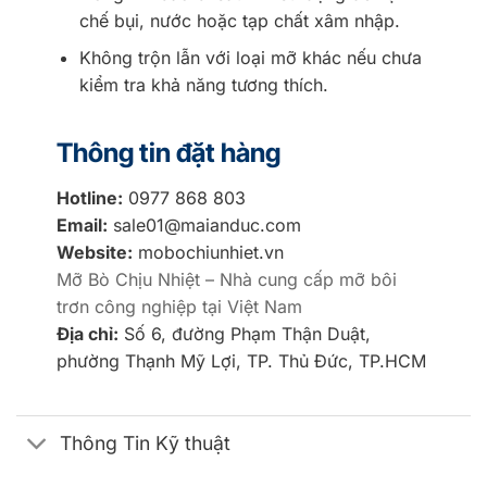
chế bụi, nước hoặc tạp chất xâm nhập.
Không trộn lẫn với loại mỡ khác nếu chưa
kiểm tra khả năng tương thích.
Thông tin đặt hàng
Hotline:
0977 868 803
Email:
sale01@maianduc.com
Website:
mobochiunhiet.vn
Mỡ Bò Chịu Nhiệt – Nhà cung cấp mỡ bôi
trơn công nghiệp tại Việt Nam
Địa chỉ:
Số 6, đường Phạm Thận Duật,
phường Thạnh Mỹ Lợi, TP. Thủ Đức, TP.HCM
Thông Tin Kỹ thuật