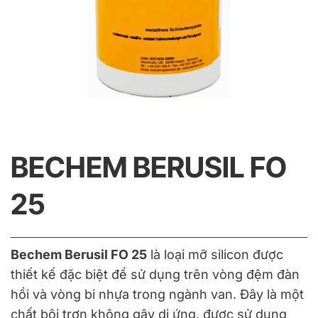
BECHEM BERUSIL FO
25
Bechem Berusil FO 25
là loại mỡ silicon được
thiết kế đặc biệt để sử dụng trên vòng đệm đàn
hồi và vòng bi nhựa trong ngành van. Đây là một
chất bôi trơn không gây dị ứng, được sử dụng