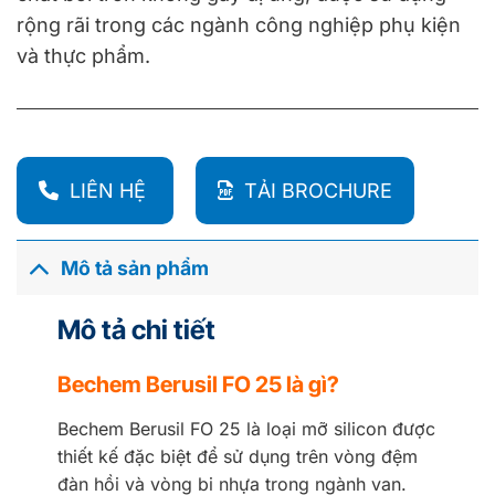
rộng rãi trong các ngành công nghiệp phụ kiện
và thực phẩm.
LIÊN HỆ
TẢI BROCHURE
Mô tả sản phẩm
Mô tả chi tiết
Bechem Berusil FO 25 là gì?
Bechem Berusil FO 25 là loại mỡ silicon được
thiết kế đặc biệt để sử dụng trên vòng đệm
đàn hồi và vòng bi nhựa trong ngành van.