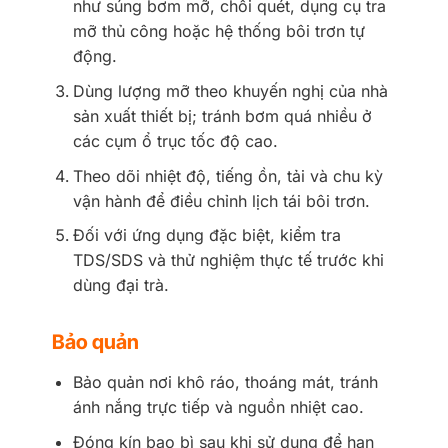
như súng bơm mỡ, chổi quét, dụng cụ tra
mỡ thủ công hoặc hệ thống bôi trơn tự
động.
Dùng lượng mỡ theo khuyến nghị của nhà
sản xuất thiết bị; tránh bơm quá nhiều ở
các cụm ổ trục tốc độ cao.
Theo dõi nhiệt độ, tiếng ồn, tải và chu kỳ
vận hành để điều chỉnh lịch tái bôi trơn.
Đối với ứng dụng đặc biệt, kiểm tra
TDS/SDS và thử nghiệm thực tế trước khi
dùng đại trà.
Bảo quản
Bảo quản nơi khô ráo, thoáng mát, tránh
ánh nắng trực tiếp và nguồn nhiệt cao.
Đóng kín bao bì sau khi sử dụng để hạn