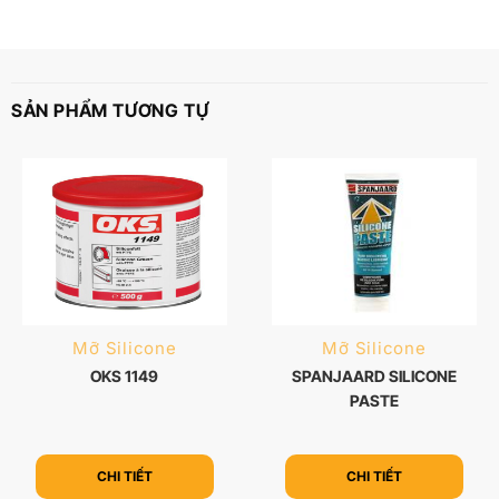
SẢN PHẨM TƯƠNG TỰ
Mỡ Silicone
Mỡ Silicone
OKS 1149
SPANJAARD SILICONE
PASTE
CHI TIẾT
CHI TIẾT