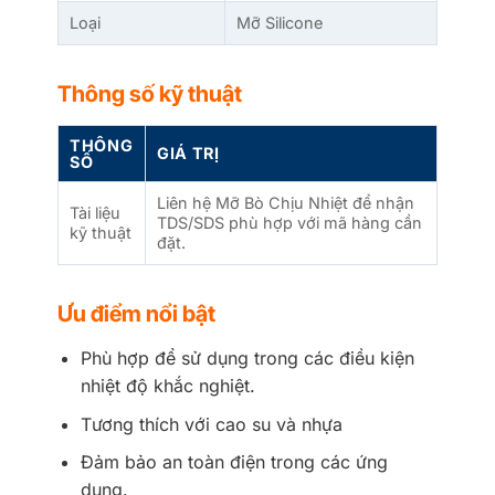
Loại
Mỡ Silicone
Thông số kỹ thuật
THÔNG
GIÁ TRỊ
SỐ
Liên hệ Mỡ Bò Chịu Nhiệt để nhận
Tài liệu
TDS/SDS phù hợp với mã hàng cần
kỹ thuật
đặt.
Ưu điểm nổi bật
Phù hợp để sử dụng trong các điều kiện
nhiệt độ khắc nghiệt.
Tương thích với cao su và nhựa
Đảm bảo an toàn điện trong các ứng
dụng.