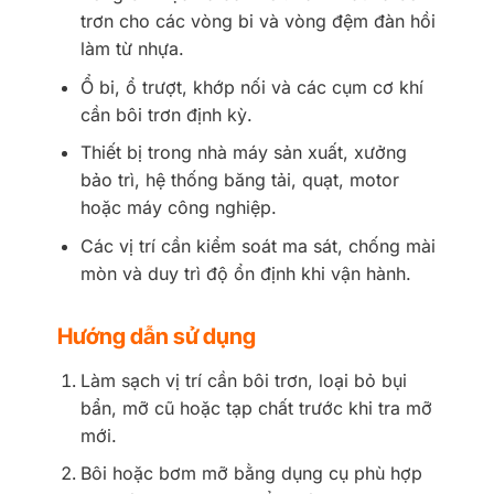
trơn cho các vòng bi và vòng đệm đàn hồi
làm từ nhựa.
Ổ bi, ổ trượt, khớp nối và các cụm cơ khí
cần bôi trơn định kỳ.
Thiết bị trong nhà máy sản xuất, xưởng
bảo trì, hệ thống băng tải, quạt, motor
hoặc máy công nghiệp.
Các vị trí cần kiểm soát ma sát, chống mài
mòn và duy trì độ ổn định khi vận hành.
Hướng dẫn sử dụng
Làm sạch vị trí cần bôi trơn, loại bỏ bụi
bẩn, mỡ cũ hoặc tạp chất trước khi tra mỡ
mới.
Bôi hoặc bơm mỡ bằng dụng cụ phù hợp