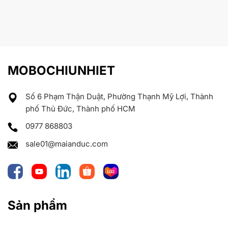
MOBOCHIUNHIET
Số 6 Phạm Thận Duật, Phường Thạnh Mỹ Lợi, Thành
phố Thủ Đức, Thành phố HCM
0977 868803
sale01@maianduc.com
Sản phẩm