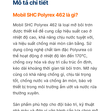
Mô tả chi tiết
Mobil SHC Polyrex 462 là gì?
Mobil SHC Polyrex 462 là loại mỡ bôi trơn
được thiết kế để cung cấp hiệu suất cao ở
nhiệt độ cao, khả năng chịu nước tuyệt vời,
và hiệu suất chống mài mòn cân bằng. Sử
dụng công nghệ chất làm đặc Polyurea có
thể hoạt động ở nhiệt độ lên đến 170°C,
chống oxy hóa và duy trì cấu trúc ổn định,
kéo dài khoảng thời gian tái bôi trơn. Mỡ này
cũng có khả năng chống gỉ, chịu tải trọng
tốt, chống nước và chống ăn mòn, bảo vệ
thiết bị trong môi trường ẩm ướt và nước rửa
thường xuyên.
Sản phẩm phù hợp cho đội bảo trì, kỹ thuật
nhà máy và đơn vị vận hành cần lựa chọn mỡ