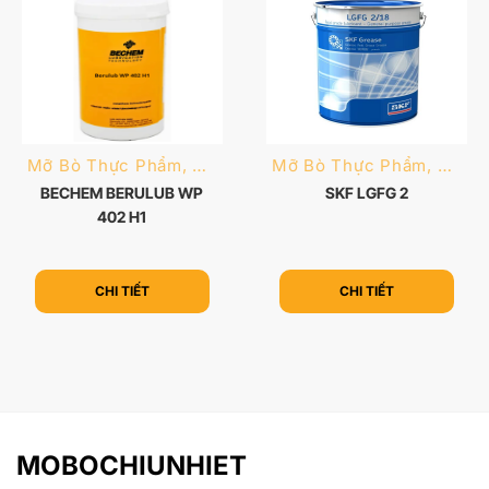
Mỡ Bò Thực Phẩm, Dược Phẩm
Mỡ Bò Thực Phẩm, Dược Phẩm
BECHEM BERULUB WP
SKF LGFG 2
402 H1
CHI TIẾT
CHI TIẾT
MOBOCHIUNHIET