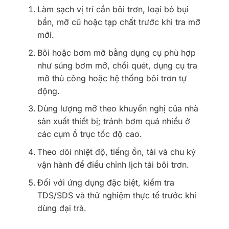
Làm sạch vị trí cần bôi trơn, loại bỏ bụi
bẩn, mỡ cũ hoặc tạp chất trước khi tra mỡ
mới.
Bôi hoặc bơm mỡ bằng dụng cụ phù hợp
như súng bơm mỡ, chổi quét, dụng cụ tra
mỡ thủ công hoặc hệ thống bôi trơn tự
động.
Dùng lượng mỡ theo khuyến nghị của nhà
sản xuất thiết bị; tránh bơm quá nhiều ở
các cụm ổ trục tốc độ cao.
Theo dõi nhiệt độ, tiếng ồn, tải và chu kỳ
vận hành để điều chỉnh lịch tái bôi trơn.
Đối với ứng dụng đặc biệt, kiểm tra
TDS/SDS và thử nghiệm thực tế trước khi
dùng đại trà.