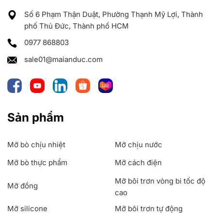
Số 6 Phạm Thận Duật, Phường Thạnh Mỹ Lợi, Thành
phố Thủ Đức, Thành phố HCM
0977 868803
sale01@maianduc.com
Sản phẩm
Mỡ bò chịu nhiệt
Mỡ chịu nước
Mỡ bò thực phẩm
Mỡ cách điện
Mỡ bôi trơn vòng bi tốc độ
Mỡ đồng
cao
Mỡ silicone
Mỡ bôi trơn tự động