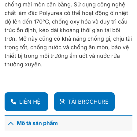
chống mài mòn cân bằng. Sử dụng công nghệ
chất làm đặc Polyurea có thể hoạt động ở nhiệt
độ lên đến 170°C, chống oxy hóa và duy trì cấu
trúc ổn định, kéo dài khoảng thời gian tái bôi
trơn. Mỡ này cũng có khả năng chống gỉ, chịu tải
trọng tốt, chống nước và chống ăn mòn, bảo vệ
thiết bị trong môi trường ẩm ướt và nước rửa
thường xuyên.
LIÊN HỆ
TẢI BROCHURE
Mô tả sản phẩm