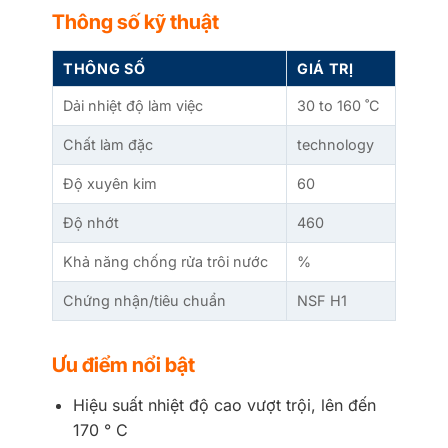
Thông số kỹ thuật
THÔNG SỐ
GIÁ TRỊ
Dải nhiệt độ làm việc
30 to 160 ˚C
Chất làm đặc
technology
Độ xuyên kim
60
Độ nhớt
460
Khả năng chống rửa trôi nước
%
Chứng nhận/tiêu chuẩn
NSF H1
Ưu điểm nổi bật
Hiệu suất nhiệt độ cao vượt trội, lên đến
170 ° C