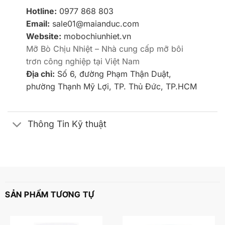
Hotline:
0977 868 803
Email:
sale01@maianduc.com
Website:
mobochiunhiet.vn
Mỡ Bò Chịu Nhiệt – Nhà cung cấp mỡ bôi
trơn công nghiệp tại Việt Nam
Địa chỉ:
Số 6, đường Phạm Thận Duật,
phường Thạnh Mỹ Lợi, TP. Thủ Đức, TP.HCM
Thông Tin Kỹ thuật
SẢN PHẨM TƯƠNG TỰ