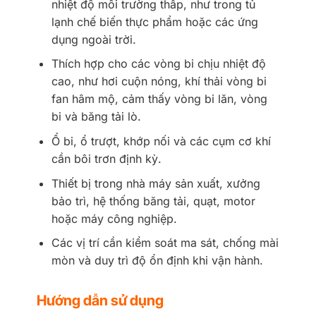
nhiệt độ môi trường thấp, như trong tủ
lạnh chế biến thực phẩm hoặc các ứng
dụng ngoài trời.
Thích hợp cho các vòng bi chịu nhiệt độ
cao, như hơi cuộn nóng, khí thải vòng bi
fan hâm mộ, cảm thấy vòng bi lăn, vòng
bi và băng tải lò.
Ổ bi, ổ trượt, khớp nối và các cụm cơ khí
cần bôi trơn định kỳ.
Thiết bị trong nhà máy sản xuất, xưởng
bảo trì, hệ thống băng tải, quạt, motor
hoặc máy công nghiệp.
Các vị trí cần kiểm soát ma sát, chống mài
mòn và duy trì độ ổn định khi vận hành.
Hướng dẫn sử dụng