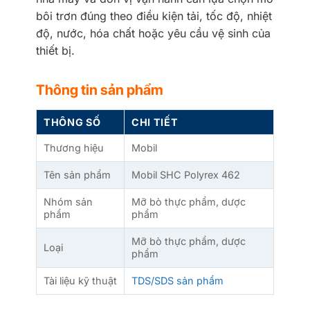
bôi trơn đúng theo điều kiện tải, tốc độ, nhiệt
độ, nước, hóa chất hoặc yêu cầu vệ sinh của
thiết bị.
Thông tin sản phẩm
THÔNG SỐ
CHI TIẾT
Thương hiệu
Mobil
Tên sản phẩm
Mobil SHC Polyrex 462
Nhóm sản
Mỡ bò thực phẩm, dược
phẩm
phẩm
Mỡ bò thực phẩm, dược
Loại
phẩm
Tài liệu kỹ thuật
TDS/SDS sản phẩm