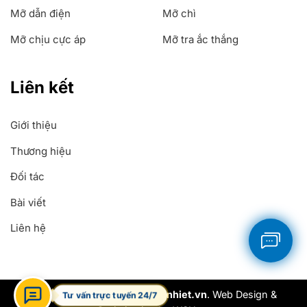
Mỡ dẫn điện
Mỡ chì
Mỡ chịu cực áp
Mỡ tra ắc thắng
Liên kết
Giới thiệu
Thương hiệu
Đối tác
Bài viết
Liên hệ
Copyright 2026 ©
Mobochiunhiet.vn
. Web Design &
Tư vấn trực tuyến 24/7