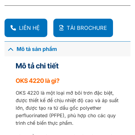
LIÊN HỆ
TẢI BROCHURE
Mô tả sản phẩm
Mô tả chi tiết
OKS 4220 là gì?
OKS 4220 là một loại mỡ bôi trơn đặc biệt,
được thiết kế để chịu nhiệt độ cao và áp suất
lớn, được tạo ra từ dầu gốc polyether
perfluorinated (PFPE), phù hợp cho các quy
trình chế biến thực phẩm.