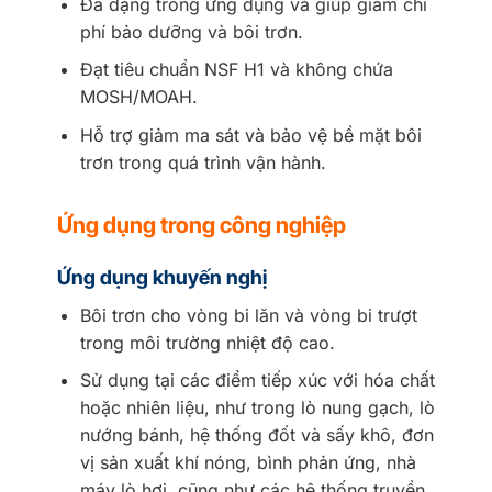
Đa dạng trong ứng dụng và giúp giảm chi
phí bảo dưỡng và bôi trơn.
Đạt tiêu chuẩn NSF H1 và không chứa
MOSH/MOAH.
Hỗ trợ giảm ma sát và bảo vệ bề mặt bôi
trơn trong quá trình vận hành.
Ứng dụng trong công nghiệp
Ứng dụng khuyến nghị
Bôi trơn cho vòng bi lăn và vòng bi trượt
trong môi trường nhiệt độ cao.
Sử dụng tại các điểm tiếp xúc với hóa chất
hoặc nhiên liệu, như trong lò nung gạch, lò
nướng bánh, hệ thống đốt và sấy khô, đơn
vị sản xuất khí nóng, bình phản ứng, nhà
máy lò hơi, cũng như các hệ thống truyền