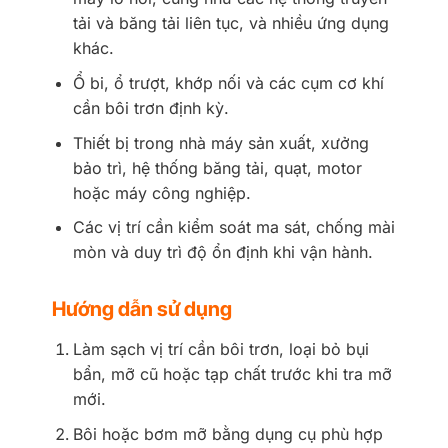
tải và băng tải liên tục, và nhiều ứng dụng
khác.
Ổ bi, ổ trượt, khớp nối và các cụm cơ khí
cần bôi trơn định kỳ.
Thiết bị trong nhà máy sản xuất, xưởng
bảo trì, hệ thống băng tải, quạt, motor
hoặc máy công nghiệp.
Các vị trí cần kiểm soát ma sát, chống mài
mòn và duy trì độ ổn định khi vận hành.
Hướng dẫn sử dụng
Làm sạch vị trí cần bôi trơn, loại bỏ bụi
bẩn, mỡ cũ hoặc tạp chất trước khi tra mỡ
mới.
Bôi hoặc bơm mỡ bằng dụng cụ phù hợp