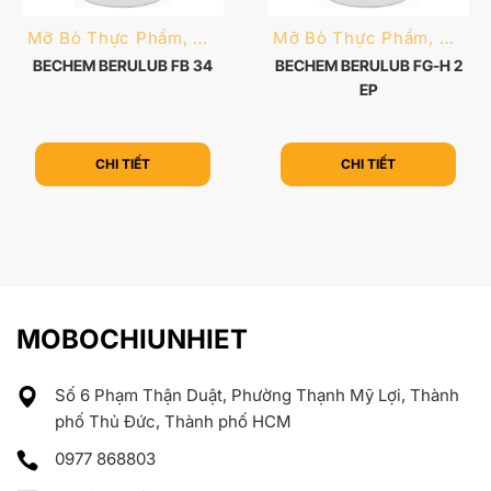
Mỡ Bò Thực Phẩm, Dược Phẩm
Mỡ Bò Thực Phẩm, Dược Phẩm
BECHEM BERULUB FB 34
BECHEM BERULUB FG-H 2
EP
CHI TIẾT
CHI TIẾT
MOBOCHIUNHIET
Số 6 Phạm Thận Duật, Phường Thạnh Mỹ Lợi, Thành
phố Thủ Đức, Thành phố HCM
0977 868803