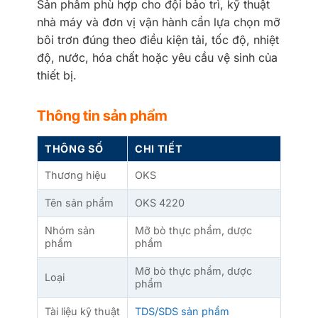
Sản phẩm phù hợp cho đội bảo trì, kỹ thuật
nhà máy và đơn vị vận hành cần lựa chọn mỡ
bôi trơn đúng theo điều kiện tải, tốc độ, nhiệt
độ, nước, hóa chất hoặc yêu cầu vệ sinh của
thiết bị.
Thông tin sản phẩm
THÔNG SỐ
CHI TIẾT
Thương hiệu
OKS
Tên sản phẩm
OKS 4220
Nhóm sản
Mỡ bò thực phẩm, dược
phẩm
phẩm
Mỡ bò thực phẩm, dược
Loại
phẩm
Tài liệu kỹ thuật
TDS/SDS sản phẩm