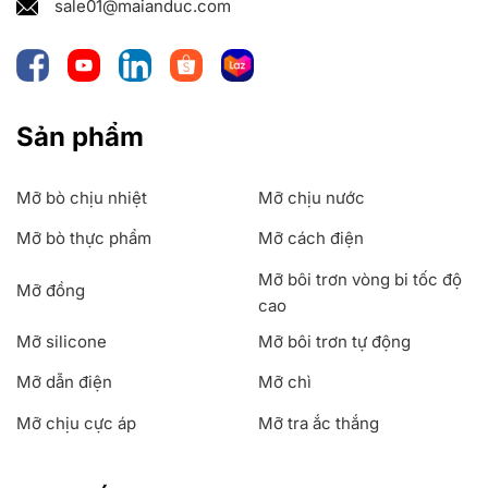
sale01@maianduc.com
Sản phẩm
Mỡ bò chịu nhiệt
Mỡ chịu nước
Mỡ bò thực phẩm
Mỡ cách điện
Mỡ bôi trơn vòng bi tốc độ
Mỡ đồng
cao
Mỡ silicone
Mỡ bôi trơn tự động
Mỡ dẫn điện
Mỡ chì
Mỡ chịu cực áp
Mỡ tra ắc thắng