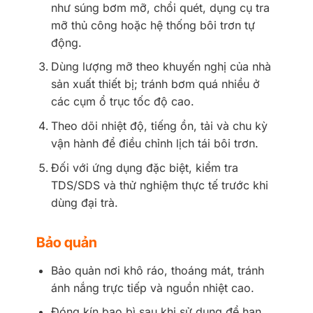
như súng bơm mỡ, chổi quét, dụng cụ tra
mỡ thủ công hoặc hệ thống bôi trơn tự
động.
Dùng lượng mỡ theo khuyến nghị của nhà
sản xuất thiết bị; tránh bơm quá nhiều ở
các cụm ổ trục tốc độ cao.
Theo dõi nhiệt độ, tiếng ồn, tải và chu kỳ
vận hành để điều chỉnh lịch tái bôi trơn.
Đối với ứng dụng đặc biệt, kiểm tra
TDS/SDS và thử nghiệm thực tế trước khi
dùng đại trà.
Bảo quản
Bảo quản nơi khô ráo, thoáng mát, tránh
ánh nắng trực tiếp và nguồn nhiệt cao.
Đóng kín bao bì sau khi sử dụng để hạn