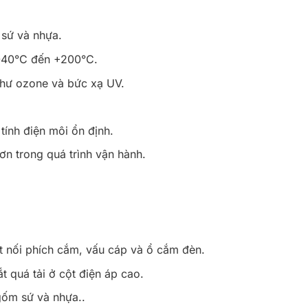
 sứ và nhựa.
 -40°C đến +200°C.
 như ozone và bức xạ UV.
tính điện môi ổn định.
ơn trong quá trình vận hành.
kết nối phích cắm, vấu cáp và ổ cắm đèn.
t quá tải ở cột điện áp cao.
gốm sứ và nhựa..