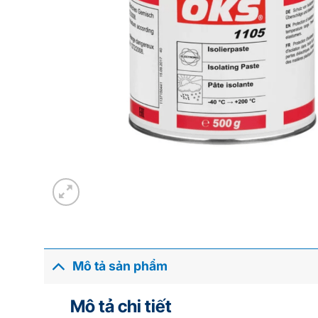
Mô tả sản phẩm
Mô tả chi tiết