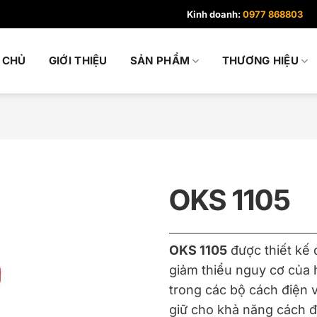
Kinh doanh:
0977 868803
 CHỦ
GIỚI THIỆU
SẢN PHẨM
THƯƠNG HIỆU
OKS 1105
OKS 1105
được thiết kế 
giảm thiểu nguy cơ của 
trong các bộ cách điện 
giữ cho khả năng cách đ