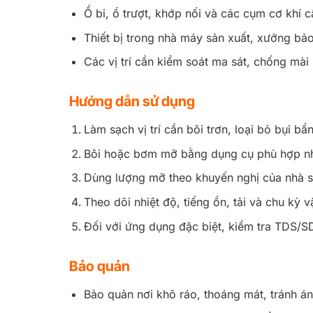
Ổ bi, ổ trượt, khớp nối và các cụm cơ khí c
Thiết bị trong nhà máy sản xuất, xưởng bảo
Các vị trí cần kiểm soát ma sát, chống mài
Hướng dẫn sử dụng
Làm sạch vị trí cần bôi trơn, loại bỏ bụi b
Bôi hoặc bơm mỡ bằng dụng cụ phù hợp như
Dùng lượng mỡ theo khuyến nghị của nhà sả
Theo dõi nhiệt độ, tiếng ồn, tải và chu kỳ vậ
Đối với ứng dụng đặc biệt, kiểm tra TDS/SD
Bảo quản
Bảo quản nơi khô ráo, thoáng mát, tránh án