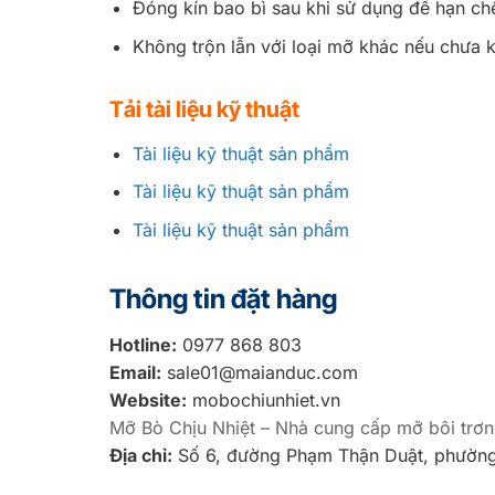
Đóng kín bao bì sau khi sử dụng để hạn ch
Không trộn lẫn với loại mỡ khác nếu chưa k
Tải tài liệu kỹ thuật
Tài liệu kỹ thuật sản phẩm
Tài liệu kỹ thuật sản phẩm
Tài liệu kỹ thuật sản phẩm
Thông tin đặt hàng
Hotline:
0977 868 803
Email:
sale01@maianduc.com
Website:
mobochiunhiet.vn
Mỡ Bò Chịu Nhiệt – Nhà cung cấp mỡ bôi trơn
Địa chỉ:
Số 6, đường Phạm Thận Duật, phường