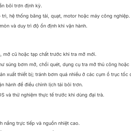
ần bôi trơn định kỳ.
 trì, hệ thống băng tải, quạt, motor hoặc máy công nghiệp.
 mòn và duy trì độ ổn định khi vận hành.
ẩn, mỡ cũ hoặc tạp chất trước khi tra mỡ mới.
 súng bơm mỡ, chổi quét, dụng cụ tra mỡ thủ công hoặc h
n xuất thiết bị; tránh bơm quá nhiều ở các cụm ổ trục tốc 
n hành để điều chỉnh lịch tái bôi trơn.
S và thử nghiệm thực tế trước khi dùng đại trà.
h nắng trực tiếp và nguồn nhiệt cao.