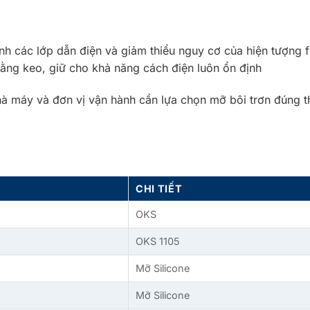
nh các lớp dẫn điện và giảm thiểu nguy cơ của hiện tượng 
ằng keo, giữ cho khả năng cách điện luôn ổn định
à máy và đơn vị vận hành cần lựa chọn mỡ bôi trơn đúng the
CHI TIẾT
OKS
OKS 1105
Mỡ Silicone
Mỡ Silicone