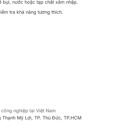
ế bụi, nước hoặc tạp chất xâm nhập.
iểm tra khả năng tương thích.
 công nghiệp tại Việt Nam
 Thạnh Mỹ Lợi, TP. Thủ Đức, TP.HCM