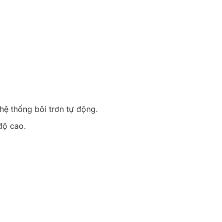
ệ thống bôi trơn tự động.
độ cao.