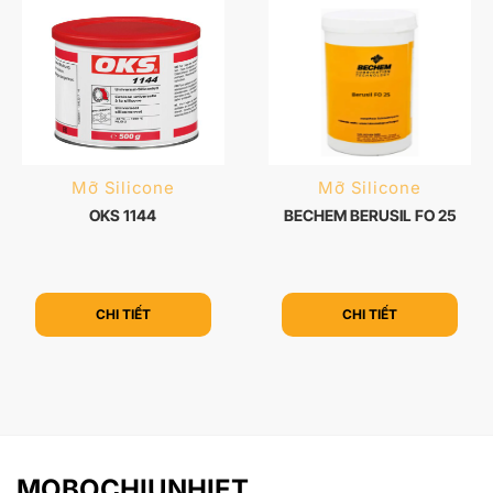
Mỡ Silicone
Mỡ Silicone
OKS 1144
BECHEM BERUSIL FO 25
CHI TIẾT
CHI TIẾT
MOBOCHIUNHIET