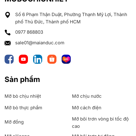
Số 6 Phạm Thận Duật, Phường Thạnh Mỹ Lợi, Thành
phố Thủ Đức, Thành phố HCM
0977 868803
sale01@maianduc.com
Sản phẩm
Mỡ bò chịu nhiệt
Mỡ chịu nước
Mỡ bò thực phẩm
Mỡ cách điện
Mỡ bôi trơn vòng bi tốc độ
Mỡ đồng
cao