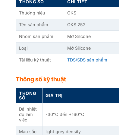
THÔNG SỐ
CHI TIẾT
Thương hiệu
OKS
Tên sản phẩm
OKS 252
Nhóm sản phẩm
Mỡ Silicone
Loại
Mỡ Silicone
Tài liệu kỹ thuật
TDS/SDS sản phẩm
Thông số kỹ thuật
THÔNG
GIÁ TRỊ
SỐ
Dải nhiệt
độ làm
-30°C đến +160°C
việc
Màu sắc
light grey density