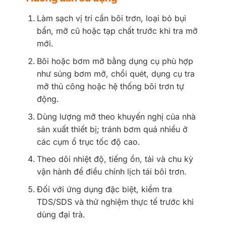
Làm sạch vị trí cần bôi trơn, loại bỏ bụi
bẩn, mỡ cũ hoặc tạp chất trước khi tra mỡ
mới.
Bôi hoặc bơm mỡ bằng dụng cụ phù hợp
như súng bơm mỡ, chổi quét, dụng cụ tra
mỡ thủ công hoặc hệ thống bôi trơn tự
động.
Dùng lượng mỡ theo khuyến nghị của nhà
sản xuất thiết bị; tránh bơm quá nhiều ở
các cụm ổ trục tốc độ cao.
Theo dõi nhiệt độ, tiếng ồn, tải và chu kỳ
vận hành để điều chỉnh lịch tái bôi trơn.
Đối với ứng dụng đặc biệt, kiểm tra
TDS/SDS và thử nghiệm thực tế trước khi
dùng đại trà.