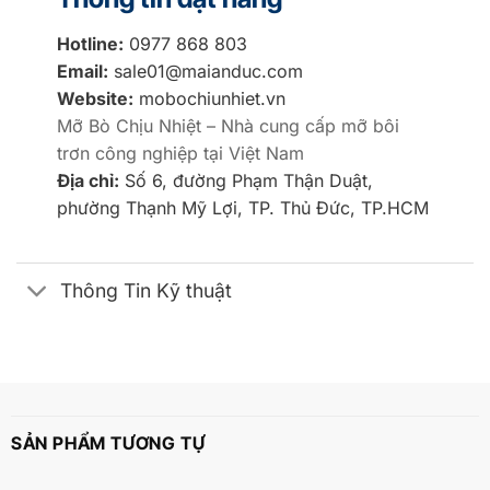
Hotline:
0977 868 803
Email:
sale01@maianduc.com
Website:
mobochiunhiet.vn
Mỡ Bò Chịu Nhiệt – Nhà cung cấp mỡ bôi
trơn công nghiệp tại Việt Nam
Địa chỉ:
Số 6, đường Phạm Thận Duật,
phường Thạnh Mỹ Lợi, TP. Thủ Đức, TP.HCM
Thông Tin Kỹ thuật
SẢN PHẨM TƯƠNG TỰ