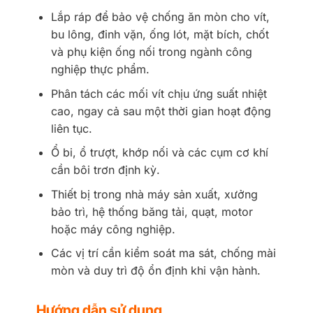
Lắp ráp để bảo vệ chống ăn mòn cho vít,
bu lông, đinh vặn, ống lót, mặt bích, chốt
và phụ kiện ống nối trong ngành công
nghiệp thực phẩm.
Phân tách các mối vít chịu ứng suất nhiệt
cao, ngay cả sau một thời gian hoạt động
liên tục.
Ổ bi, ổ trượt, khớp nối và các cụm cơ khí
cần bôi trơn định kỳ.
Thiết bị trong nhà máy sản xuất, xưởng
bảo trì, hệ thống băng tải, quạt, motor
hoặc máy công nghiệp.
Các vị trí cần kiểm soát ma sát, chống mài
mòn và duy trì độ ổn định khi vận hành.
Hướng dẫn sử dụng