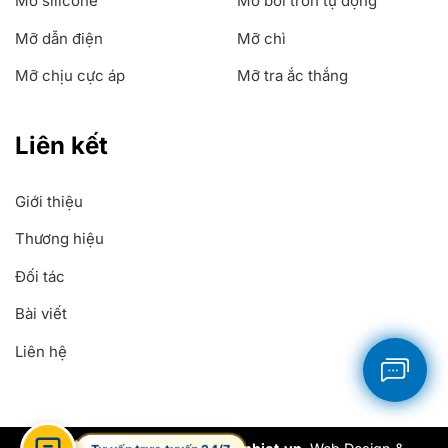
Mỡ silicone
Mỡ bôi trơn tự động
Mỡ dẫn điện
Mỡ chì
Mỡ chịu cực áp
Mỡ tra ắc thắng
Liên kết
Giới thiệu
Thương hiệu
Đối tác
Bài viết
Liên hệ