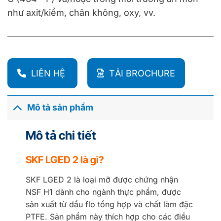
như axit/kiềm, chân không, oxy, vv.
LIÊN HỆ
TẢI BROCHURE
Mô tả sản phẩm
Mô tả chi tiết
SKF LGED 2 là gì?
SKF LGED 2 là loại mỡ được chứng nhận
NSF H1 dành cho ngành thực phẩm, được
sản xuất từ dầu flo tổng hợp và chất làm đặc
PTFE. Sản phẩm này thích hợp cho các điều