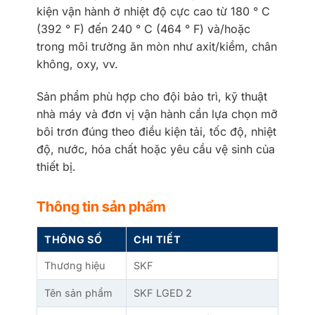
kiện vận hành ở nhiệt độ cực cao từ 180 ° C
(392 ° F) đến 240 ° C (464 ° F) và/hoặc
trong môi trường ăn mòn như axit/kiềm, chân
không, oxy, vv.
Sản phẩm phù hợp cho đội bảo trì, kỹ thuật
nhà máy và đơn vị vận hành cần lựa chọn mỡ
bôi trơn đúng theo điều kiện tải, tốc độ, nhiệt
độ, nước, hóa chất hoặc yêu cầu vệ sinh của
thiết bị.
Thông tin sản phẩm
THÔNG SỐ
CHI TIẾT
Thương hiệu
SKF
Tên sản phẩm
SKF LGED 2