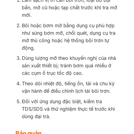
Làm sạch vị trí cần bôi trơn, loại bỏ bụi
bẩn, mỡ cũ hoặc tạp chất trước khi tra mỡ
mới.
Bôi hoặc bơm mỡ bằng dụng cụ phù hợp
như súng bơm mỡ, chổi quét, dụng cụ tra
mỡ thủ công hoặc hệ thống bôi trơn tự
động.
Dùng lượng mỡ theo khuyến nghị của nhà
sản xuất thiết bị; tránh bơm quá nhiều ở
các cụm ổ trục tốc độ cao.
Theo dõi nhiệt độ, tiếng ồn, tải và chu kỳ
vận hành để điều chỉnh lịch tái bôi trơn.
Đối với ứng dụng đặc biệt, kiểm tra
TDS/SDS và thử nghiệm thực tế trước khi
dùng đại trà.
Bảo quản