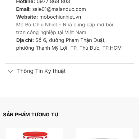
Hotline:
0977 868 803
Email:
sale01@maianduc.com
Website:
mobochiunhiet.vn
Mỡ Bò Chịu Nhiệt – Nhà cung cấp mỡ bôi
trơn công nghiệp tại Việt Nam
Địa chỉ:
Số 6, đường Phạm Thận Duật,
phường Thạnh Mỹ Lợi, TP. Thủ Đức, TP.HCM
Thông Tin Kỹ thuật
SẢN PHẨM TƯƠNG TỰ