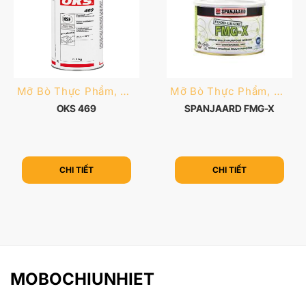
Mỡ Bò Thực Phẩm, Dược Phẩm
Mỡ Bò Thực Phẩm, Dược Phẩm
OKS 469
SPANJAARD FMG-X
CHI TIẾT
CHI TIẾT
MOBOCHIUNHIET