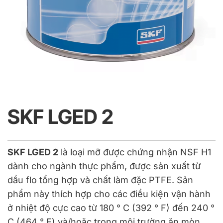
SKF LGED 2
SKF LGED 2
là loại mỡ được chứng nhận NSF H1
dành cho ngành thực phẩm, được sản xuất từ
dầu flo tổng hợp và chất làm đặc PTFE. Sản
phẩm này thích hợp cho các điều kiện vận hành
ở nhiệt độ cực cao từ 180 ° C (392 ° F) đến 240 °
C (464 ° F) và/hoặc trong môi trường ăn mòn