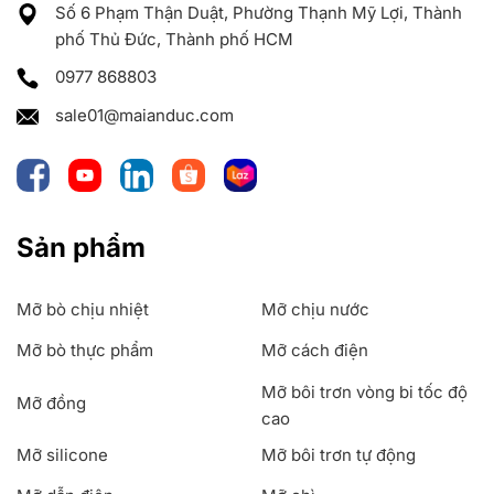
Số 6 Phạm Thận Duật, Phường Thạnh Mỹ Lợi, Thành
phố Thủ Đức, Thành phố HCM
0977 868803
sale01@maianduc.com
Sản phẩm
Mỡ bò chịu nhiệt
Mỡ chịu nước
Mỡ bò thực phẩm
Mỡ cách điện
Mỡ bôi trơn vòng bi tốc độ
Mỡ đồng
cao
Mỡ silicone
Mỡ bôi trơn tự động