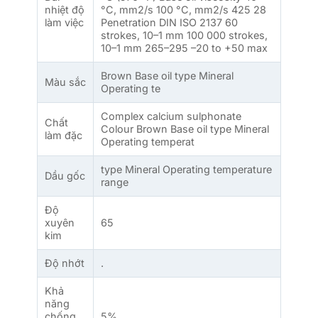
nhiệt độ
°C, mm2/s 100 °C, mm2/s 425 28
làm việc
Penetration DIN ISO 2137 60
strokes, 10–1 mm 100 000 strokes,
10–1 mm 265–295 –20 to +50 max
Brown Base oil type Mineral
Màu sắc
Operating te
Complex calcium sulphonate
Chất
Colour Brown Base oil type Mineral
làm đặc
Operating temperat
type Mineral Operating temperature
Dầu gốc
range
Độ
xuyên
65
kim
Độ nhớt
.
Khả
năng
chống
5%