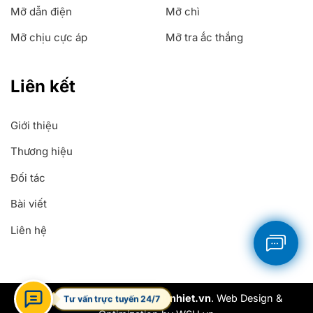
Mỡ dẫn điện
Mỡ chì
Mỡ chịu cực áp
Mỡ tra ắc thắng
Liên kết
Giới thiệu
Thương hiệu
Đối tác
Bài viết
Liên hệ
Copyright 2026 ©
Mobochiunhiet.vn
. Web Design &
Tư vấn trực tuyến 24/7