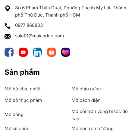
Số 6 Phạm Thận Duật, Phường Thạnh Mỹ Lợi, Thành
phố Thủ Đức, Thành phố HCM
0977 868803
sale01@maianduc.com
Sản phẩm
Mỡ bò chịu nhiệt
Mỡ chịu nước
Mỡ bò thực phẩm
Mỡ cách điện
Mỡ bôi trơn vòng bi tốc độ
Mỡ đồng
cao
Mỡ silicone
Mỡ bôi trơn tự động