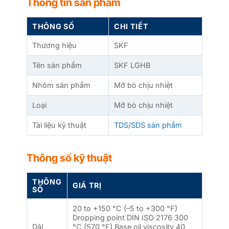
Thông tin sản phẩm
THÔNG SỐ
CHI TIẾT
Thương hiệu
SKF
Tên sản phẩm
SKF LGHB
Nhóm sản phẩm
Mỡ bò chịu nhiệt
Loại
Mỡ bò chịu nhiệt
Tài liệu kỹ thuật
TDS/SDS sản phẩm
Thông số kỹ thuật
THÔNG
GIÁ TRỊ
SỐ
20 to +150 °C (–5 to +300 °F)
Dropping point DIN ISO 2176 300
Dải
°C (570 °F) Base oil viscosity 40