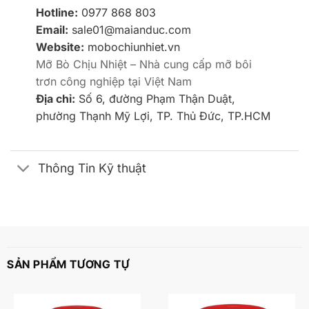
Hotline:
0977 868 803
Email:
sale01@maianduc.com
Website:
mobochiunhiet.vn
Mỡ Bò Chịu Nhiệt – Nhà cung cấp mỡ bôi
trơn công nghiệp tại Việt Nam
Địa chỉ:
Số 6, đường Phạm Thận Duật,
phường Thạnh Mỹ Lợi, TP. Thủ Đức, TP.HCM
Thông Tin Kỹ thuật
SẢN PHẨM TƯƠNG TỰ