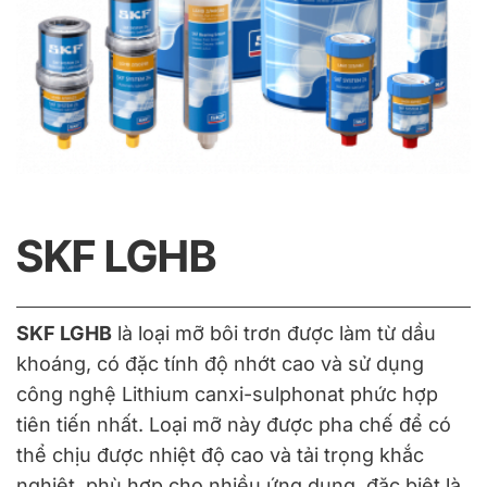
SKF LGHB
SKF LGHB
là loại mỡ bôi trơn được làm từ dầu
khoáng, có đặc tính độ nhớt cao và sử dụng
công nghệ Lithium canxi-sulphonat phức hợp
tiên tiến nhất. Loại mỡ này được pha chế để có
thể chịu được nhiệt độ cao và tải trọng khắc
nghiệt, phù hợp cho nhiều ứng dụng, đặc biệt là