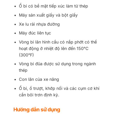
Ổ bi có bề mặt tiếp xúc làm từ thép
Máy sản xuất giấy và bột giấy
Xe lu rải nhựa đường
Máy đúc liên tục
Vòng bi lăn hình cầu có nắp phớt có thể
hoạt động ở nhiệt độ lên đến 150°C
(300°F)
Vòng bi đũa được sử dụng trong ngành
thép
Con lăn của xe nâng
Ổ bi, ổ trượt, khớp nối và các cụm cơ khí
cần bôi trơn định kỳ.
Hướng dẫn sử dụng