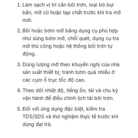
Làm sạch vị trí cần bôi trơn, loại bỏ bụi
bẩn, mỡ cũ hoặc tạp chất trước khi tra mỡ
mới.
Bôi hoặc bơm mỡ bằng dụng cụ phù hợp
như súng bơm mỡ, chổi quét, dụng cụ tra
mỡ thủ công hoặc hệ thống bôi trơn tự
động.
Dùng lượng mỡ theo khuyến nghị của nhà
sản xuất thiết bị; tránh bơm quá nhiều ở
các cụm ổ trục tốc độ cao.
Theo dõi nhiệt độ, tiếng ồn, tải và chu kỳ
vận hành để điều chỉnh lịch tái bôi trơn.
Đối với ứng dụng đặc biệt, kiểm tra
TDS/SDS và thử nghiệm thực tế trước khi
dùng đại trà.