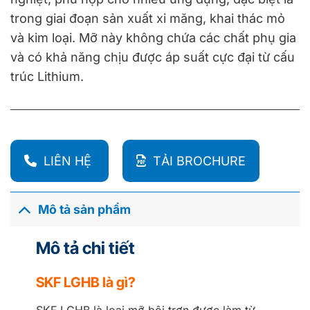
trong giai đoạn sản xuất xi măng, khai thác mỏ
và kim loại. Mỡ này không chứa các chất phụ gia
và có khả năng chịu được áp suất cực đại từ cấu
trúc Lithium.
LIÊN HỆ
TẢI BROCHURE
Mô tả sản phẩm
Mô tả chi tiết
SKF LGHB là gì?