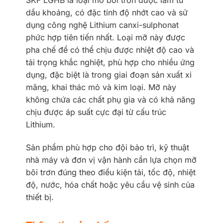
SKF LGHB là loại mỡ bôi trơn được làm từ
dầu khoáng, có đặc tính độ nhớt cao và sử
dụng công nghệ Lithium canxi-sulphonat
phức hợp tiên tiến nhất. Loại mỡ này được
pha chế để có thể chịu được nhiệt độ cao và
tải trọng khắc nghiệt, phù hợp cho nhiều ứng
dụng, đặc biệt là trong giai đoạn sản xuất xi
măng, khai thác mỏ và kim loại. Mỡ này
không chứa các chất phụ gia và có khả năng
chịu được áp suất cực đại từ cấu trúc
Lithium.
Sản phẩm phù hợp cho đội bảo trì, kỹ thuật
nhà máy và đơn vị vận hành cần lựa chọn mỡ
bôi trơn đúng theo điều kiện tải, tốc độ, nhiệt
độ, nước, hóa chất hoặc yêu cầu vệ sinh của
thiết bị.