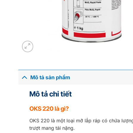
Mô tả sản phẩm
Mô tả chi tiết
OKS 220 là gì?
OKS 220 là một loại mỡ lắp ráp có chứa lượn
trượt mang tải nặng.