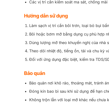
Các vị trí cần kiểm soát ma sát, chống mài
Hướng dẫn sử dụng
Làm sạch vị trí cần bôi trơn, loại bỏ bụi b
Bôi hoặc bơm mỡ bằng dụng cụ phù hợp như
Dùng lượng mỡ theo khuyến nghị của nhà sả
Theo dõi nhiệt độ, tiếng ồn, tải và chu kỳ vậ
Đối với ứng dụng đặc biệt, kiểm tra TDS/SD
Bảo quản
Bảo quản nơi khô ráo, thoáng mát, tránh án
Đóng kín bao bì sau khi sử dụng để hạn ch
Không trộn lẫn với loại mỡ khác nếu chưa k