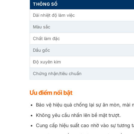
THÔNG SỐ
Dải nhiệt độ làm việc
Màu sắc
Chất làm đặc
Dầu gốc
Độ xuyên kim
Chứng nhận/tiêu chuẩn
Ưu điểm nổi bật
Bảo vệ hiệu quả chống lại sự ăn mòn, mài m
Không yêu cầu nhấn lên bề mặt trượt.
Cung cấp hiệu suất cao nhờ vào sự tương 