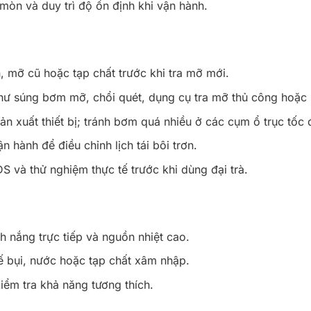
 mòn và duy trì độ ổn định khi vận hành.
ẩn, mỡ cũ hoặc tạp chất trước khi tra mỡ mới.
 súng bơm mỡ, chổi quét, dụng cụ tra mỡ thủ công hoặc h
n xuất thiết bị; tránh bơm quá nhiều ở các cụm ổ trục tốc 
n hành để điều chỉnh lịch tái bôi trơn.
S và thử nghiệm thực tế trước khi dùng đại trà.
h nắng trực tiếp và nguồn nhiệt cao.
ế bụi, nước hoặc tạp chất xâm nhập.
iểm tra khả năng tương thích.