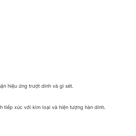
n hiệu ứng trượt dính và gỉ sét.
.
 tiếp xúc với kim loại và hiện tượng hàn dính.