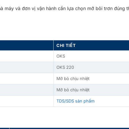
à máy và đơn vị vận hành cần lựa chọn mỡ bôi trơn đúng the
CHI TIẾT
OKS
OKS 220
Mỡ bò chịu nhiệt
Mỡ bò chịu nhiệt
TDS/SDS sản phẩm