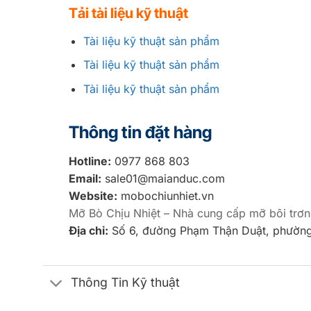
Tải tài liệu kỹ thuật
Tài liệu kỹ thuật sản phẩm
Tài liệu kỹ thuật sản phẩm
Tài liệu kỹ thuật sản phẩm
Thông tin đặt hàng
Hotline:
0977 868 803
Email:
sale01@maianduc.com
Website:
mobochiunhiet.vn
Mỡ Bò Chịu Nhiệt – Nhà cung cấp mỡ bôi trơn
Địa chỉ:
Số 6, đường Phạm Thận Duật, phường
Thông Tin Kỹ thuật