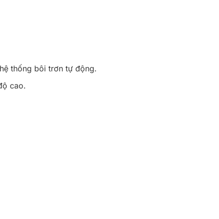
ệ thống bôi trơn tự động.
độ cao.