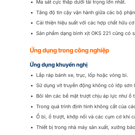
Ma sát cực thấp dưới tải trọng lớn nhất.
Tăng độ tin cậy vận hành giữa các bộ phận
Cải thiện hiệu suất với các hợp chất hữu c
Sản phẩm dạng bình xịt OKS 221 cũng có s
Ứng dụng trong công nghiệp
Ứng dụng khuyến nghị
Lắp ráp bánh xe, trục, lốp hoặc vòng bi.
Sử dụng vít truyền động không có lớp sơn l
Bôi lên các bề mặt trượt chịu áp lực như ổ 
Trong quá trình định hình không cắt của cá
Ổ bi, ổ trượt, khớp nối và các cụm cơ khí c
Thiết bị trong nhà máy sản xuất, xưởng bảo