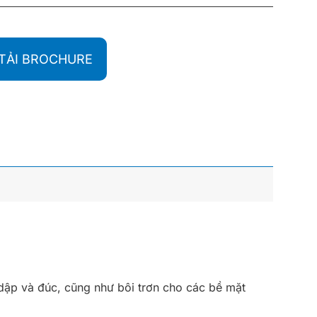
TẢI BROCHURE
dập và đúc, cũng như bôi trơn cho các bề mặt