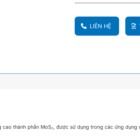
LIÊN HỆ
g cao thành phần MoS₂, được sử dụng trong các ứng dụng 