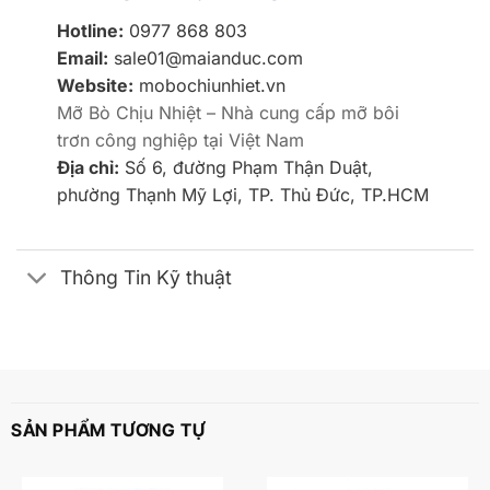
Hotline:
0977 868 803
Email:
sale01@maianduc.com
Website:
mobochiunhiet.vn
Mỡ Bò Chịu Nhiệt – Nhà cung cấp mỡ bôi
trơn công nghiệp tại Việt Nam
Địa chỉ:
Số 6, đường Phạm Thận Duật,
phường Thạnh Mỹ Lợi, TP. Thủ Đức, TP.HCM
Thông Tin Kỹ thuật
SẢN PHẨM TƯƠNG TỰ