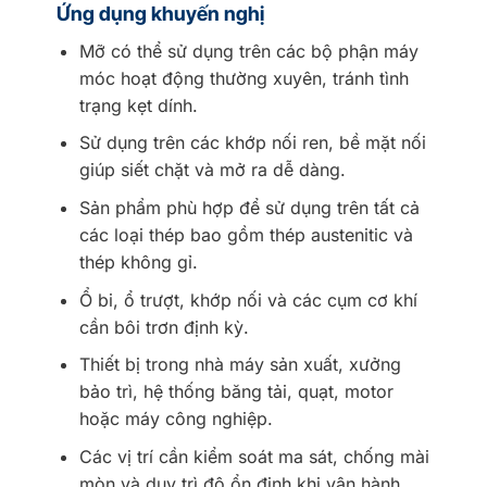
Ứng dụng khuyến nghị
Mỡ có thể sử dụng trên các bộ phận máy
móc hoạt động thường xuyên, tránh tình
trạng kẹt dính.
Sử dụng trên các khớp nối ren, bề mặt nối
giúp siết chặt và mở ra dễ dàng.
Sản phẩm phù hợp để sử dụng trên tất cả
các loại thép bao gồm thép austenitic và
thép không gỉ.
Ổ bi, ổ trượt, khớp nối và các cụm cơ khí
cần bôi trơn định kỳ.
Thiết bị trong nhà máy sản xuất, xưởng
bảo trì, hệ thống băng tải, quạt, motor
hoặc máy công nghiệp.
Các vị trí cần kiểm soát ma sát, chống mài
mòn và duy trì độ ổn định khi vận hành.