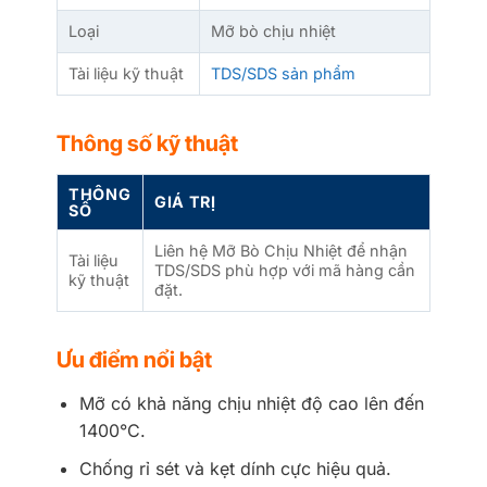
Loại
Mỡ bò chịu nhiệt
Tài liệu kỹ thuật
TDS/SDS sản phẩm
Thông số kỹ thuật
THÔNG
GIÁ TRỊ
SỐ
Liên hệ Mỡ Bò Chịu Nhiệt để nhận
Tài liệu
TDS/SDS phù hợp với mã hàng cần
kỹ thuật
đặt.
Ưu điểm nổi bật
Mỡ có khả năng chịu nhiệt độ cao lên đến
1400°C.
Chống rỉ sét và kẹt dính cực hiệu quả.