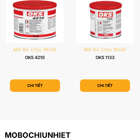
Mỡ Bò Chịu Nhiệt
Mỡ Bò Chịu Nhiệt
OKS 4210
OKS 1133
CHI TIẾT
CHI TIẾT
MOBOCHIUNHIET