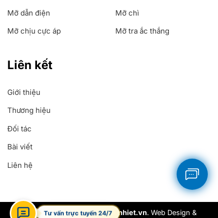
Mỡ dẫn điện
Mỡ chì
Mỡ chịu cực áp
Mỡ tra ắc thắng
Liên kết
Giới thiệu
Thương hiệu
Đối tác
Bài viết
Liên hệ
Copyright 2026 ©
Mobochiunhiet.vn
. Web Design &
Tư vấn trực tuyến 24/7