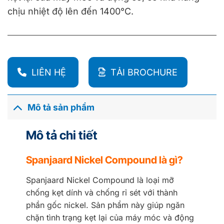
chịu nhiệt độ lên đến 1400°C.
LIÊN HỆ
TẢI BROCHURE
Mô tả sản phẩm
Mô tả chi tiết
Spanjaard Nickel Compound là gì?
Spanjaard Nickel Compound là loại mỡ
chống kẹt dính và chống rỉ sét với thành
phần gốc nickel. Sản phẩm này giúp ngăn
chặn tình trạng kẹt lại của máy móc và động