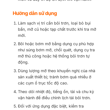
Hướng dẫn sử dụng
Làm sạch vị trí cần bôi trơn, loại bỏ bụi
bẩn, mỡ cũ hoặc tạp chất trước khi tra mỡ
mới.
Bôi hoặc bơm mỡ bằng dụng cụ phù hợp
như súng bơm mỡ, chổi quét, dụng cụ tra
mỡ thủ công hoặc hệ thống bôi trơn tự
động.
Dùng lượng mỡ theo khuyến nghị của nhà
sản xuất thiết bị; tránh bơm quá nhiều ở
các cụm ổ trục tốc độ cao.
Theo dõi nhiệt độ, tiếng ồn, tải và chu kỳ
vận hành để điều chỉnh lịch tái bôi trơn.
Đối với ứng dụng đặc biệt, kiểm tra