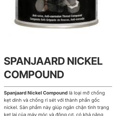
SPANJAARD NICKEL
COMPOUND
Spanjaard Nickel Compound
là loại mỡ chống
kẹt dính và chống rỉ sét với thành phần gốc
nickel. Sản phẩm này giúp ngăn chặn tình trạng
kẹt lại của máy móc và động cơ, có khả năng