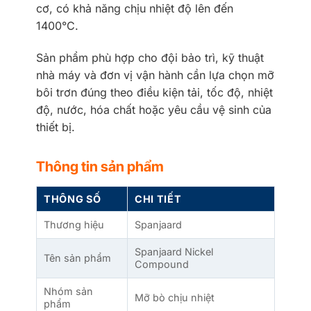
cơ, có khả năng chịu nhiệt độ lên đến
1400°C.
Sản phẩm phù hợp cho đội bảo trì, kỹ thuật
nhà máy và đơn vị vận hành cần lựa chọn mỡ
bôi trơn đúng theo điều kiện tải, tốc độ, nhiệt
độ, nước, hóa chất hoặc yêu cầu vệ sinh của
thiết bị.
Thông tin sản phẩm
THÔNG SỐ
CHI TIẾT
Thương hiệu
Spanjaard
Spanjaard Nickel
Tên sản phẩm
Compound
Nhóm sản
Mỡ bò chịu nhiệt
phẩm