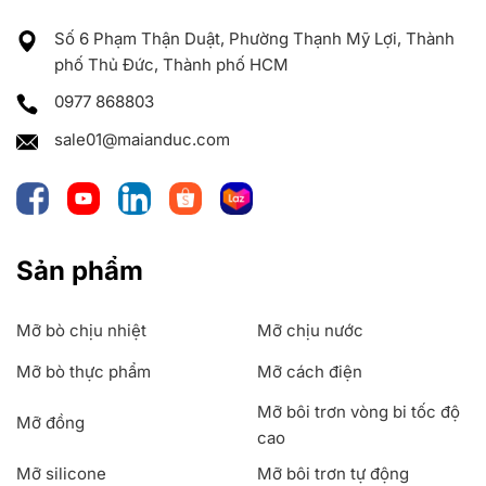
Số 6 Phạm Thận Duật, Phường Thạnh Mỹ Lợi, Thành
phố Thủ Đức, Thành phố HCM
0977 868803
sale01@maianduc.com
Sản phẩm
Mỡ bò chịu nhiệt
Mỡ chịu nước
Mỡ bò thực phẩm
Mỡ cách điện
Mỡ bôi trơn vòng bi tốc độ
Mỡ đồng
cao
Mỡ silicone
Mỡ bôi trơn tự động