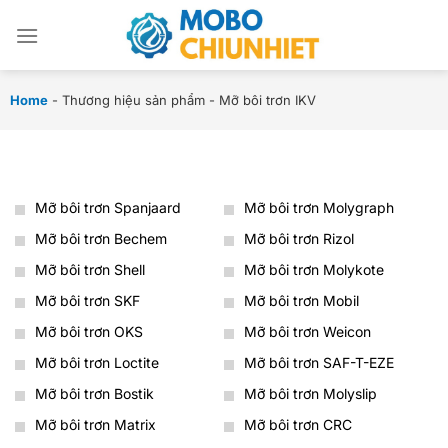
Chuyển
đến
nội
dung
Home
-
Thương hiệu sản phẩm
-
Mỡ bôi trơn IKV
Mỡ bôi trơn Spanjaard
Mỡ bôi trơn Molygraph
Mỡ bôi trơn Bechem
Mỡ bôi trơn Rizol
Mỡ bôi trơn Shell
Mỡ bôi trơn Molykote
Mỡ bôi trơn SKF
Mỡ bôi trơn Mobil
Mỡ bôi trơn OKS
Mỡ bôi trơn Weicon
Mỡ bôi trơn Loctite
Mỡ bôi trơn SAF-T-EZE
Mỡ bôi trơn Bostik
Mỡ bôi trơn Molyslip
Mỡ bôi trơn Matrix
Mỡ bôi trơn CRC