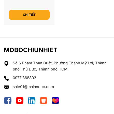
CHI TIẾT
MOBOCHIUNHIET
Số 6 Phạm Thận Duật, Phường Thạnh Mỹ Lợi, Thành
phố Thủ Đức, Thành phố HCM
0977 868803
sale01@maianduc.com