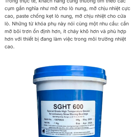
Trong thực tế, khách hàng cũng thường tìm theo các
cụm gần nghĩa như mỡ cho lò nung, mỡ chịu nhiệt cực
cao, paste chống kẹt lò nung, mỡ chịu nhiệt cho cửa
lò. Những từ khóa phụ này nói cùng một nhu cầu: cần
mỡ bôi trơn ổn định hơn, ít cháy khô hơn và phù hợp
hơn với thiết bị đang làm việc trong môi trường nhiệt
cao.