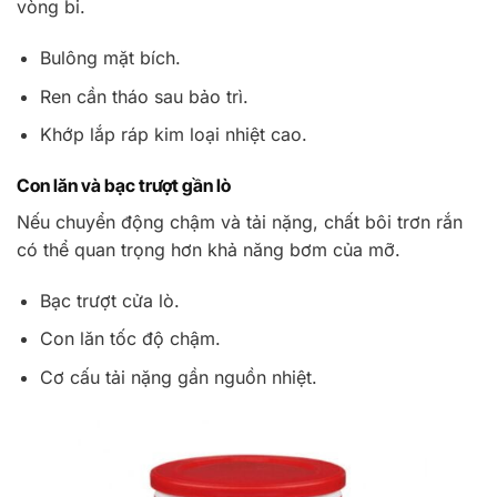
vòng bi.
Bulông mặt bích.
Ren cần tháo sau bảo trì.
Khớp lắp ráp kim loại nhiệt cao.
Con lăn và bạc trượt gần lò
Nếu chuyển động chậm và tải nặng, chất bôi trơn rắn
có thể quan trọng hơn khả năng bơm của mỡ.
Bạc trượt cửa lò.
Con lăn tốc độ chậm.
Cơ cấu tải nặng gần nguồn nhiệt.