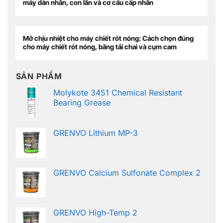
máy dán nhãn, con lăn và cơ cấu cấp nhãn
Mỡ chịu nhiệt cho máy chiết rót nóng: Cách chọn đúng
cho máy chiết rót nóng, băng tải chai và cụm cam
SẢN PHẨM
Molykote 3451 Chemical Resistant
Bearing Grease
GRENVO Lithium MP-3
GRENVO Calcium Sulfonate Complex 2
GRENVO High-Temp 2