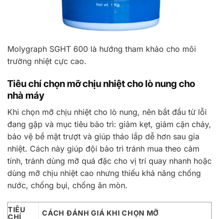
Molygraph SGHT 600 là hướng tham khảo cho môi
trường nhiệt cực cao.
Tiêu chí chọn mỡ chịu nhiệt cho lò nung cho
nhà máy
Khi chọn mỡ chịu nhiệt cho lò nung, nên bắt đầu từ lỗi
đang gặp và mục tiêu bảo trì: giảm kẹt, giảm cặn cháy,
bảo vệ bề mặt trượt và giúp tháo lắp dễ hơn sau gia
nhiệt. Cách này giúp đội bảo trì tránh mua theo cảm
tính, tránh dùng mỡ quá đặc cho vị trí quay nhanh hoặc
dùng mỡ chịu nhiệt cao nhưng thiếu khả năng chống
nước, chống bụi, chống ăn mòn.
TIÊU
CÁCH ĐÁNH GIÁ KHI CHỌN MỠ
CHÍ