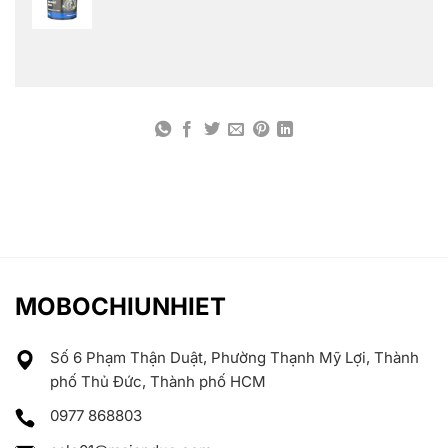
MOBOCHIUNHIET
Số 6 Phạm Thận Duật, Phường Thạnh Mỹ Lợi, Thành
phố Thủ Đức, Thành phố HCM
0977 868803