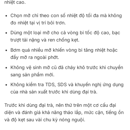
nhiệt cao.
Chọn mỡ chỉ theo con số nhiệt độ tối đa mà không
đo nhiệt tại vị trí bôi trơn.
Dùng một loại mỡ cho cả vòng bi tốc độ cao, bạc
trượt tải nặng và ren chống kẹt.
Bơm quá nhiều mỡ khiến vòng bi tăng nhiệt hoặc
đẩy mỡ ra ngoài phớt.
Không vệ sinh mỡ cũ đã cháy khô trước khi chuyển
sang sản phẩm mới.
Không kiểm tra TDS, SDS và khuyến nghị ứng dụng
của nhà sản xuất trước khi dùng đại trà.
Trước khi dùng đại trà, nên thử trên một cơ cấu đại
diện và đánh giá khả năng tháo lắp, mức cặn, tiếng ồn
và độ kẹt sau vài chu kỳ nóng nguội.