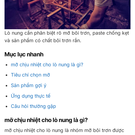
Lò nung cần phân biệt rõ mỡ bôi trơn, paste chống kẹt
và sản phẩm có chất bôi trơn rắn.
Mục lục nhanh
mỡ chịu nhiệt cho lò nung là gì?
Tiêu chí chọn mỡ
Sản phẩm gợi ý
Ứng dụng thực tế
Câu hỏi thường gặp
mỡ chịu nhiệt cho lò nung là gì?
mỡ chịu nhiệt cho lò nung là nhóm mỡ bôi trơn được