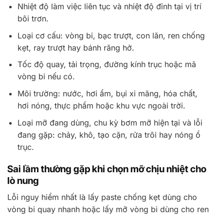
Nhiệt độ làm việc liên tục và nhiệt độ đỉnh tại vị trí
bôi trơn.
Loại cơ cấu: vòng bi, bạc trượt, con lăn, ren chống
kẹt, ray trượt hay bánh răng hở.
Tốc độ quay, tải trọng, đường kính trục hoặc mã
vòng bi nếu có.
Môi trường: nước, hơi ẩm, bụi xi măng, hóa chất,
hơi nóng, thực phẩm hoặc khu vực ngoài trời.
Loại mỡ đang dùng, chu kỳ bơm mỡ hiện tại và lỗi
đang gặp: chảy, khô, tạo cặn, rửa trôi hay nóng ổ
trục.
Sai lầm thường gặp khi chọn mỡ chịu nhiệt cho
lò nung
Lỗi nguy hiểm nhất là lấy paste chống kẹt dùng cho
vòng bi quay nhanh hoặc lấy mỡ vòng bi dùng cho ren