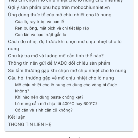
Gợi ý sản phẩm phù hợp trên mobochiunhiet.vn
Ứng dụng thực tế của mỡ chịu nhiệt cho lò nung
Cửa lò, ray trượt và bản lề
Ren bulông, mặt bích và chi tiết lắp ráp
Con lăn và bạc trượt gần lò
Cách đo nhiệt độ trước khi chọn mỡ chịu nhiệt cho lò
nung
Chu kỳ tra mỡ và lượng mỡ cần tính thế nào?
Thông tin nên gửi để MADC đối chiếu sản phẩm
Sai lầm thường gặp khi chọn mỡ chịu nhiệt cho lò nung
Câu hỏi thường gặp về mỡ chịu nhiệt cho lò nung
Mỡ chịu nhiệt cho lò nung có dùng cho vòng bi được
không?
Khi nào nên dùng paste chống kẹt?
Lò nung cần mỡ chịu tới 400°C hay 600°C?
Có cần vệ sinh cặn cũ không?
Kết luận
THÔNG TIN LIÊN HỆ