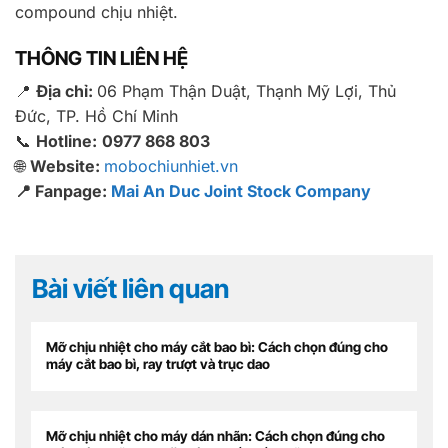
compound chịu nhiệt.
THÔNG TIN LIÊN HỆ
📍
Địa chỉ:
06 Phạm Thận Duật, Thạnh Mỹ Lợi, Thủ
Đức, TP. Hồ Chí Minh
📞
Hotline:
0977 868 803
🌐
Website:
mobochiunhiet.vn
📍 Fanpage:
Mai An Duc Joint Stock Company
Bài viết liên quan
Mỡ chịu nhiệt cho máy cắt bao bì: Cách chọn đúng cho
máy cắt bao bì, ray trượt và trục dao
Mỡ chịu nhiệt cho máy dán nhãn: Cách chọn đúng cho