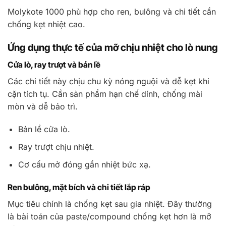
Molykote 1000 phù hợp cho ren, bulông và chi tiết cần
chống kẹt nhiệt cao.
Ứng dụng thực tế của mỡ chịu nhiệt cho lò nung
Cửa lò, ray trượt và bản lề
Các chi tiết này chịu chu kỳ nóng nguội và dễ kẹt khi
cặn tích tụ. Cần sản phẩm hạn chế dính, chống mài
mòn và dễ bảo trì.
Bản lề cửa lò.
Ray trượt chịu nhiệt.
Cơ cấu mở đóng gần nhiệt bức xạ.
Ren bulông, mặt bích và chi tiết lắp ráp
Mục tiêu chính là chống kẹt sau gia nhiệt. Đây thường
là bài toán của paste/compound chống kẹt hơn là mỡ