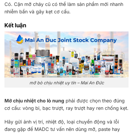
Có. Cặn mỡ cháy cũ có thể làm sản phẩm mới nhanh
nhiễm bẩn và gây kẹt cơ cấu.
Kết luận
mỡ bò chịu nhiệt uy tín – Mai An Đức
Mỡ chịu nhiệt cho lò nung
phải được chọn theo đúng
cơ cấu: vòng bi, bạc trượt, ray trượt hay ren chống kẹt.
Hãy gửi ảnh vị trí, nhiệt độ, loại chuyển động và lỗi
đang gặp để MADC tư vấn nên dùng mỡ, paste hay