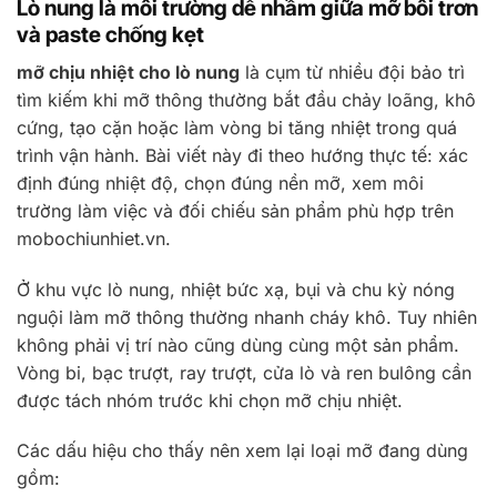
Lò nung là môi trường dễ nhầm giữa mỡ bôi trơn
và paste chống kẹt
mỡ chịu nhiệt cho lò nung
là cụm từ nhiều đội bảo trì
tìm kiếm khi mỡ thông thường bắt đầu chảy loãng, khô
cứng, tạo cặn hoặc làm vòng bi tăng nhiệt trong quá
trình vận hành. Bài viết này đi theo hướng thực tế: xác
định đúng nhiệt độ, chọn đúng nền mỡ, xem môi
trường làm việc và đối chiếu sản phẩm phù hợp trên
mobochiunhiet.vn.
Ở khu vực lò nung, nhiệt bức xạ, bụi và chu kỳ nóng
nguội làm mỡ thông thường nhanh cháy khô. Tuy nhiên
không phải vị trí nào cũng dùng cùng một sản phẩm.
Vòng bi, bạc trượt, ray trượt, cửa lò và ren bulông cần
được tách nhóm trước khi chọn mỡ chịu nhiệt.
Các dấu hiệu cho thấy nên xem lại loại mỡ đang dùng
gồm: