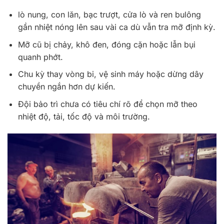
lò nung, con lăn, bạc trượt, cửa lò và ren bulông
gần nhiệt nóng lên sau vài ca dù vẫn tra mỡ định kỳ.
Mỡ cũ bị chảy, khô đen, đóng cặn hoặc lẫn bụi
quanh phớt.
Chu kỳ thay vòng bi, vệ sinh máy hoặc dừng dây
chuyền ngắn hơn dự kiến.
Đội bảo trì chưa có tiêu chí rõ để chọn mỡ theo
nhiệt độ, tải, tốc độ và môi trường.