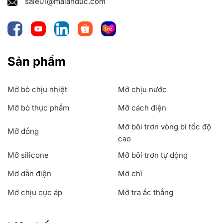
sale01@maianduc.com
Sản phẩm
Mỡ bò chịu nhiệt
Mỡ chịu nước
Mỡ bò thực phẩm
Mỡ cách điện
Mỡ bôi trơn vòng bi tốc độ
Mỡ đồng
cao
Mỡ silicone
Mỡ bôi trơn tự động
Mỡ dẫn điện
Mỡ chì
Mỡ chịu cực áp
Mỡ tra ắc thắng