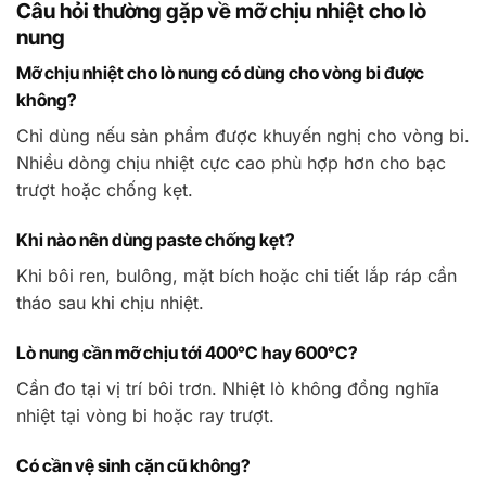
Câu hỏi thường gặp về mỡ chịu nhiệt cho lò
nung
Mỡ chịu nhiệt cho lò nung có dùng cho vòng bi được
không?
Chỉ dùng nếu sản phẩm được khuyến nghị cho vòng bi.
Nhiều dòng chịu nhiệt cực cao phù hợp hơn cho bạc
trượt hoặc chống kẹt.
Khi nào nên dùng paste chống kẹt?
Khi bôi ren, bulông, mặt bích hoặc chi tiết lắp ráp cần
tháo sau khi chịu nhiệt.
Lò nung cần mỡ chịu tới 400°C hay 600°C?
Cần đo tại vị trí bôi trơn. Nhiệt lò không đồng nghĩa
nhiệt tại vòng bi hoặc ray trượt.
Có cần vệ sinh cặn cũ không?