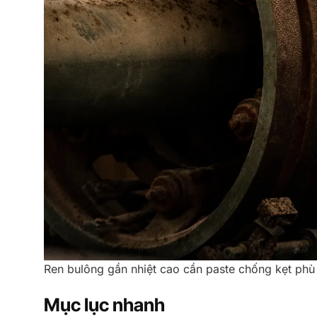
Ren bulông gần nhiệt cao cần paste chống kẹt phù
Mục lục nhanh