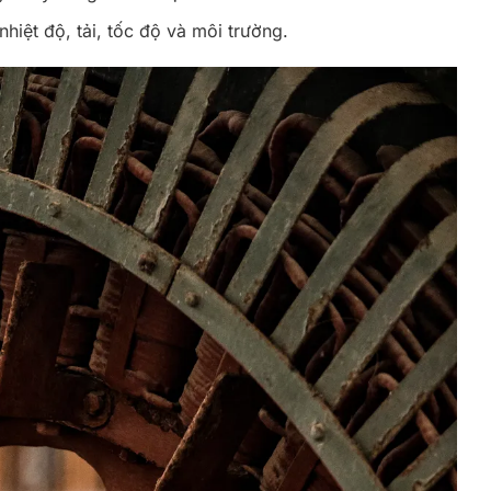
nhiệt độ, tải, tốc độ và môi trường.