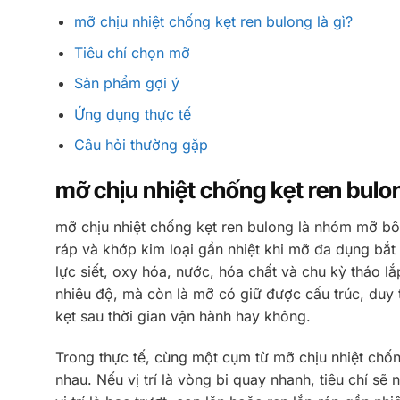
mỡ chịu nhiệt chống kẹt ren bulong là gì?
Tiêu chí chọn mỡ
Sản phẩm gợi ý
Ứng dụng thực tế
Câu hỏi thường gặp
mỡ chịu nhiệt chống kẹt ren bulon
mỡ chịu nhiệt chống kẹt ren bulong là nhóm mỡ bôi 
ráp và khớp kim loại gần nhiệt khi mỡ đa dụng bắt
lực siết, oxy hóa, nước, hóa chất và chu kỳ tháo 
nhiêu độ, mà còn là mỡ có giữ được cấu trúc, duy
kẹt sau thời gian vận hành hay không.
Trong thực tế, cùng một cụm từ mỡ chịu nhiệt chốn
nhau. Nếu vị trí là vòng bi quay nhanh, tiêu chí s