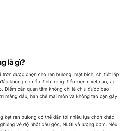
g là gì?
trơn được chọn cho ren bulong, mặt bích, chi tiết lắp
 đầu không còn ổn định trong điều kiện nhiệt cao, áp
lắp. Điểm cần quan tâm không chỉ là chịu được bao
 trì màng dầu, hạn chế mài mòn và không tạo cặn gây
g kẹt ren bulong có thể dẫn tới nhiều lựa chọn khác
ẽ nghiêng về độ nhớt dầu gốc, NLGI và lượng bơm. Nếu