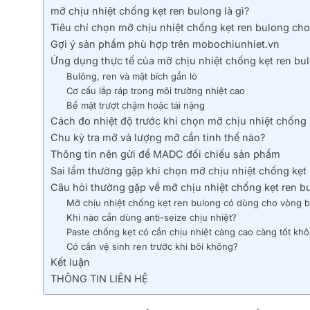
mỡ chịu nhiệt chống kẹt ren bulong là gì?
Tiêu chí chọn mỡ chịu nhiệt chống kẹt ren bulong ch
Gợi ý sản phẩm phù hợp trên mobochiunhiet.vn
Ứng dụng thực tế của mỡ chịu nhiệt chống kẹt ren bu
Bulông, ren và mặt bích gần lò
Cơ cấu lắp ráp trong môi trường nhiệt cao
Bề mặt trượt chậm hoặc tải nặng
Cách đo nhiệt độ trước khi chọn mỡ chịu nhiệt chống 
Chu kỳ tra mỡ và lượng mỡ cần tính thế nào?
Thông tin nên gửi để MADC đối chiếu sản phẩm
Sai lầm thường gặp khi chọn mỡ chịu nhiệt chống kẹt
Câu hỏi thường gặp về mỡ chịu nhiệt chống kẹt ren b
Mỡ chịu nhiệt chống kẹt ren bulong có dùng cho vòng b
Khi nào cần dùng anti-seize chịu nhiệt?
Paste chống kẹt có cần chịu nhiệt càng cao càng tốt kh
Có cần vệ sinh ren trước khi bôi không?
Kết luận
THÔNG TIN LIÊN HỆ