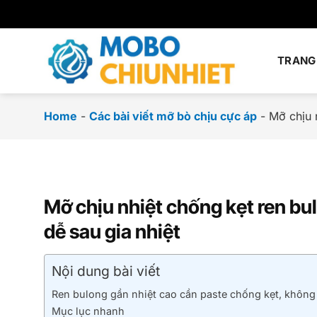
Chuyển
đến
nội
dung
TRANG
Home
-
Các bài viết mỡ bò chịu cực áp
-
Mỡ chịu 
Mỡ chịu nhiệt chống kẹt ren bu
dễ sau gia nhiệt
Nội dung bài viết
Ren bulong gần nhiệt cao cần paste chống kẹt, không
Mục lục nhanh