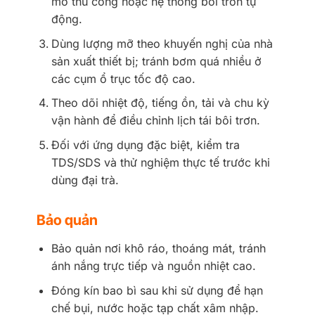
mỡ thủ công hoặc hệ thống bôi trơn tự
động.
Dùng lượng mỡ theo khuyến nghị của nhà
sản xuất thiết bị; tránh bơm quá nhiều ở
các cụm ổ trục tốc độ cao.
Theo dõi nhiệt độ, tiếng ồn, tải và chu kỳ
vận hành để điều chỉnh lịch tái bôi trơn.
Đối với ứng dụng đặc biệt, kiểm tra
TDS/SDS và thử nghiệm thực tế trước khi
dùng đại trà.
Bảo quản
Bảo quản nơi khô ráo, thoáng mát, tránh
ánh nắng trực tiếp và nguồn nhiệt cao.
Đóng kín bao bì sau khi sử dụng để hạn
chế bụi, nước hoặc tạp chất xâm nhập.