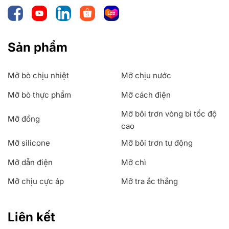
Sản phẩm
Mỡ bò chịu nhiệt
Mỡ chịu nước
Mỡ bò thực phẩm
Mỡ cách điện
Mỡ bôi trơn vòng bi tốc độ
Mỡ đồng
cao
Mỡ silicone
Mỡ bôi trơn tự động
Mỡ dẫn điện
Mỡ chì
Mỡ chịu cực áp
Mỡ tra ắc thắng
Liên kết