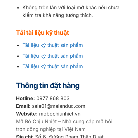
Không trộn lẫn với loại mỡ khác nếu chưa
kiểm tra khả năng tương thích.
Tải tài liệu kỹ thuật
Tài liệu kỹ thuật sản phẩm
Tài liệu kỹ thuật sản phẩm
Tài liệu kỹ thuật sản phẩm
Thông tin đặt hàng
Hotline:
0977 868 803
Email:
sale01@maianduc.com
Website:
mobochiunhiet.vn
Mỡ Bò Chịu Nhiệt – Nhà cung cấp mỡ bôi
trơn công nghiệp tại Việt Nam
Địa chỉ:
Số 6, đường Phạm Thận Duật,