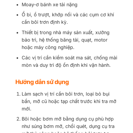
Moay-ơ bánh xe tải nặng
Ổ bi, ổ trượt, khớp nối và các cụm cơ khí
cần bôi trơn định kỳ.
Thiết bị trong nhà máy sản xuất, xưởng
bảo trì, hệ thống băng tải, quạt, motor
hoặc máy công nghiệp.
Các vị trí cần kiểm soát ma sát, chống mài
mòn và duy trì độ ổn định khi vận hành.
Hướng dẫn sử dụng
Làm sạch vị trí cần bôi trơn, loại bỏ bụi
bẩn, mỡ cũ hoặc tạp chất trước khi tra mỡ
mới.
Bôi hoặc bơm mỡ bằng dụng cụ phù hợp
như súng bơm mỡ, chổi quét, dụng cụ tra