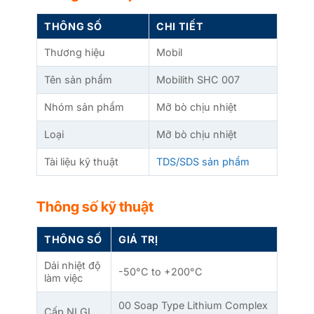
THÔNG SỐ
CHI TIẾT
Thương hiệu
Mobil
Tên sản phẩm
Mobilith SHC 007
Nhóm sản phẩm
Mỡ bò chịu nhiệt
Loại
Mỡ bò chịu nhiệt
Tài liệu kỹ thuật
TDS/SDS sản phẩm
Thông số kỹ thuật
THÔNG SỐ
GIÁ TRỊ
Dải nhiệt độ
-50°C to +200°C
làm việc
00 Soap Type Lithium Complex
Cấp NLGI