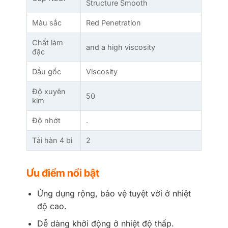
Structure Smooth
Màu sắc
Red Penetration
Chất làm
and a high viscosity
đặc
Dầu gốc
Viscosity
Độ xuyên
50
kim
Độ nhớt
.
Tải hàn 4 bi
2
Ưu điểm nổi bật
Ứng dụng rộng, bảo vệ tuyệt vời ở nhiệt
độ cao.
Dễ dàng khởi động ở nhiệt độ thấp.