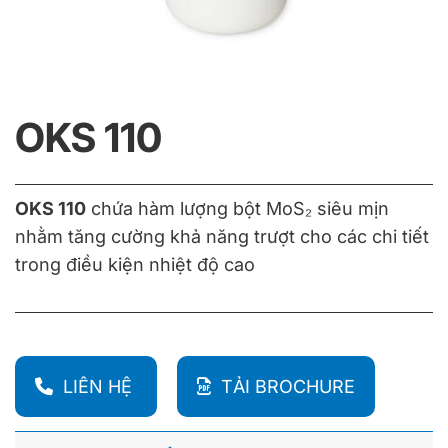
OKS 110
OKS 110
chứa hàm lượng bột MoS₂ siêu mịn
nhằm tăng cường khả năng trượt cho các chi tiết
trong điều kiện nhiệt độ cao
LIÊN HỆ
TẢI BROCHURE