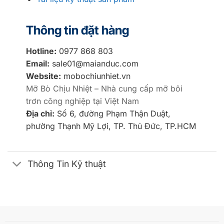
Thông tin đặt hàng
Hotline:
0977 868 803
Email:
sale01@maianduc.com
Website:
mobochiunhiet.vn
Mỡ Bò Chịu Nhiệt – Nhà cung cấp mỡ bôi
trơn công nghiệp tại Việt Nam
Địa chỉ:
Số 6, đường Phạm Thận Duật,
phường Thạnh Mỹ Lợi, TP. Thủ Đức, TP.HCM
Thông Tin Kỹ thuật