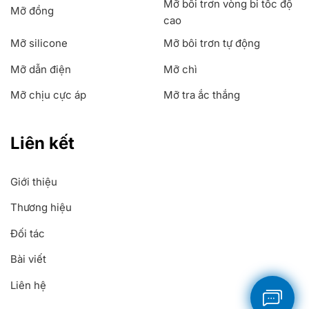
Mỡ bôi trơn vòng bi tốc độ
Mỡ đồng
cao
Mỡ silicone
Mỡ bôi trơn tự động
Mỡ dẫn điện
Mỡ chì
Mỡ chịu cực áp
Mỡ tra ắc thắng
Liên kết
Giới thiệu
Thương hiệu
Đối tác
Bài viết
Liên hệ