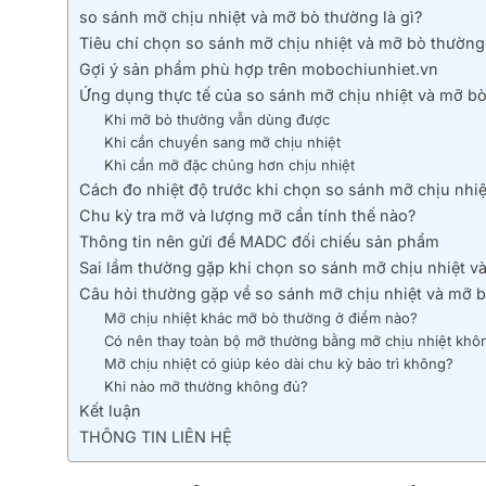
so sánh mỡ chịu nhiệt và mỡ bò thường là gì?
Tiêu chí chọn so sánh mỡ chịu nhiệt và mỡ bò thườn
Gợi ý sản phẩm phù hợp trên mobochiunhiet.vn
Ứng dụng thực tế của so sánh mỡ chịu nhiệt và mỡ b
Khi mỡ bò thường vẫn dùng được
Khi cần chuyển sang mỡ chịu nhiệt
Khi cần mỡ đặc chủng hơn chịu nhiệt
Cách đo nhiệt độ trước khi chọn so sánh mỡ chịu nhi
Chu kỳ tra mỡ và lượng mỡ cần tính thế nào?
Thông tin nên gửi để MADC đối chiếu sản phẩm
Sai lầm thường gặp khi chọn so sánh mỡ chịu nhiệt 
Câu hỏi thường gặp về so sánh mỡ chịu nhiệt và mỡ 
Mỡ chịu nhiệt khác mỡ bò thường ở điểm nào?
Có nên thay toàn bộ mỡ thường bằng mỡ chịu nhiệt khô
Mỡ chịu nhiệt có giúp kéo dài chu kỳ bảo trì không?
Khi nào mỡ thường không đủ?
Kết luận
THÔNG TIN LIÊN HỆ