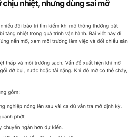
ỡ chịu nhiệt, nhưng dùng sai mỡ
nhiều đội bảo trì tìm kiếm khi mỡ thông thường bắt
 tăng nhiệt trong quá trình vận hành. Bài viết này đi
đúng nền mỡ, xem môi trường làm việc và đối chiếu sản
iệt thấp và môi trường sạch. Vấn đề xuất hiện khi mỡ
 gối đỡ bụi, nước hoặc tải nặng. Khi đó mỡ có thể chảy,
dùng gồm:
công nghiệp nóng lên sau vài ca dù vẫn tra mỡ định kỳ.
quanh phớt.
y chuyền ngắn hơn dự kiến.