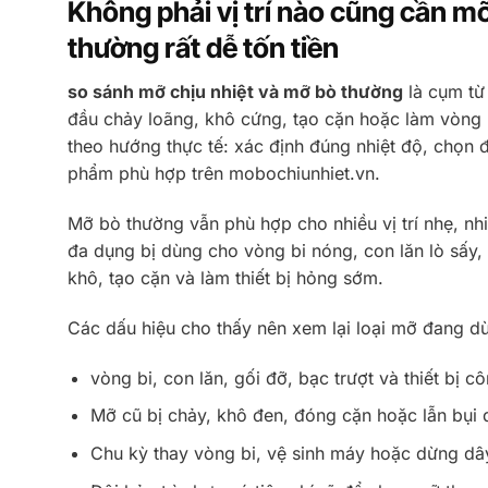
Không phải vị trí nào cũng cần m
thường rất dễ tốn tiền
so sánh mỡ chịu nhiệt và mỡ bò thường
là cụm từ 
đầu chảy loãng, khô cứng, tạo cặn hoặc làm vòng bi
theo hướng thực tế: xác định đúng nhiệt độ, chọn 
phẩm phù hợp trên mobochiunhiet.vn.
Mỡ bò thường vẫn phù hợp cho nhiều vị trí nhẹ, nh
đa dụng bị dùng cho vòng bi nóng, con lăn lò sấy,
khô, tạo cặn và làm thiết bị hỏng sớm.
Các dấu hiệu cho thấy nên xem lại loại mỡ đang 
vòng bi, con lăn, gối đỡ, bạc trượt và thiết bị 
Mỡ cũ bị chảy, khô đen, đóng cặn hoặc lẫn bụi 
Chu kỳ thay vòng bi, vệ sinh máy hoặc dừng dâ