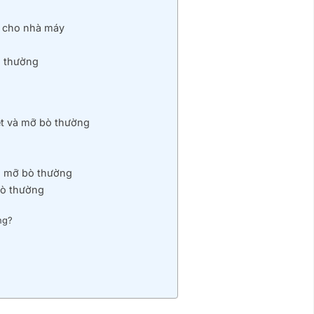
g cho nhà máy
ò thường
ệt và mỡ bò thường
và mỡ bò thường
bò thường
ng?