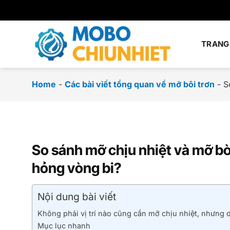
Chuyển
đến
nội
dung
TRANG
Home
-
Các bài viết tổng quan về mỡ bôi trơn
-
S
So sánh mỡ chịu nhiệt và mỡ bò
hỏng vòng bi?
Nội dung bài viết
Không phải vị trí nào cũng cần mỡ chịu nhiệt, nhưng d
Mục lục nhanh