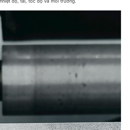
nhiệt độ, tải, tốc độ và môi trường.