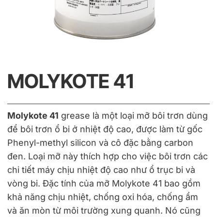
MOLYKOTE 41
Molykote 41
grease là một loại mỡ bôi trơn dùng
để bôi trơn ổ bi ở nhiệt độ cao, được làm từ gốc
Phenyl-methyl silicon và cô đặc bằng carbon
đen. Loại mỡ này thích hợp cho việc bôi trơn các
chi tiết máy chịu nhiệt độ cao như ổ trục bi và
vòng bi. Đặc tính của mỡ Molykote 41 bao gồm
khả năng chịu nhiệt, chống oxi hóa, chống ẩm
và ăn mòn từ môi trường xung quanh. Nó cũng