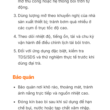
mỡ thủ công hoặc hệ thống bôi trơn tự
động.
Dùng lượng mỡ theo khuyến nghị của nhà
sản xuất thiết bị; tránh bơm quá nhiều ở
các cụm ổ trục tốc độ cao.
Theo dõi nhiệt độ, tiếng ồn, tải và chu kỳ
vận hành để điều chỉnh lịch tái bôi trơn.
Đối với ứng dụng đặc biệt, kiểm tra
TDS/SDS và thử nghiệm thực tế trước khi
dùng đại trà.
Bảo quản
Bảo quản nơi khô ráo, thoáng mát, tránh
ánh nắng trực tiếp và nguồn nhiệt cao.
Đóng kín bao bì sau khi sử dụng để hạn
chế bụi, nước hoặc tạp chất xâm nhập.