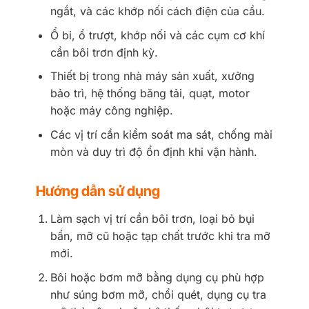
ngắt, và các khớp nối cách điện của cầu.
Ổ bi, ổ trượt, khớp nối và các cụm cơ khí
cần bôi trơn định kỳ.
Thiết bị trong nhà máy sản xuất, xưởng
bảo trì, hệ thống băng tải, quạt, motor
hoặc máy công nghiệp.
Các vị trí cần kiểm soát ma sát, chống mài
mòn và duy trì độ ổn định khi vận hành.
Hướng dẫn sử dụng
Làm sạch vị trí cần bôi trơn, loại bỏ bụi
bẩn, mỡ cũ hoặc tạp chất trước khi tra mỡ
mới.
Bôi hoặc bơm mỡ bằng dụng cụ phù hợp
như súng bơm mỡ, chổi quét, dụng cụ tra