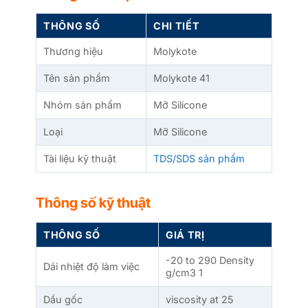
THÔNG SỐ
CHI TIẾT
Thương hiệu
Molykote
Tên sản phẩm
Molykote 41
Nhóm sản phẩm
Mỡ Silicone
Loại
Mỡ Silicone
Tài liệu kỹ thuật
TDS/SDS sản phẩm
Thông số kỹ thuật
THÔNG SỐ
GIÁ TRỊ
-20 to 290 Density
Dải nhiệt độ làm việc
g/cm3 1
Dầu gốc
viscosity at 25