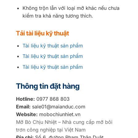
Không trộn lẫn với loại mỡ khác nếu chưa
kiểm tra khả năng tương thích.
Tải tài liệu kỹ thuật
Tài liệu kỹ thuật sản phẩm
Tài liệu kỹ thuật sản phẩm
Tài liệu kỹ thuật sản phẩm
Thông tin đặt hàng
Hotline:
0977 868 803
Email:
sale01@maianduc.com
Website:
mobochiunhiet.vn
Mỡ Bò Chịu Nhiệt – Nhà cung cấp mỡ bôi
trơn công nghiệp tại Việt Nam
Địa chỉ:
Số 6, đường Phạm Thận Duật,