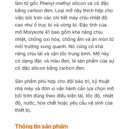
làm từ gốc Phenyl-methyl silicon và cô đặc
bằng carbon đen. Loại mỡ này thích hợp cho
việc bôi trơn các chi tiết máy chịu nhiệt độ
cao như ổ trục bi và vòng bi. Đặc tính của
mỡ Molykote 41 bao gồm khả năng chịu
nhiệt, chống oxi hóa, chống ẩm và ăn mòn từ
môi trường xung quanh. Nó cũng có khả
năng chịu tải và vận tốc trung bình. Mỡ này
có dạng đặc và màu đen, là sản phẩm của sự
cô đặc silicon bằng carbon đen.
Sản phẩm phù hợp cho đội bảo trì, kỹ thuật
nhà máy và đơn vị vận hành cần lựa chọn mỡ
bôi trơn đúng theo điều kiện tải, tốc độ, nhiệt
độ, nước, hóa chất hoặc yêu cầu vệ sinh của
thiết bị.
Thông tin sản phẩm