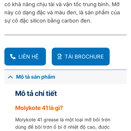
có khả năng chịu tải và vận tốc trung bình. Mỡ
này có dạng đặc và màu đen, là sản phẩm của
sự cô đặc silicon bằng carbon đen.
LIÊN HỆ
TẢI BROCHURE
Mô tả sản phẩm
Mô tả chi tiết
Molykote 41 là gì?
Molykote 41 grease là một loại mỡ bôi trơn
dùng để bôi trơn ổ bi ở nhiệt độ cao, được