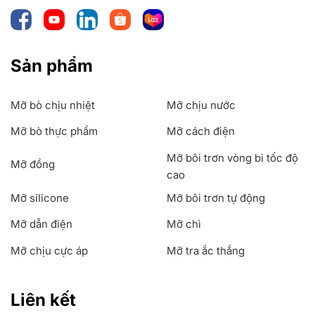
Sản phẩm
Mỡ bò chịu nhiệt
Mỡ chịu nước
Mỡ bò thực phẩm
Mỡ cách điện
Mỡ bôi trơn vòng bi tốc độ
Mỡ đồng
cao
Mỡ silicone
Mỡ bôi trơn tự động
Mỡ dẫn điện
Mỡ chì
Mỡ chịu cực áp
Mỡ tra ắc thắng
Liên kết